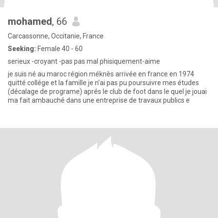
mohamed
, 66
Carcassonne, Occitanie, France
Seeking:
Female 40 - 60
serieux -croyant -pas pas mal phisiquement-aime
je suis né au maroc région méknès arrivée en france en 1974
quitté collége et la famille je n'ai pas pu poursuivre mes études
(décalage de programe) aprés le club de foot dans le quel je jouai
ma fait ambauché dans une entreprise de travaux publics e