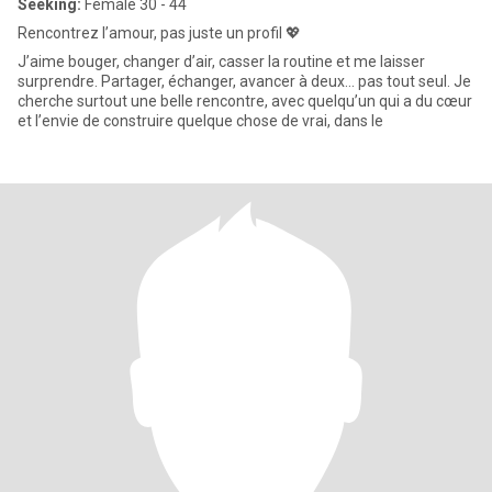
Seeking:
Female 30 - 44
Rencontrez l’amour, pas juste un profil 💖
J’aime bouger, changer d’air, casser la routine et me laisser
surprendre. Partager, échanger, avancer à deux… pas tout seul. Je
cherche surtout une belle rencontre, avec quelqu’un qui a du cœur
et l’envie de construire quelque chose de vrai, dans le