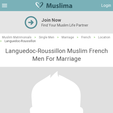
Login
Join Now
Find Your Muslim Life Partner
Muslim Matrimonials
>
Single Men
>
Marriage
>
French
>
Location
>
Languedoc-Roussillon
Languedoc-Roussillon Muslim French
Men For Marriage