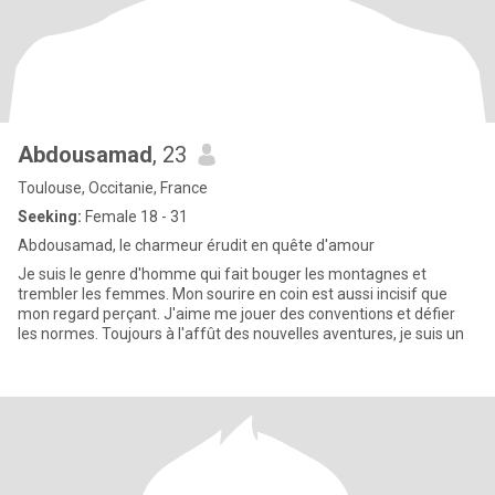
Abdousamad
, 23
Toulouse, Occitanie, France
Seeking:
Female 18 - 31
Abdousamad, le charmeur érudit en quête d'amour
Je suis le genre d'homme qui fait bouger les montagnes et
trembler les femmes. Mon sourire en coin est aussi incisif que
mon regard perçant. J'aime me jouer des conventions et défier
les normes. Toujours à l'affût des nouvelles aventures, je suis un