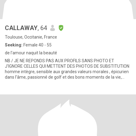
CALLAWAY
, 64
Toulouse, Occitanie, France
Seeking:
Female 40 - 55
de l'amour naquit la beauté
NB / JE NE REPONDS PAS AUX PROFILS SANS PHOTO ET
J'IGNORE CELLES QUI METTENT DES PHOTOS DE SUBSTITUTION
homme intègre, sensible aux grandes valeurs morales , épicurien
dans l’âme, passionné de golf et des bons moments de la vie,
souhaite rencontrer