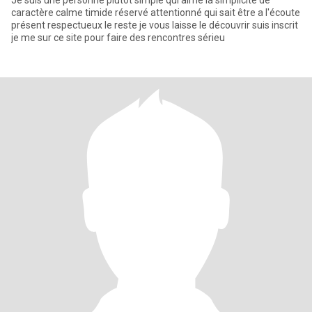
Je suis une personne plutôt simple qui aime la simplicité de
caractère calme timide réservé attentionné qui sait être a l'écoute
présent respectueux le reste je vous laisse le découvrir suis inscrit
je me sur ce site pour faire des rencontres sérieu