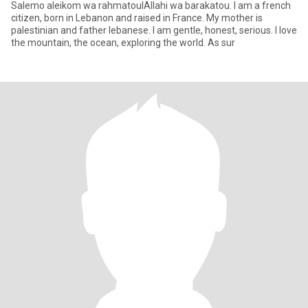
Salemo aleikom wa rahmatoulAllahi wa barakatou. I am a french
citizen, born in Lebanon and raised in France. My mother is
palestinian and father lebanese. I am gentle, honest, serious. I love
the mountain, the ocean, exploring the world. As sur