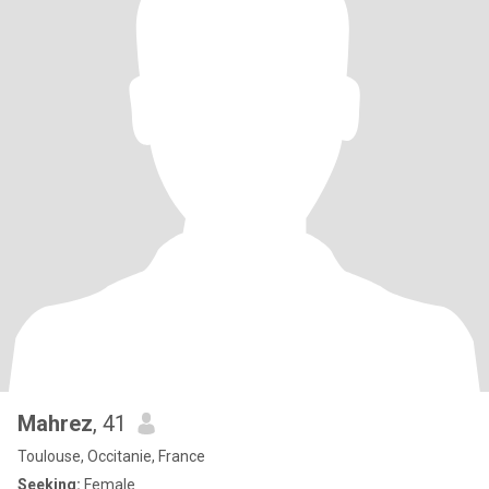
Mahrez
, 41
Toulouse, Occitanie, France
Seeking:
Female