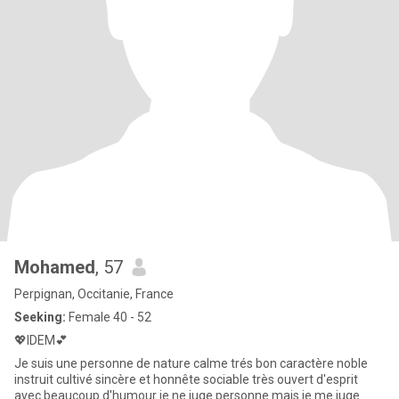
Mohamed
, 57
Perpignan, Occitanie, France
Seeking:
Female 40 - 52
💖IDEM💕
Je suis une personne de nature calme trés bon caractère noble
instruit cultivé sincère et honnête sociable très ouvert d'esprit
avec beaucoup d'humour je ne juge personne mais je me juge