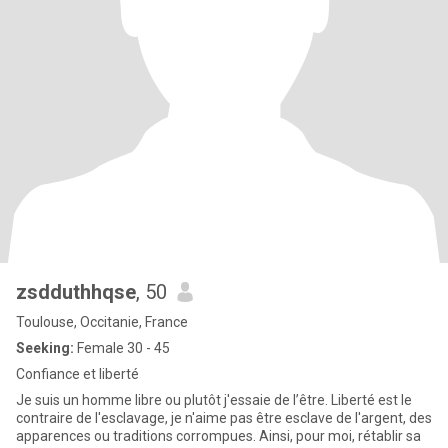
zsdduthhqse
, 50
Toulouse, Occitanie, France
Seeking:
Female 30 - 45
Confiance et liberté
Je suis un homme libre ou plutôt j'essaie de l’être. Liberté est le
contraire de l'esclavage, je n'aime pas être esclave de l'argent, des
apparences ou traditions corrompues. Ainsi, pour moi, rétablir sa