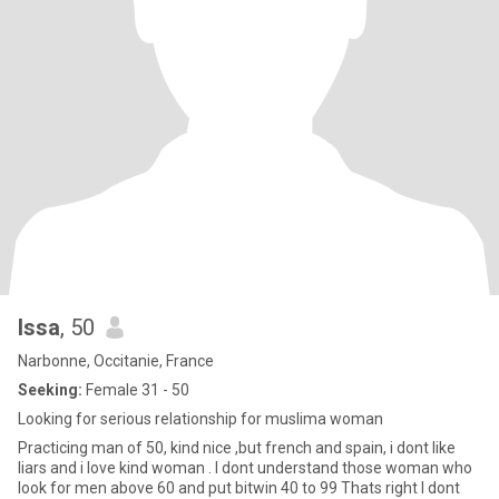
Issa
, 50
Narbonne, Occitanie, France
Seeking:
Female 31 - 50
Looking for serious relationship for muslima woman
Practicing man of 50, kind nice ,but french and spain, i dont like
liars and i love kind woman . I dont understand those woman who
look for men above 60 and put bitwin 40 to 99 Thats right I dont