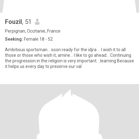
Fouzil
, 51
Perpignan, Occitanie, France
Seeking:
Female 18 - 52
Ambitious sportsman... soon ready for the idjra ... I wish it to all
those or those who wish it, amine... I like to go ahead... Continuing
the progression in the religion is very important. ..learning Because
it helps us every day to preserve our val