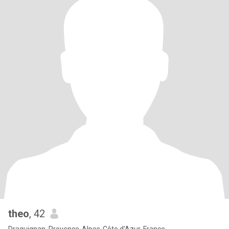
theo
, 42