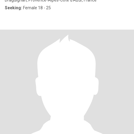
Draguignan, Provence-Alpes-Côte d'Azur, France
Seeking:
Female 18 - 25