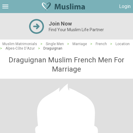
Login
Join Now
Find Your Muslim Life Partner
Muslim Matrimonials
>
Single Men
>
Marriage
>
French
>
Location
>
Alpes-Côte D'Azur
>
Draguignan
Draguignan Muslim French Men For
Marriage