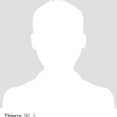
Thierry
, 50