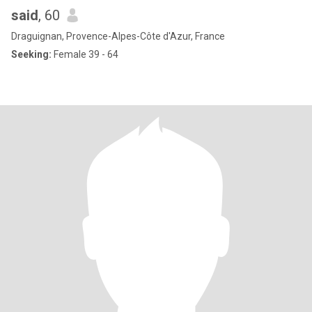
said
, 60
Draguignan, Provence-Alpes-Côte d'Azur, France
Seeking:
Female 39 - 64