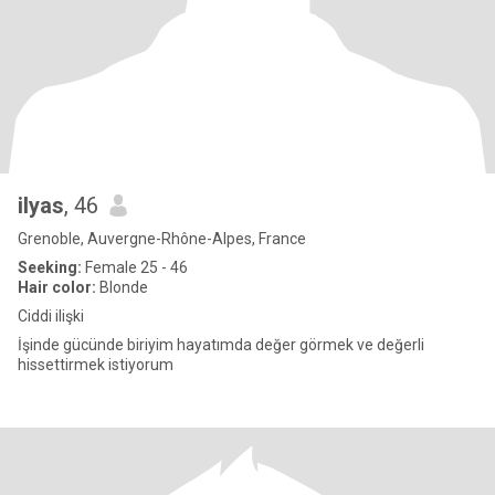
ilyas
, 46
Grenoble, Auvergne-Rhône-Alpes, France
Seeking:
Female 25 - 46
Hair color:
Blonde
Ciddi ilişki
İşinde gücünde biriyim hayatımda değer görmek ve değerli
hissettirmek istiyorum