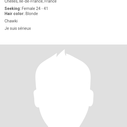
Chelles, Île-de-France, France
Seeking:
Female 24 - 41
Hair color:
Blonde
Chawki
Je suis sérieux