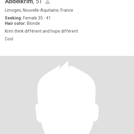
Abdelkrim
, 51
Limoges, Nouvelle-Aquitaine, France
Seeking:
Female 35 - 41
Hair color:
Blonde
Krim think différent and hope différent
Cool