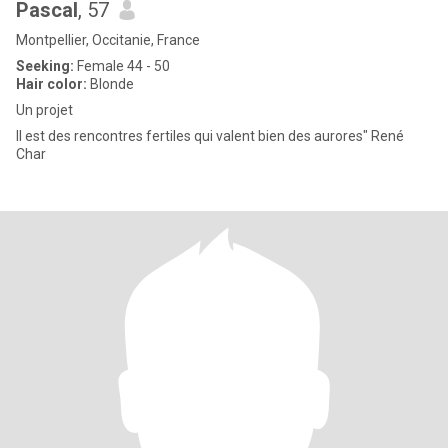
Pascal
, 57
Montpellier, Occitanie, France
Seeking:
Female 44 - 50
Hair color:
Blonde
Un projet
Il est des rencontres fertiles qui valent bien des aurores" René
Char