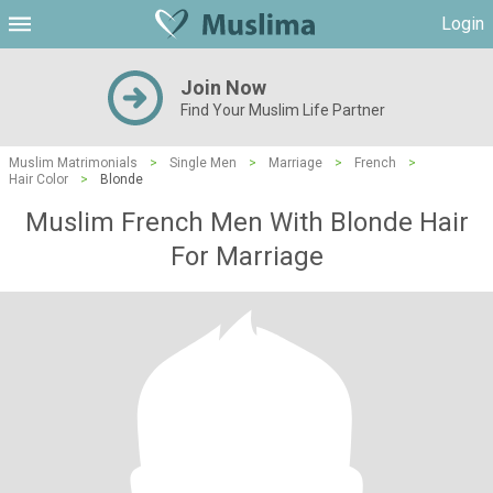
Login
Join Now
Find Your Muslim Life Partner
Muslim Matrimonials
>
Single Men
>
Marriage
>
French
>
Hair Color
>
Blonde
Muslim French Men With Blonde Hair
For Marriage