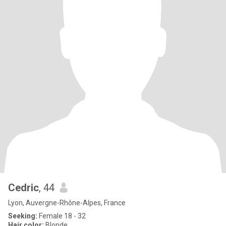
Cedric
, 44
Lyon, Auvergne-Rhône-Alpes, France
Seeking:
Female 18 - 32
Hair color:
Blonde