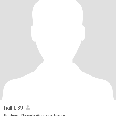
hallil
, 39
Bordeaux, Nouvelle-Aquitaine, France