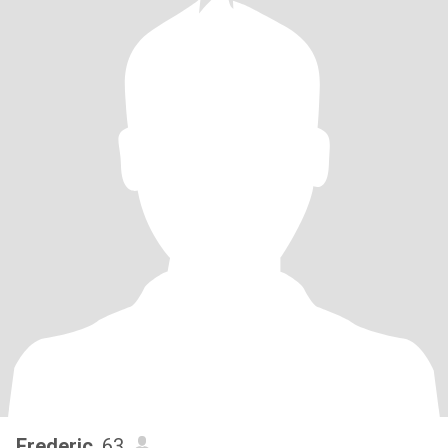
Frederic
, 63