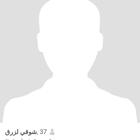
شوقي لزرق
, 37