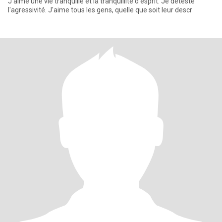
J'aime une vie tranquille et la tranquillité d'esprit. Je déteste
l'agressivité. J'aime tous les gens, quelle que soit leur descr