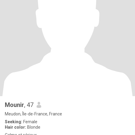
Mounir
, 47
Meudon, Île-de-France, France
Seeking:
Female
Hair color:
Blonde