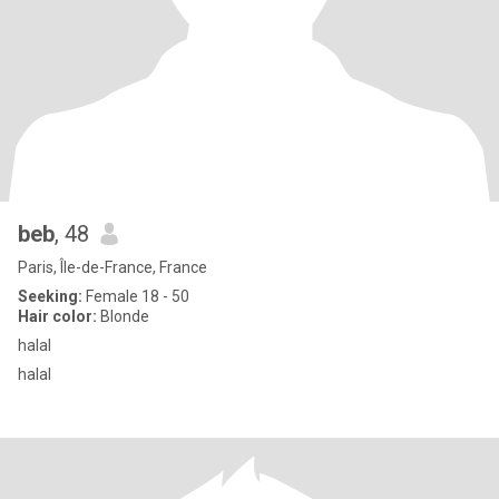
beb
, 48
Paris, Île-de-France, France
Seeking:
Female 18 - 50
Hair color:
Blonde
halal
halal