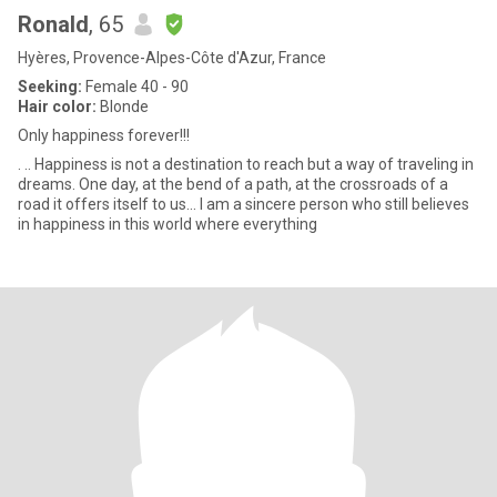
Ronald
, 65
Hyères, Provence-Alpes-Côte d'Azur, France
Seeking:
Female 40 - 90
Hair color:
Blonde
Only happiness forever!!!
. .. Happiness is not a destination to reach but a way of traveling in
dreams. One day, at the bend of a path, at the crossroads of a
road it offers itself to us... I am a sincere person who still believes
in happiness in this world where everything