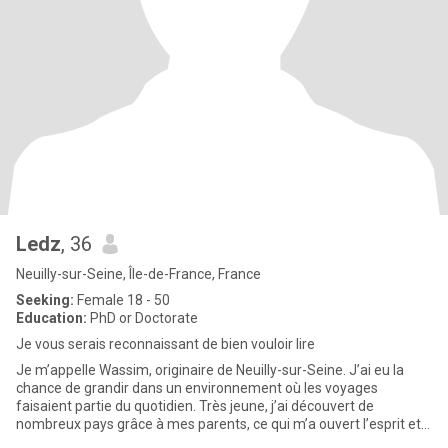
Ledz
, 36
Neuilly-sur-Seine, Île-de-France, France
Seeking:
Female 18 - 50
Education:
PhD or Doctorate
Je vous serais reconnaissant de bien vouloir lire
Je m’appelle Wassim, originaire de Neuilly-sur-Seine. J’ai eu la
chance de grandir dans un environnement où les voyages
faisaient partie du quotidien. Très jeune, j’ai découvert de
nombreux pays grâce à mes parents, ce qui m’a ouvert l’esprit et
donn