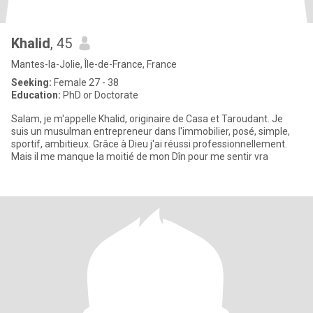
Khalid
, 45
Mantes-la-Jolie, Île-de-France, France
Seeking:
Female 27 - 38
Education:
PhD or Doctorate
Salam, je m'appelle Khalid, originaire de Casa et Taroudant. Je
suis un musulman entrepreneur dans l'immobilier, posé, simple,
sportif, ambitieux. Grâce à Dieu j'ai réussi professionnellement.
Mais il me manque la moitié de mon Dîn pour me sentir vra