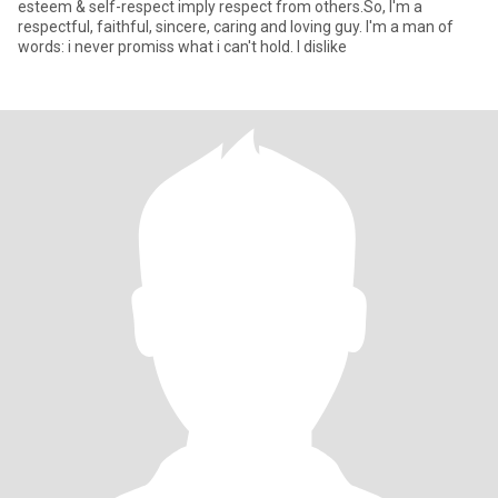
esteem & self-respect imply respect from others.So, I'm a
respectful, faithful, sincere, caring and loving guy. I'm a man of
words: i never promiss what i can't hold. I dislike