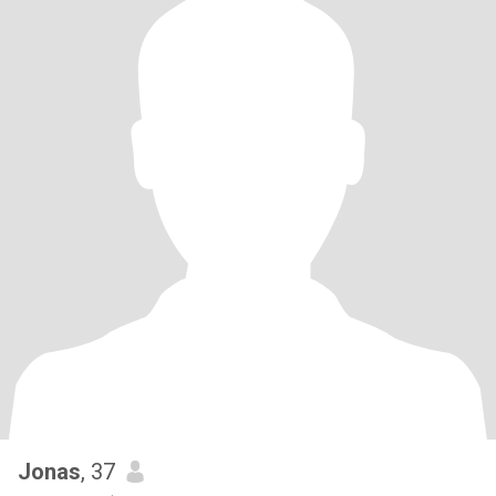
Jonas
, 37