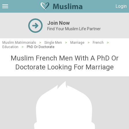
Login
Join Now
Find Your Muslim Life Partner
Muslim Matrimonials
>
Single Men
>
Marriage
>
French
>
Education
>
PhD Or Doctorate
Muslim French Men With A PhD Or
Doctorate Looking For Marriage