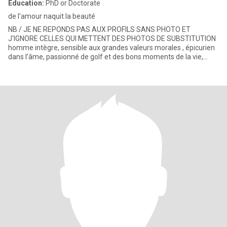
Education:
PhD or Doctorate
de l'amour naquit la beauté
NB / JE NE REPONDS PAS AUX PROFILS SANS PHOTO ET
J'IGNORE CELLES QUI METTENT DES PHOTOS DE SUBSTITUTION
homme intègre, sensible aux grandes valeurs morales , épicurien
dans l’âme, passionné de golf et des bons moments de la vie,
souhaite rencontrer