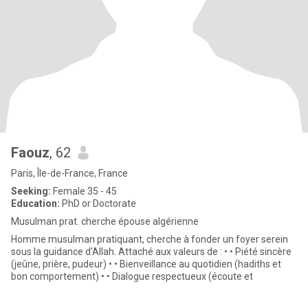
Faouz
, 62
Paris, Île-de-France, France
Seeking:
Female 35 - 45
Education:
PhD or Doctorate
Musulman prat. cherche épouse algérienne
Homme musulman pratiquant, cherche à fonder un foyer serein
sous la guidance d'Allah. Attaché aux valeurs de : • • Piété sincère
(jeûne, prière, pudeur) • • Bienveillance au quotidien (hadiths et
bon comportement) • • Dialogue respectueux (écoute et