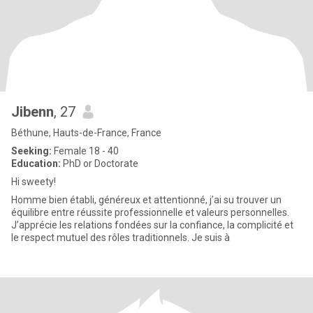
Jibenn
, 27
Béthune, Hauts-de-France, France
Seeking:
Female 18 - 40
Education:
PhD or Doctorate
Hi sweety!
Homme bien établi, généreux et attentionné, j’ai su trouver un
équilibre entre réussite professionnelle et valeurs personnelles.
J’apprécie les relations fondées sur la confiance, la complicité et
le respect mutuel des rôles traditionnels. Je suis à