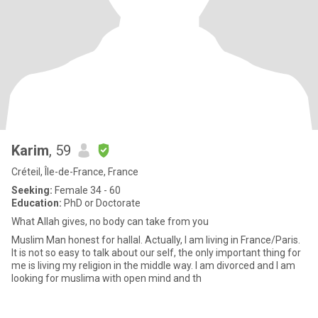
Karim
, 59
Créteil, Île-de-France, France
Seeking:
Female 34 - 60
Education:
PhD or Doctorate
What Allah gives, no body can take from you
Muslim Man honest for hallal. Actually, I am living in France/Paris.
It is not so easy to talk about our self, the only important thing for
me is living my religion in the middle way. I am divorced and I am
looking for muslima with open mind and th