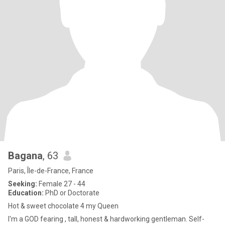
Bagana
, 63
Paris, Île-de-France, France
Seeking:
Female 27 - 44
Education:
PhD or Doctorate
Hot & sweet chocolate 4 my Queen
I'm a GOD fearing , tall, honest & hardworking gentleman. Self-