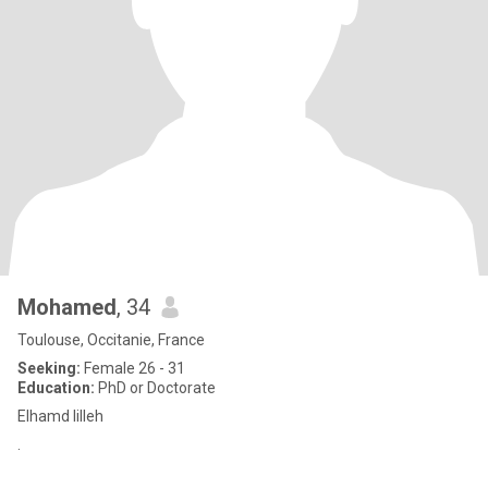
Mohamed
, 34
Toulouse, Occitanie, France
Seeking:
Female 26 - 31
Education:
PhD or Doctorate
Elhamd lilleh
.