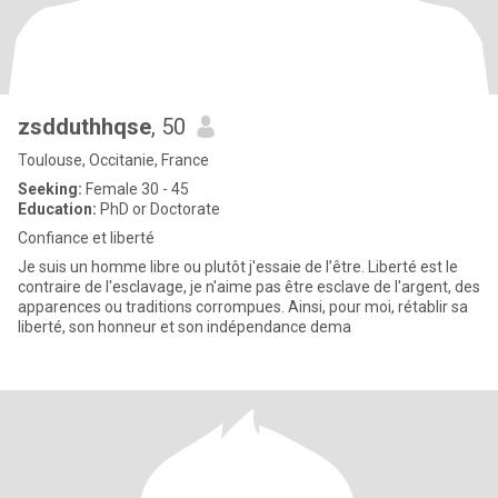
zsdduthhqse
, 50
Toulouse, Occitanie, France
Seeking:
Female 30 - 45
Education:
PhD or Doctorate
Confiance et liberté
Je suis un homme libre ou plutôt j'essaie de l’être. Liberté est le
contraire de l'esclavage, je n'aime pas être esclave de l'argent, des
apparences ou traditions corrompues. Ainsi, pour moi, rétablir sa
liberté, son honneur et son indépendance dema