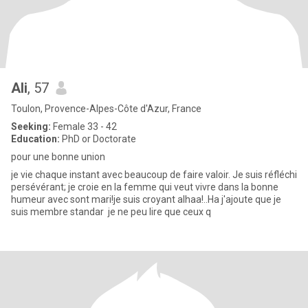
Ali
, 57
Toulon, Provence-Alpes-Côte d'Azur, France
Seeking:
Female 33 - 42
Education:
PhD or Doctorate
pour une bonne union
je vie chaque instant avec beaucoup de faire valoir. Je suis réfléchi
persévérant; je croie en la femme qui veut vivre dans la bonne
humeur avec sont mari!je suis croyant alhaa!..Ha j'ajoute que je
suis membre standar je ne peu lire que ceux q