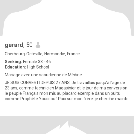
gerard
, 50
Cherbourg-Octeville, Normandie, France
Seeking:
Female 33 - 46
Education:
High School
Mariage avec une saoudienne de Médine
JE SUIS CONVERTI DEPUIS 27 ANS. Je travaillais jusqu'à l'âge de
23 ans, comme technicien Magasinier et le jour de ma conversion
le peuple Français mon mis au placard exemple dans un puits
comme Prophète Youssouf Paix sur mon frère. je cherche mainte