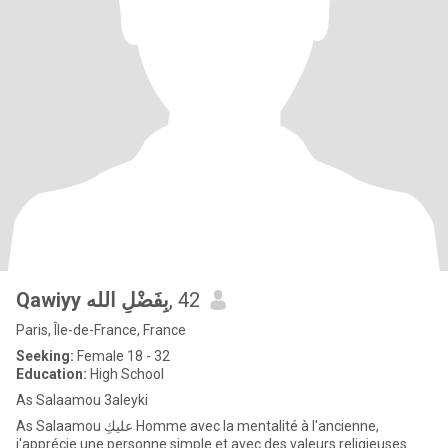
Qawiyy بِفَضْلِ الله
, 42
Paris, Île-de-France, France
Seeking:
Female 18 - 32
Education:
High School
As Salaamou 3aleyki
As Salaamou عليكِ Homme avec la mentalité à l'ancienne,
j'apprécie une personne simple et avec des valeurs religieuses