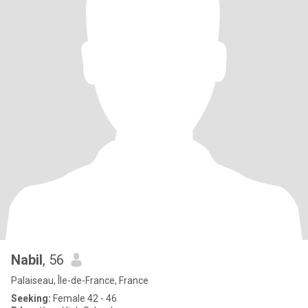
Nabil
, 56
Palaiseau, Île-de-France, France
Seeking:
Female 42 - 46