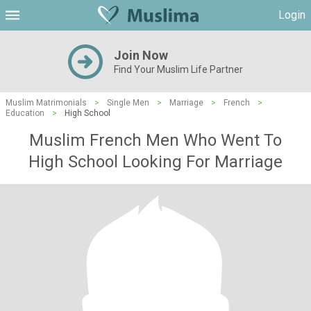
Login
Join Now
Find Your Muslim Life Partner
Muslim Matrimonials
>
Single Men
>
Marriage
>
French
>
Education
>
High School
Muslim French Men Who Went To
High School Looking For Marriage