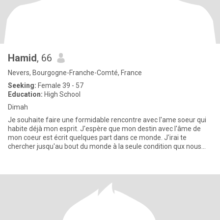
Hamid
, 66
Nevers, Bourgogne-Franche-Comté, France
Seeking:
Female 39 - 57
Education:
High School
Dimah
Je souhaite faire une formidable rencontre avec l'ame soeur qui
habite déjà mon esprit. J'espère que mon destin avec l'âme de
mon coeur est écrit quelques part dans ce monde. J'irai te
chercher jusqu'au bout du monde à la seule condition qux nous
par