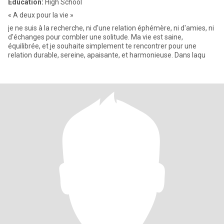
Education:
High School
« A deux pour la vie »
je ne suis à la recherche, ni d'une relation éphémère, ni d'amies, ni
d'échanges pour combler une solitude. Ma vie est saine,
équilibrée, et je souhaite simplement te rencontrer pour une
relation durable, sereine, apaisante, et harmonieuse. Dans laqu