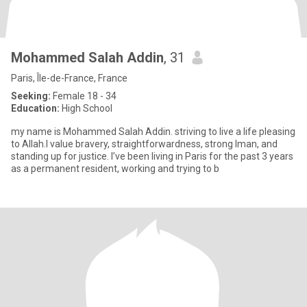
Mohammed Salah Addin
, 31
Paris, Île-de-France, France
Seeking:
Female 18 - 34
Education:
High School
my name is Mohammed Salah Addin. striving to live a life pleasing
to Allah.I value bravery, straightforwardness, strong Iman, and
standing up for justice. I’ve been living in Paris for the past 3 years
as a permanent resident, working and trying to b