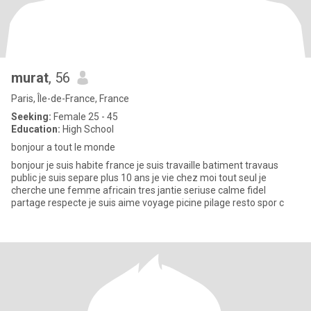
murat
, 56
Paris, Île-de-France, France
Seeking:
Female 25 - 45
Education:
High School
bonjour a tout le monde
bonjour je suis habite france je suis travaille batiment travaus
public je suis separe plus 10 ans je vie chez moi tout seul je
cherche une femme africain tres jantie seriuse calme fidel
partage respecte je suis aime voyage picine pilage resto spor c