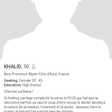
KHALID
, 50
Nice, Provence-Alpes-Côte d'Azur, France
Seeking:
Female 33 - 45
Education:
High School
Cherche sa Reine !
Si feeling, partage complicité tu seras le PLUS qui fait que la
rencontre parfois ça vaut le coup d'être vécue, le destin décidera
la nature de la relation, l'intensité et la durée ...laissons faire la
magie, le hasard fait parfois bien les choses.