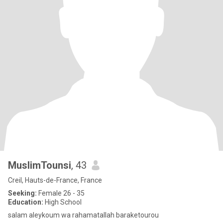
MuslimTounsi
, 43
Creil, Hauts-de-France, France
Seeking:
Female 26 - 35
Education:
High School
salam aleykoum wa rahamatallah baraketourou