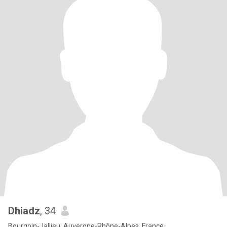
Dhiadz
, 34
Bourgoin-Jallieu, Auvergne-Rhône-Alpes, France