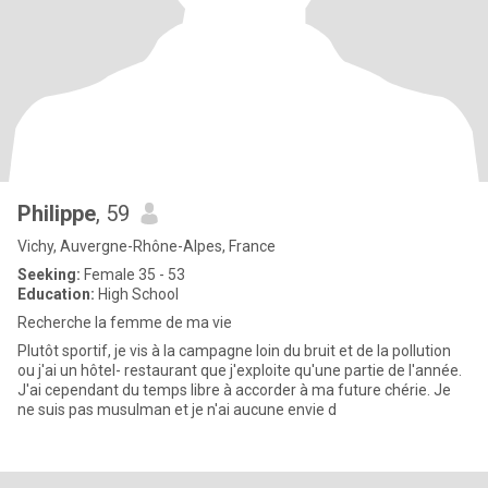
Philippe
, 59
Vichy, Auvergne-Rhône-Alpes, France
Seeking:
Female 35 - 53
Education:
High School
Recherche la femme de ma vie
Plutôt sportif, je vis à la campagne loin du bruit et de la pollution
ou j'ai un hôtel- restaurant que j'exploite qu'une partie de l'année.
J'ai cependant du temps libre à accorder à ma future chérie. Je
ne suis pas musulman et je n'ai aucune envie d