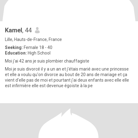
Kamel
, 44
Lille, Hauts-de-France, France
Seeking:
Female 18 - 40
Education:
High School
Moi j'ai 42 ans je suis plombier chauffagiste
Moi je suis divorcé il y a un an et j'étais marié avec une princesse
et elle a voulu qu'on divorce au bout de 20 ans de mariage et ça
vient d'elle pas de moi et pourtant j'ai deux enfants avec elle elle
est infirmière elle est devenue égoïste à la pe