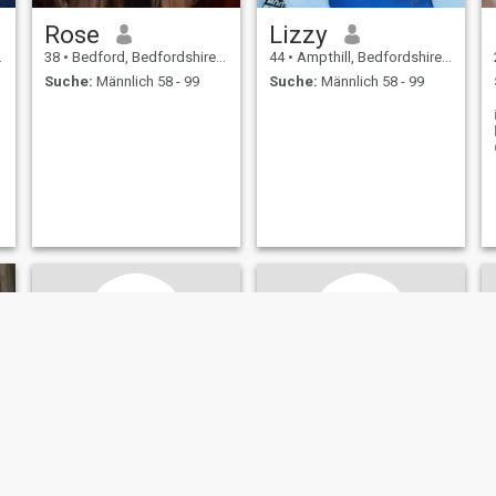
Rose
Lizzy
38
•
Bedford, Bedfordshire, Grossbritannien
44
•
Ampthill, Bedfordshire, Grossbritannien
Suche:
Männlich 58 - 99
Suche:
Männlich 58 - 99