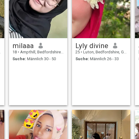
milaaa
Lyly divine
18
•
Ampthill, Bedfordshire, Grossbritannien
25
•
Luton, Bedfordshire, Grossbritannien
Suche:
Männlich 30 - 50
Suche:
Männlich 26 - 33
n