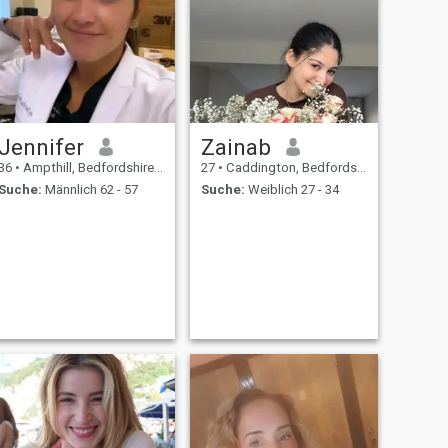
Jennifer
Zainab
36
•
Ampthill, Bedfordshire, Grossbritannien
27
•
Caddington, Bedfordshire, Grossbritannien
Suche:
Männlich 62 - 57
Suche:
Weiblich 27 - 34