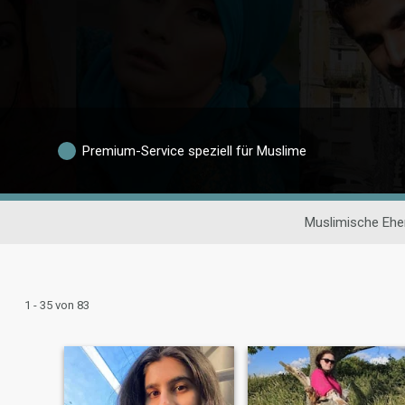
Premium-Service speziell für Muslime
Muslimische Ehe
1 - 35 von 83