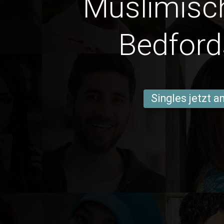
Muslimisc
Bedford
Singles jetzt 