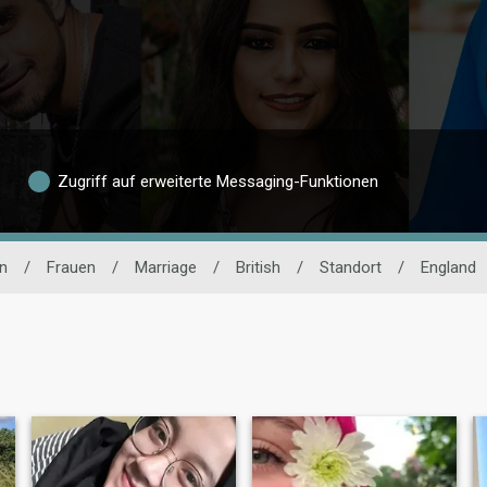
Zugriff auf erweiterte Messaging-Funktionen
n
/
Frauen
/
Marriage
/
British
/
Standort
/
England