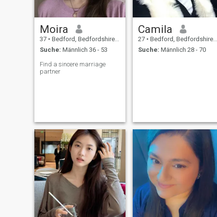
Moira
Camila
37
•
Bedford, Bedfordshire, Grossbritannien
27
•
Bedford, Bedfordshire, Grossbritannien
Suche:
Männlich 36 - 53
Suche:
Männlich 28 - 70
Find a sincere marriage
partner