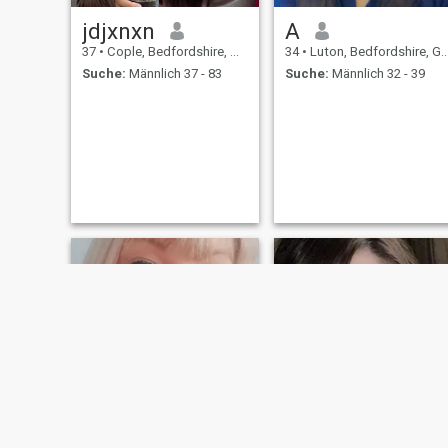
jdjxnxn
A
37
•
Cople, Bedfordshire, Grossbritannien
34
•
Luton, Bedfordshire, Grossbritannien
Suche:
Männlich 37 - 83
Suche:
Männlich 32 - 39