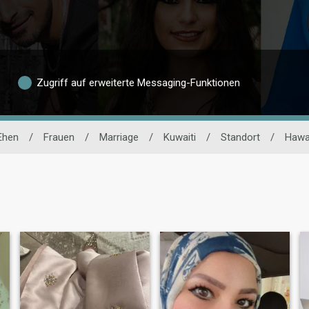
Zugriff auf erweiterte Messaging-Funktionen
Ehen
/
Frauen
/
Marriage
/
Kuwaiti
/
Standort
/
Hawa