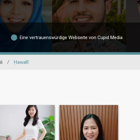
Eine vertrauenswürdige Webseite von Cupid Media
li
/
Ḥawallī