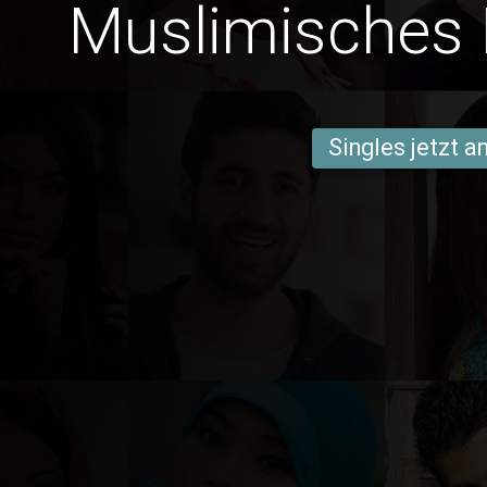
Muslimisches 
Singles jetzt 