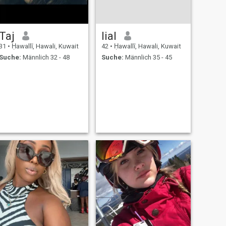
Taj
lial
31
•
Ḥawallī, Hawali, Kuwait
42
•
Ḥawallī, Hawali, Kuwait
Suche:
Männlich 32 - 48
Suche:
Männlich 35 - 45