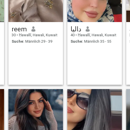
reem
داليا
30
•
Ḥawallī, Hawali, Kuwait
40
•
Ḥawallī, Hawali, Kuwait
Suche:
Männlich 29 - 39
Suche:
Männlich 35 - 55