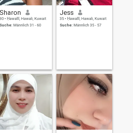
Sharon
Jess
30
•
Ḥawallī, Hawali, Kuwait
35
•
Ḥawallī, Hawali, Kuwait
Suche:
Männlich 31 - 60
Suche:
Männlich 35 - 57