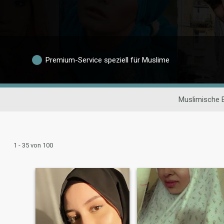
Premium-Service speziell für Muslime
Muslimische 
1 - 35 von 100