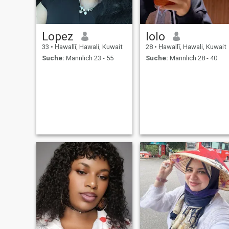
Lopez
lolo
33
•
Ḥawallī, Hawali, Kuwait
28
•
Ḥawallī, Hawali, Kuwait
Suche:
Männlich 23 - 55
Suche:
Männlich 28 - 40