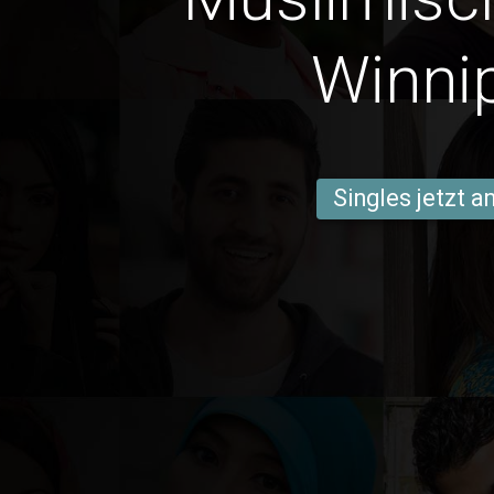
Winni
Singles jetzt 