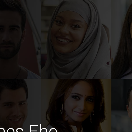
hes Ehe