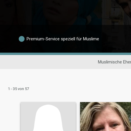
Premium-Service speziell für Muslime
Muslimische Ehe
1 - 35 von 57