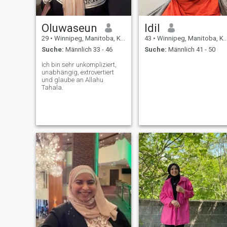
Oluwaseun
Idil
29
•
Winnipeg, Manitoba, Kanada
43
•
Winnipeg, Manitoba, Kanada
Suche:
Männlich 33 - 46
Suche:
Männlich 41 - 50
Ich bin sehr unkompliziert,
unabhängig, extrovertiert
und glaube an Allahu
Tahala.