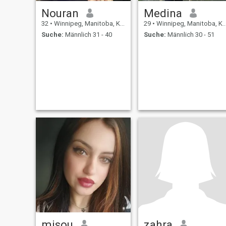
Nouran
Medina
32
•
Winnipeg, Manitoba, Kanada
29
•
Winnipeg, Manitoba, Kanada
Suche:
Männlich 31 - 40
Suche:
Männlich 30 - 51
misou
zahra