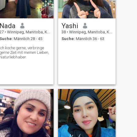
Nada
Yashi
27
•
Winnipeg, Manitoba, Kanada
38
•
Winnipeg, Manitoba, Kanada
Suche:
Männlich 28 - 45
Suche:
Männlich 36 - 63
Ich koche gerne, verbringe
gerne Zeit mit meinen Lieben,
Naturliebhaber