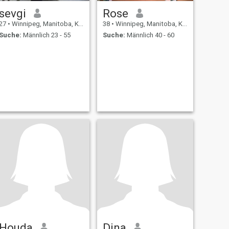
sevgi
Rose
27
•
Winnipeg, Manitoba, Kanada
38
•
Winnipeg, Manitoba, Kanada
Suche:
Männlich 23 - 55
Suche:
Männlich 40 - 60
Houda
Dina