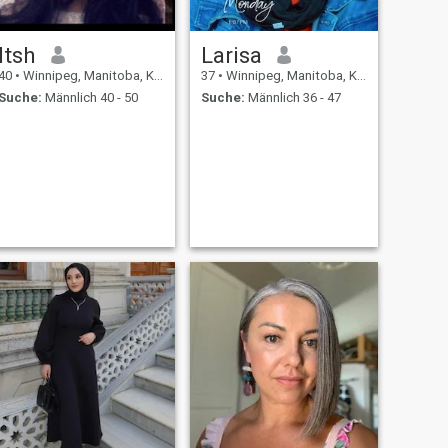
Itsh
Larisa
40
•
Winnipeg, Manitoba, Kanada
37
•
Winnipeg, Manitoba, Kanada
Suche:
Männlich 40 - 50
Suche:
Männlich 36 - 47