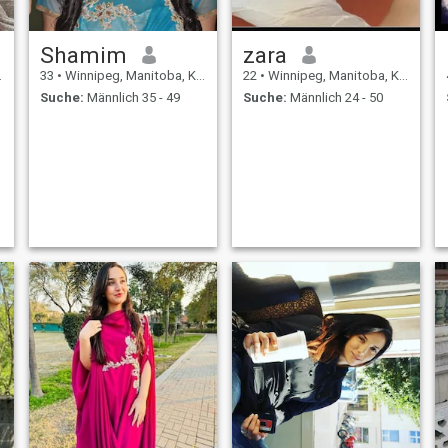
Shamim
zara
33
•
Winnipeg, Manitoba, Kanada
22
•
Winnipeg, Manitoba, Kanada
Suche:
Männlich 35 - 49
Suche:
Männlich 24 - 50