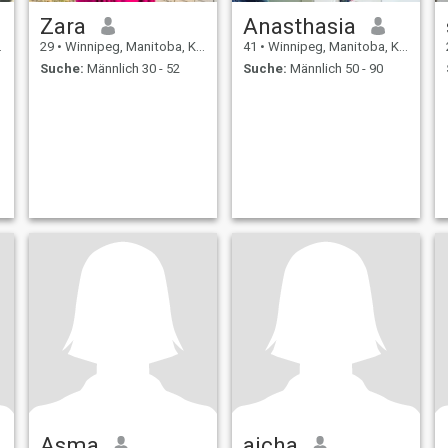
Zara
Anasthasia
29
•
Winnipeg, Manitoba, Kanada
41
•
Winnipeg, Manitoba, Kanada
Suche:
Männlich 30 - 52
Suche:
Männlich 50 - 90
Asma
aicha