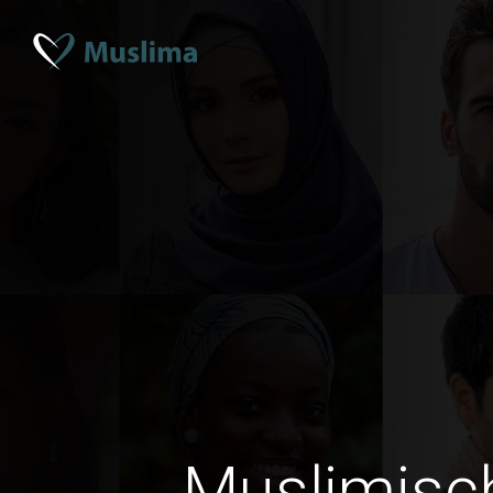
Muslimisc