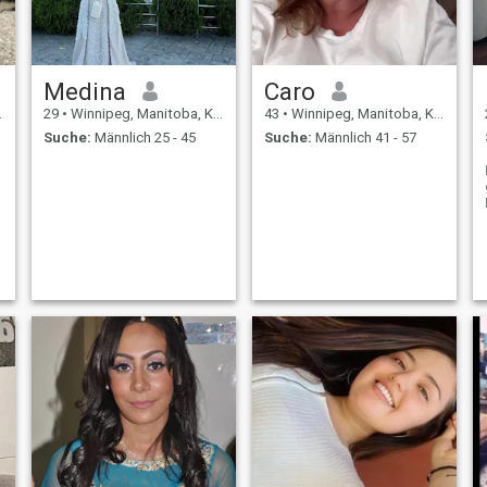
Medina
Caro
29
•
Winnipeg, Manitoba, Kanada
43
•
Winnipeg, Manitoba, Kanada
Suche:
Männlich 25 - 45
Suche:
Männlich 41 - 57
d