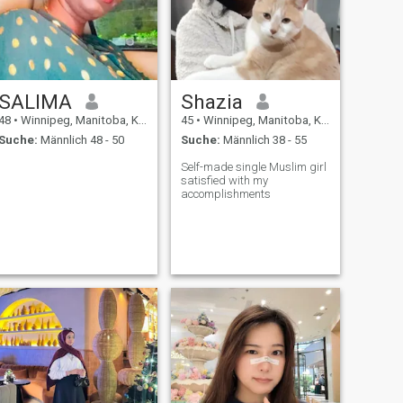
SALIMA
Shazia
48
•
Winnipeg, Manitoba, Kanada
45
•
Winnipeg, Manitoba, Kanada
Suche:
Männlich 48 - 50
Suche:
Männlich 38 - 55
Self-made single Muslim girl
satisfied with my
accomplishments