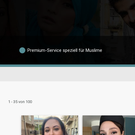
Premium-Service speziell für Muslime
1 - 35 von 100