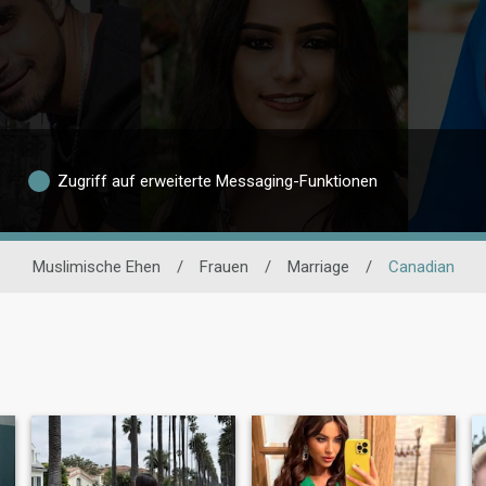
Zugriff auf erweiterte Messaging-Funktionen
Muslimische Ehen
/
Frauen
/
Marriage
/
Canadian