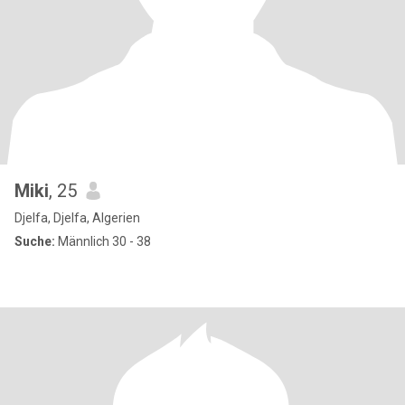
Miki
, 25
Djelfa, Djelfa, Algerien
Suche:
Männlich 30 - 38