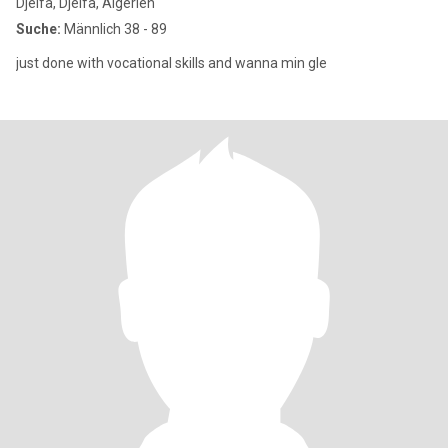
Djelfa, Djelfa, Algerien
Suche:
Männlich 38 - 89
just done with vocational skills and wanna min gle