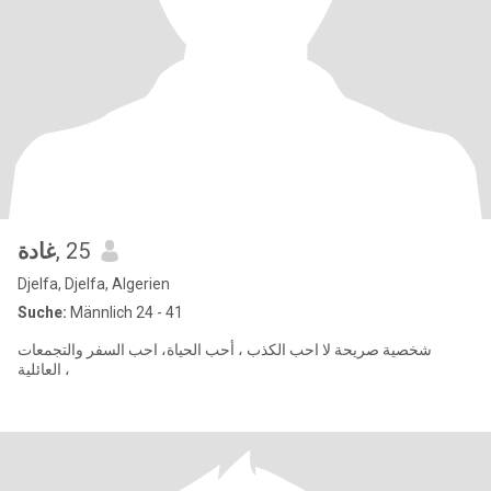
غادة
, 25
Djelfa, Djelfa, Algerien
Suche:
Männlich 24 - 41
شخصية صريحة لا احب الكذب ، أحب الحياة، احب السفر والتجمعات
العائلية ،