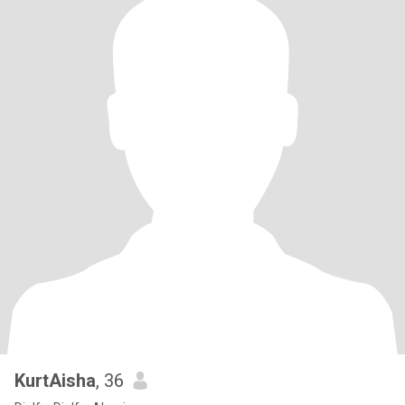
KurtAisha
, 36