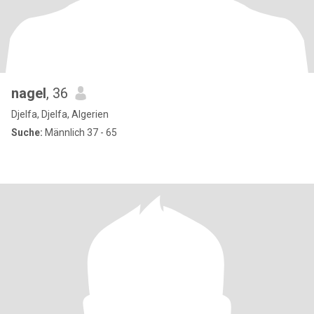
nagel
, 36
Djelfa, Djelfa, Algerien
Suche:
Männlich 37 - 65