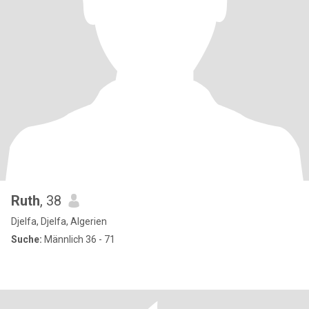
Ruth
, 38
Djelfa, Djelfa, Algerien
Suche:
Männlich 36 - 71