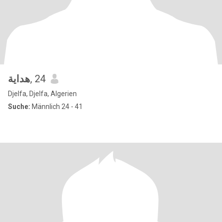
هداية
, 24
Djelfa, Djelfa, Algerien
Suche:
Männlich 24 - 41