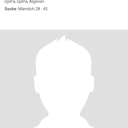
Djelfa, Djelfa, Algerien
Suche:
Männlich 28 - 45