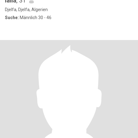
laila
, 31
Djelfa, Djelfa, Algerien
Suche:
Männlich 30 - 46