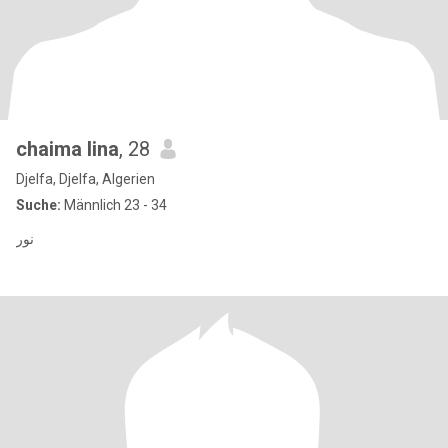
chaima lina
, 28
Djelfa, Djelfa, Algerien
Suche:
Männlich 23 - 34
نور