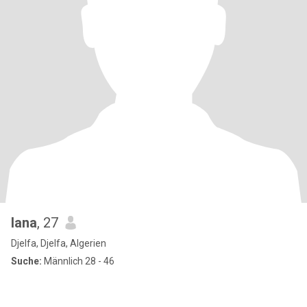
lana
, 27
Djelfa, Djelfa, Algerien
Suche:
Männlich 28 - 46