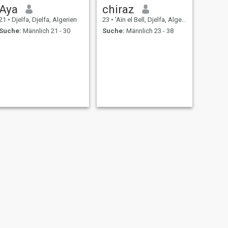
Aya
chiraz
21
•
Djelfa, Djelfa, Algerien
23
•
'Aïn el Bell, Djelfa, Algerien
Suche:
Männlich 21 - 30
Suche:
Männlich 23 - 38
WEITER
Nina