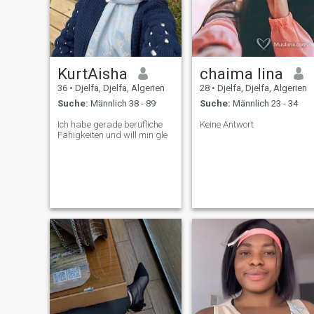
KurtAisha
chaima lina
36
•
Djelfa, Djelfa, Algerien
28
•
Djelfa, Djelfa, Algerien
Suche:
Männlich 38 - 89
Suche:
Männlich 23 - 34
Ich habe gerade berufliche
Keine Antwort
Fähigkeiten und will min gle