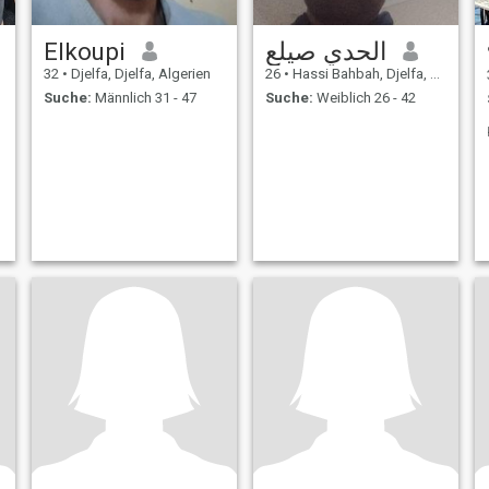
Elkoupi
الحدي صيلع
32
•
Djelfa, Djelfa, Algerien
26
•
Hassi Bahbah, Djelfa, Algerien
Suche:
Männlich 31 - 47
Suche:
Weiblich 26 - 42