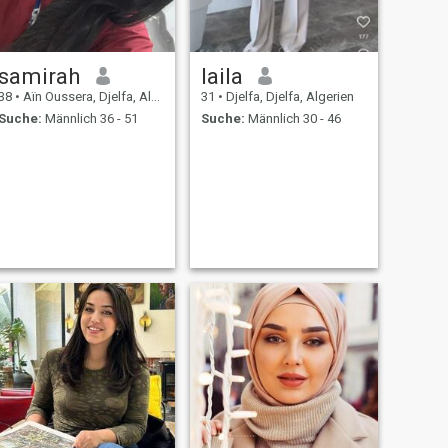
samirah
laila
38
•
Aïn Oussera, Djelfa, Algerien
31
•
Djelfa, Djelfa, Algerien
Suche:
Männlich 36 - 51
Suche:
Männlich 30 - 46