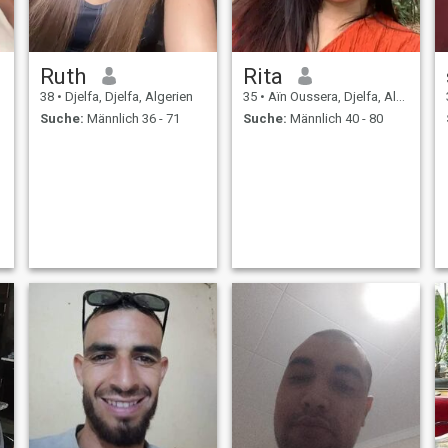
Ruth
Rita
38
•
Djelfa, Djelfa, Algerien
35
•
Aïn Oussera, Djelfa, Algerien
Suche:
Männlich 36 - 71
Suche:
Männlich 40 - 80