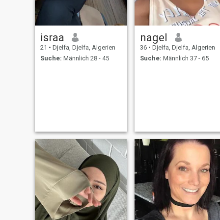
israa
nagel
21
•
Djelfa, Djelfa, Algerien
36
•
Djelfa, Djelfa, Algerien
Suche:
Männlich 28 - 45
Suche:
Männlich 37 - 65