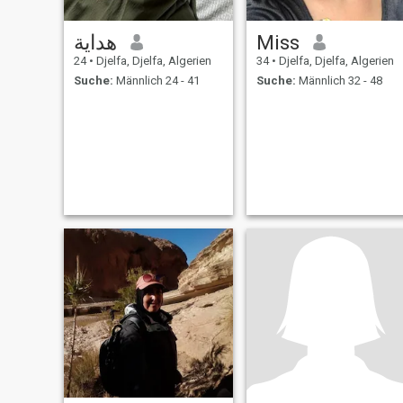
هداية
Miss
24
•
Djelfa, Djelfa, Algerien
34
•
Djelfa, Djelfa, Algerien
Suche:
Männlich 24 - 41
Suche:
Männlich 32 - 48