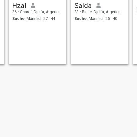
Hzal
Saida
26
•
Charef, Djelfa, Algerien
23
•
Birine, Djelfa, Algerien
Suche:
Männlich 27 - 44
Suche:
Männlich 25 - 40
Miki
Zahra