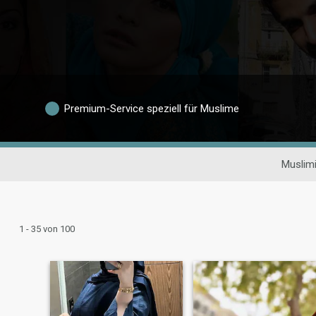
Premium-Service speziell für Muslime
Muslim
1 - 35 von 100