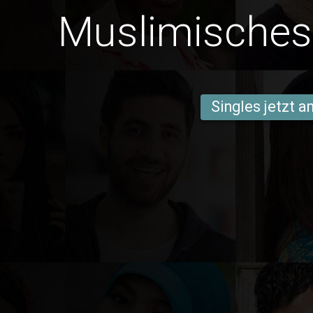
Muslimisches 
Singles jetzt 