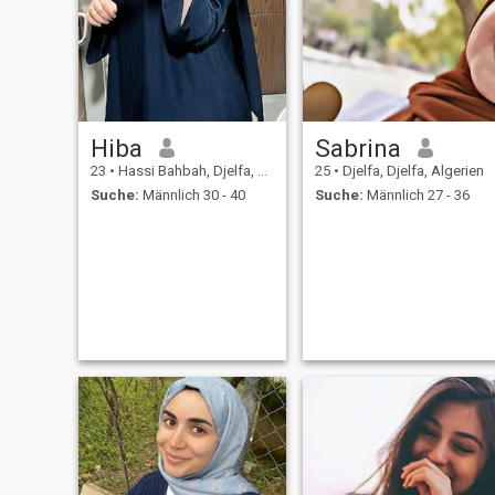
Hiba
Sabrina
23
•
Hassi Bahbah, Djelfa, Algerien
25
•
Djelfa, Djelfa, Algerien
Suche:
Männlich 30 - 40
Suche:
Männlich 27 - 36