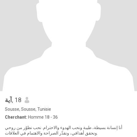
آية
, 18
Sousse, Sousse, Tunisie
Cherchant:
Homme 18 - 36
أنا إنسانة بسيطة، طيبة ونحب الهدوء والاحترام. نحب نطوّر من روحي
ونحقق أهدافي، ونقدّر الصراحة والاهتمام في العلاقات.