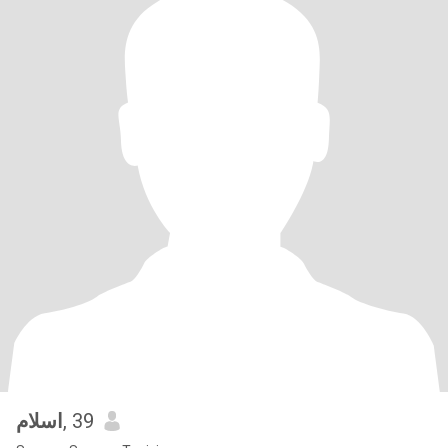
اسلام
, 39