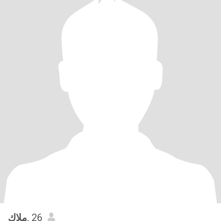
ملاك
, 26