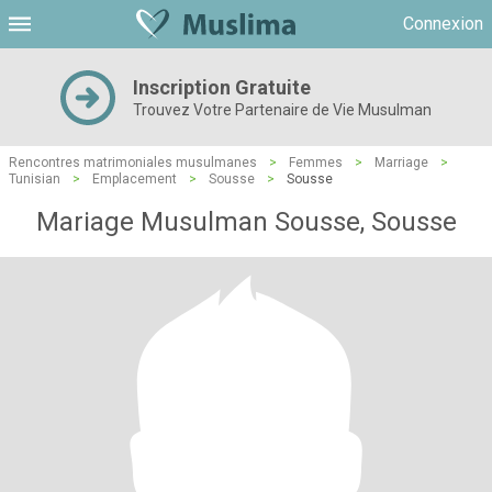
Connexion
Inscription Gratuite
Trouvez Votre Partenaire de Vie Musulman
Rencontres matrimoniales musulmanes
>
Femmes
>
Marriage
>
Tunisian
>
Emplacement
>
Sousse
>
Sousse
Mariage Musulman Sousse, Sousse