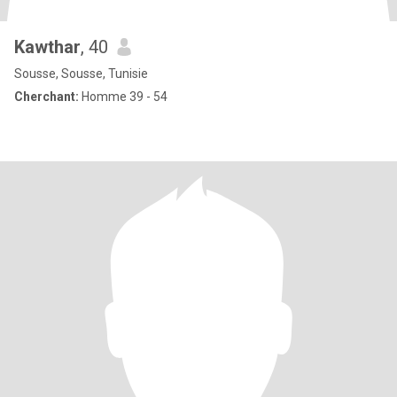
Kawthar
, 40
Sousse, Sousse, Tunisie
Cherchant:
Homme 39 - 54