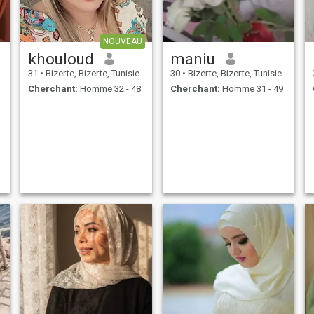
NOUVEAU
khouloud
maniu
31
•
Bizerte, Bizerte, Tunisie
30
•
Bizerte, Bizerte, Tunisie
Cherchant:
Homme 32 - 48
Cherchant:
Homme 31 - 49