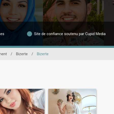
ées
Site de confiance soutenu par Cupid Media
ment
/
Bizerte
/
Bizerte