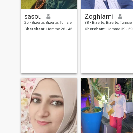
يمشوا مع بعض في نفس
الاتجاه. الجنسية ما تعنيليش،
اللي يهمني هو الروح.
sasou
Zoghlami
25
•
Bizerte, Bizerte, Tunisie
38
•
Bizerte, Bizerte, Tunisie
Cherchant:
Homme 26 - 45
Cherchant:
Homme 39 - 59