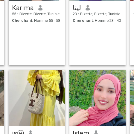
Karima
لينا
55
•
Bizerte, Bizerte, Tunisie
23
•
Bizerte, Bizerte, Tunisie
Cherchant:
Homme 55 - 58
Cherchant:
Homme 23 - 40
is🤗
Islem