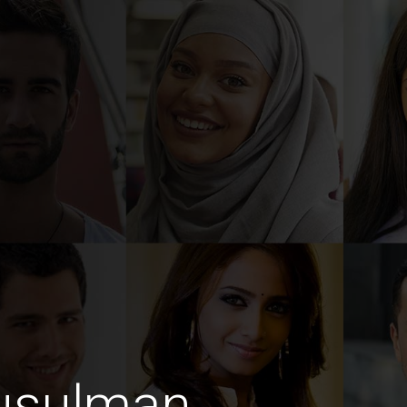
usulman