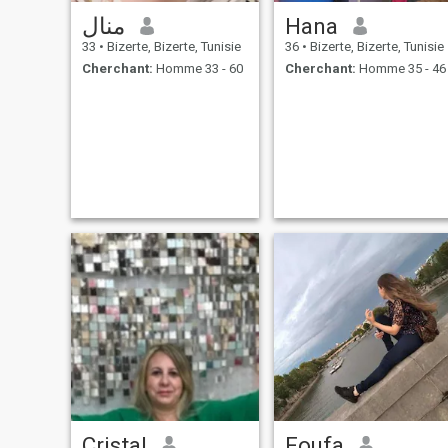
منال
Hana
33
•
Bizerte, Bizerte, Tunisie
36
•
Bizerte, Bizerte, Tunisie
Cherchant:
Homme 33 - 60
Cherchant:
Homme 35 - 46
Cristal
Foufa