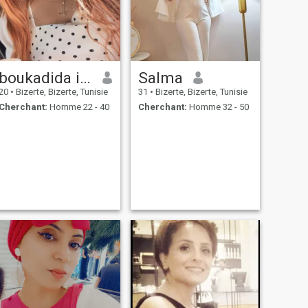
boukadida islem
Salma
20
•
Bizerte, Bizerte, Tunisie
31
•
Bizerte, Bizerte, Tunisie
Cherchant:
Homme 22 - 40
Cherchant:
Homme 32 - 50