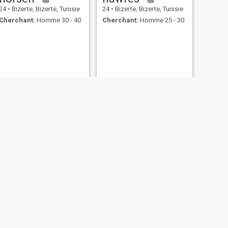
24
•
Bizerte, Bizerte, Tunisie
24
•
Bizerte, Bizerte, Tunisie
Cherchant:
Homme 30 - 40
Cherchant:
Homme 25 - 30
SUIVANT
Mariyem
49
•
Bizerte, Bizerte, Tunisie