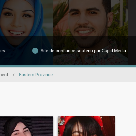
ées
Site de confiance soutenu par Cupid Media
ment
/
Eastern Province