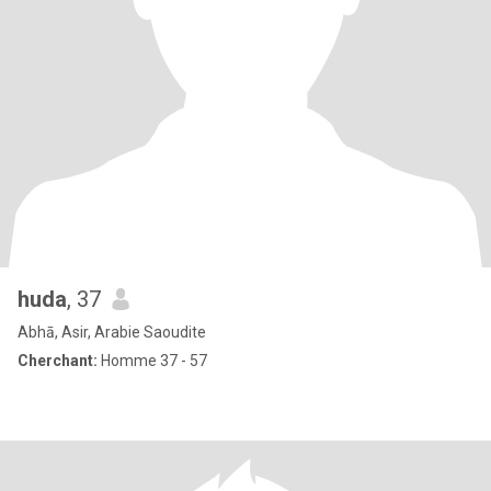
huda
, 37
Abhā, Asir, Arabie Saoudite
Cherchant:
Homme 37 - 57