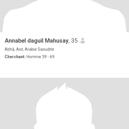
Annabel daguil Mahusay
, 35
Abhā, Asir, Arabie Saoudite
Cherchant:
Homme 39 - 69