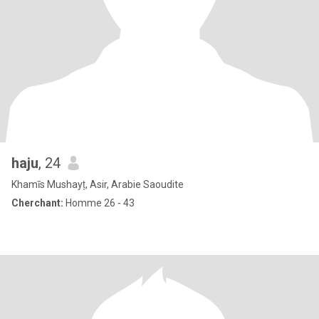
haju
, 24
Khamīs Mushayṭ, Asir, Arabie Saoudite
Cherchant:
Homme 26 - 43