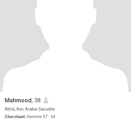
Mahmood
, 38
Abhā, Asir, Arabie Saoudite
Cherchant:
Homme 37 - 54