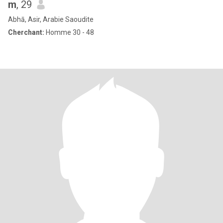
m
, 29
Abhā, Asir, Arabie Saoudite
Cherchant:
Homme 30 - 48