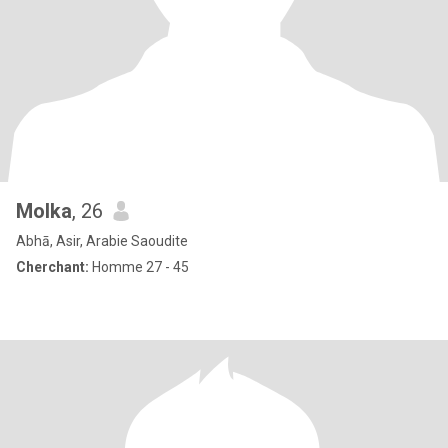
Molka
, 26
Abhā, Asir, Arabie Saoudite
Cherchant:
Homme 27 - 45