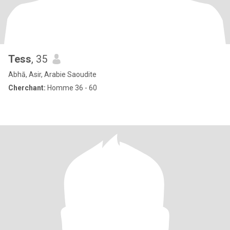
Tess
, 35
Abhā, Asir, Arabie Saoudite
Cherchant:
Homme 36 - 60