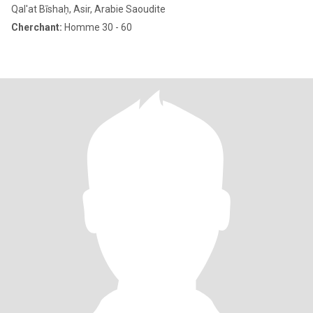
Qal'at Bīshaḥ, Asir, Arabie Saoudite
Cherchant:
Homme 30 - 60