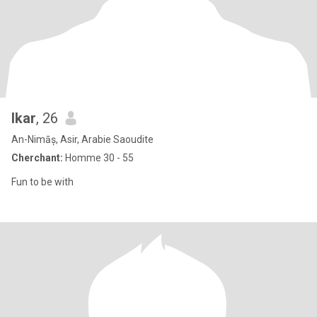
Ikar
, 26
An-Nimāș, Asir, Arabie Saoudite
Cherchant:
Homme 30 - 55
Fun to be with