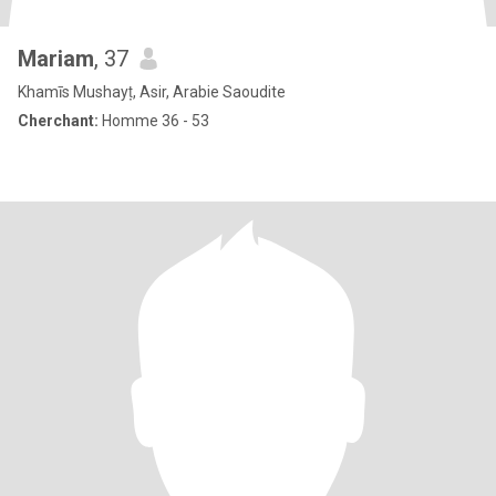
Mariam
, 37
Khamīs Mushayṭ, Asir, Arabie Saoudite
Cherchant:
Homme 36 - 53