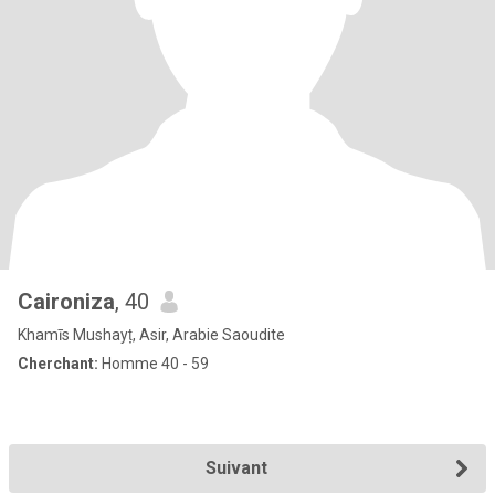
Caironiza
, 40
Khamīs Mushayṭ, Asir, Arabie Saoudite
Cherchant:
Homme 40 - 59
Suivant