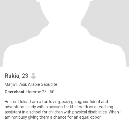
Rukia
, 23
Maḥā'il, Asir, Arabie Saoudite
Cherchant:
Homme 25 - 60
Hi. I am Rukia. I am a fun loving, easy going, confident and
adventurous lady with a passion for life. I work as a teaching
assistant in a school for children with physical disabilities. When I
am not busy giving them a chance for an equal oppor