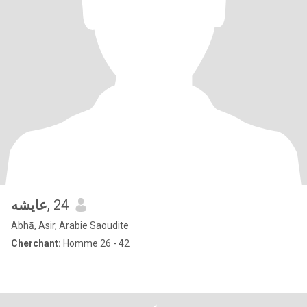
عايشه
, 24
Abhā, Asir, Arabie Saoudite
Cherchant:
Homme 26 - 42