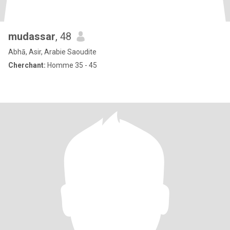
mudassar
, 48
Abhā, Asir, Arabie Saoudite
Cherchant:
Homme 35 - 45