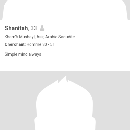
Shanitah
, 33
Khamīs Mushayṭ, Asir, Arabie Saoudite
Cherchant:
Homme 30 - 51
Simple mind always