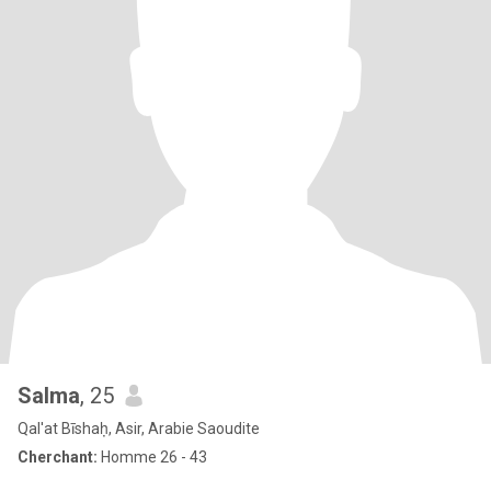
Salma
, 25
Qal'at Bīshaḥ, Asir, Arabie Saoudite
Cherchant:
Homme 26 - 43