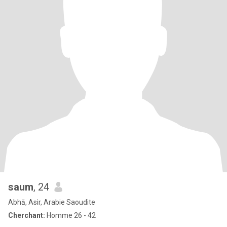
saum
, 24
Abhā, Asir, Arabie Saoudite
Cherchant:
Homme 26 - 42