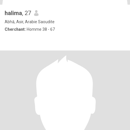
halima
, 27
Abhā, Asir, Arabie Saoudite
Cherchant:
Homme 38 - 67