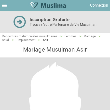
Connexion
Inscription Gratuite
Trouvez Votre Partenaire de Vie Musulman
Rencontres matrimoniales musulmanes
>
Femmes
>
Marriage
>
Saudi
>
Emplacement
>
Asir
Mariage Musulman Asir