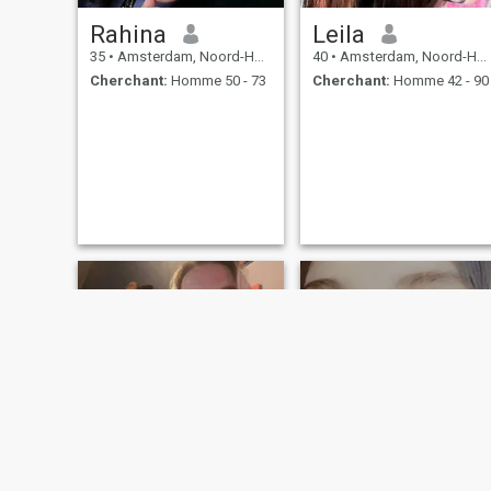
Rahina
Leila
35
•
Amsterdam, Noord-Holland, Hollande
40
•
Amsterdam, Noord-Holland, Hollande
Cherchant:
Homme 50 - 73
Cherchant:
Homme 42 - 90