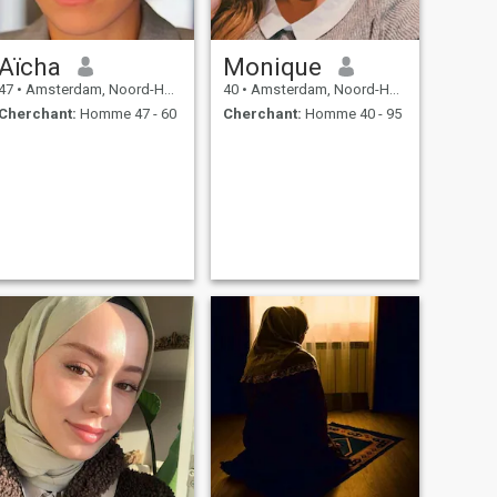
Aïcha
Monique
47
•
Amsterdam, Noord-Holland, Hollande
40
•
Amsterdam, Noord-Holland, Hollande
Cherchant:
Homme 47 - 60
Cherchant:
Homme 40 - 95