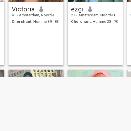
Victoria
ezgi
41
•
Amsterdam, Noord-Holland, Hollande
27
•
Amsterdam, Noord-Holland, Hollande
Cherchant:
Homme 39 - 83
Cherchant:
Homme 28 - 70