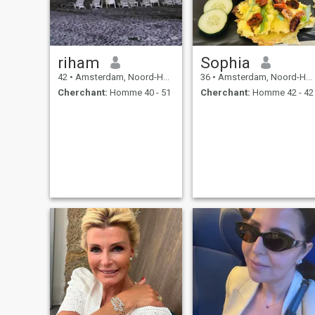
riham
Sophia
42
•
Amsterdam, Noord-Holland, Hollande
36
•
Amsterdam, Noord-Holland, Hollande
Cherchant:
Homme 40 - 51
Cherchant:
Homme 42 - 42