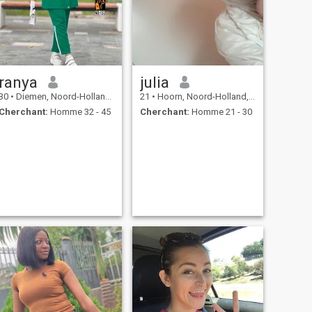
ranya
julia
30
•
Diemen, Noord-Holland, Hollande
21
•
Hoorn, Noord-Holland, Hollande
Cherchant:
Homme 32 - 45
Cherchant:
Homme 21 - 30