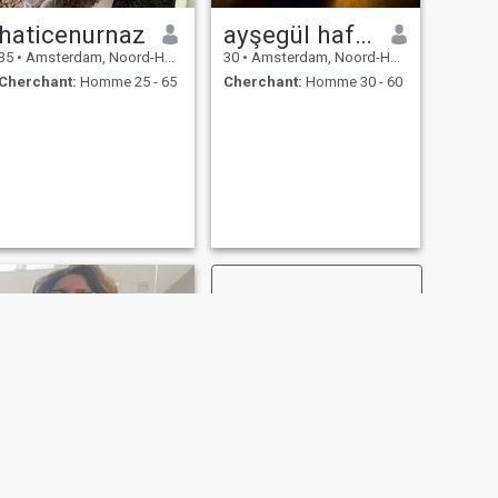
haticenurnaz
ayşegül hafza
35
•
Amsterdam, Noord-Holland, Hollande
30
•
Amsterdam, Noord-Holland, Hollande
Cherchant:
Homme 25 - 65
Cherchant:
Homme 30 - 60
SUIVANT