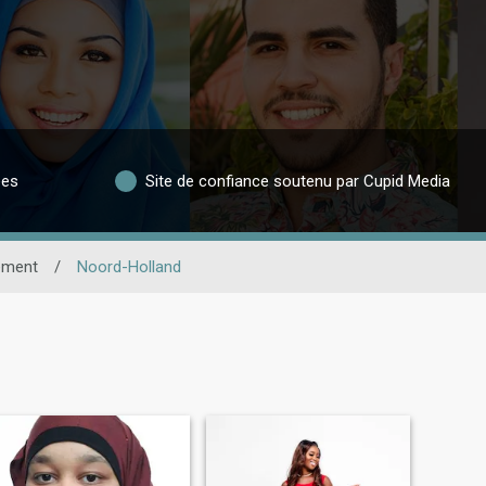
ées
Site de confiance soutenu par Cupid Media
ement
/
Noord-Holland