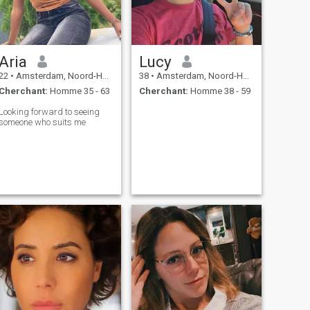
Aria
Lucy
22
•
Amsterdam, Noord-Holland, Hollande
38
•
Amsterdam, Noord-Holland, Hollande
Cherchant:
Homme 35 - 63
Cherchant:
Homme 38 - 59
Looking forward to seeing
someone who suits me