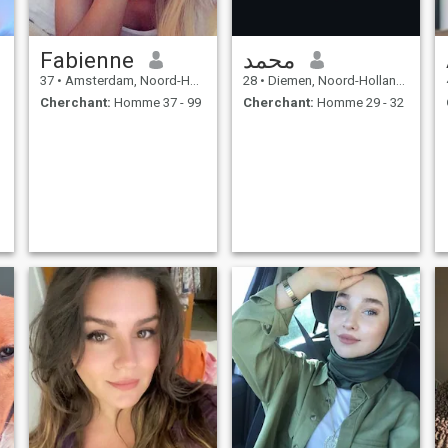
Fabienne
محمد
37
•
Amsterdam, Noord-Holland, Hollande
28
•
Diemen, Noord-Holland, Hollande
Cherchant:
Homme 37 - 99
Cherchant:
Homme 29 - 32