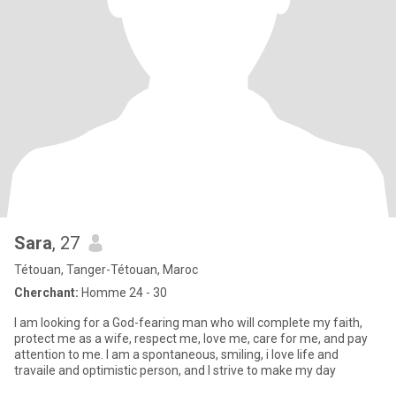
Sara
, 27
Tétouan, Tanger-Tétouan, Maroc
Cherchant:
Homme 24 - 30
I am looking for a God-fearing man who will complete my faith,
protect me as a wife, respect me, love me, care for me, and pay
attention to me. I am a spontaneous, smiling, i love life and
travaile and optimistic person, and I strive to make my day