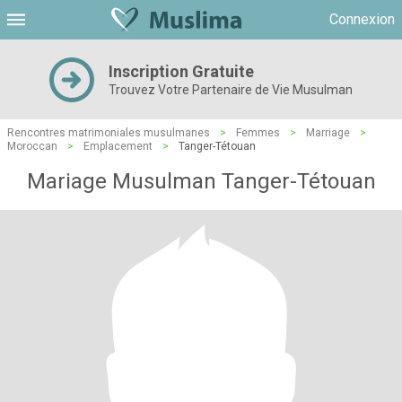
Connexion
Inscription Gratuite
Trouvez Votre Partenaire de Vie Musulman
Rencontres matrimoniales musulmanes
>
Femmes
>
Marriage
>
Moroccan
>
Emplacement
>
Tanger-Tétouan
Mariage Musulman Tanger-Tétouan