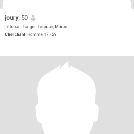
joury
, 50
Tétouan, Tanger-Tétouan, Maroc
Cherchant:
Homme 47 - 59