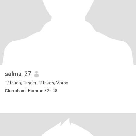
salma
, 27
Tétouan, Tanger-Tétouan, Maroc
Cherchant:
Homme 32 - 48