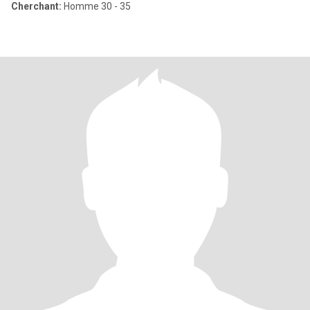
Cherchant:
Homme 30 - 35