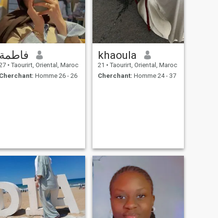
فاطمة
khaoula
27
•
Taourirt, Oriental, Maroc
21
•
Taourirt, Oriental, Maroc
Cherchant:
Homme 26 - 26
Cherchant:
Homme 24 - 37