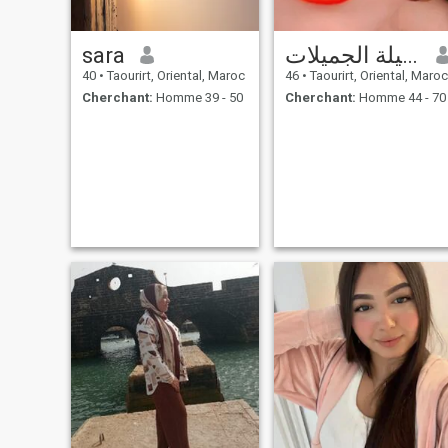
sara
جميلة الجميلات
40
•
Taourirt, Oriental, Maroc
46
•
Taourirt, Oriental, Maroc
Cherchant:
Homme 39 - 50
Cherchant:
Homme 44 - 70