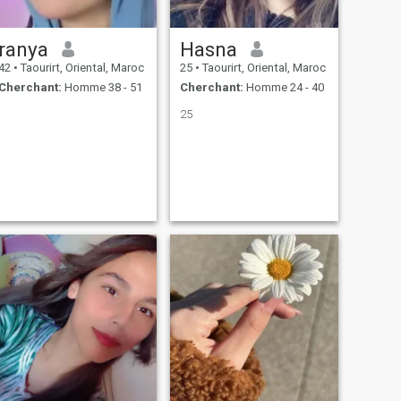
ranya
Hasna
42
•
Taourirt, Oriental, Maroc
25
•
Taourirt, Oriental, Maroc
Cherchant:
Homme 38 - 51
Cherchant:
Homme 24 - 40
25