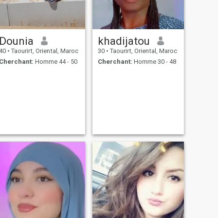
Dounia
khadijatou
40
•
Taourirt, Oriental, Maroc
30
•
Taourirt, Oriental, Maroc
Cherchant:
Homme 44 - 50
Cherchant:
Homme 30 - 48