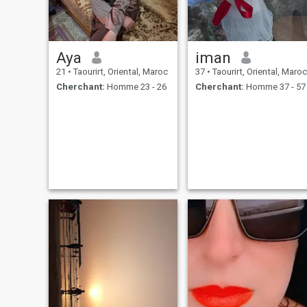
Aya
iman
21
•
Taourirt, Oriental, Maroc
37
•
Taourirt, Oriental, Maroc
Cherchant:
Homme 23 - 26
Cherchant:
Homme 37 - 57