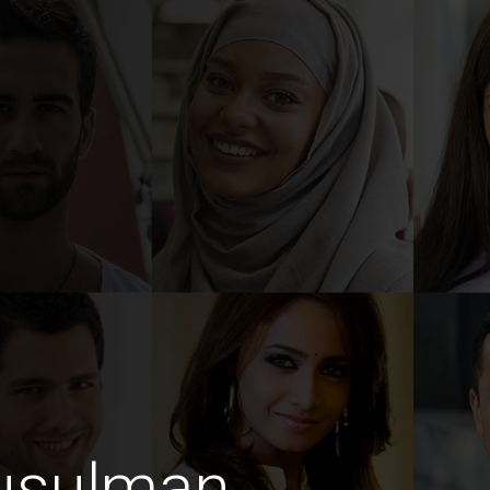
usulman