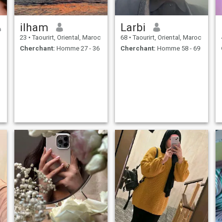
ilham
Larbi
23
•
Taourirt, Oriental, Maroc
68
•
Taourirt, Oriental, Maroc
Cherchant:
Homme 27 - 36
Cherchant:
Homme 58 - 69