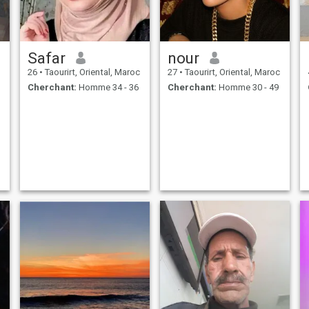
Safar
nour
26
•
Taourirt, Oriental, Maroc
27
•
Taourirt, Oriental, Maroc
Cherchant:
Homme 34 - 36
Cherchant:
Homme 30 - 49