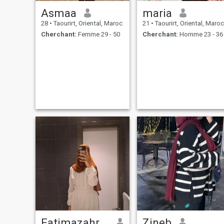
Asmaa
maria
28
•
Taourirt, Oriental, Maroc
21
•
Taourirt, Oriental, Maroc
Cherchant:
Femme 29 - 50
Cherchant:
Homme 23 - 36
Fatimazahrae
Zineb