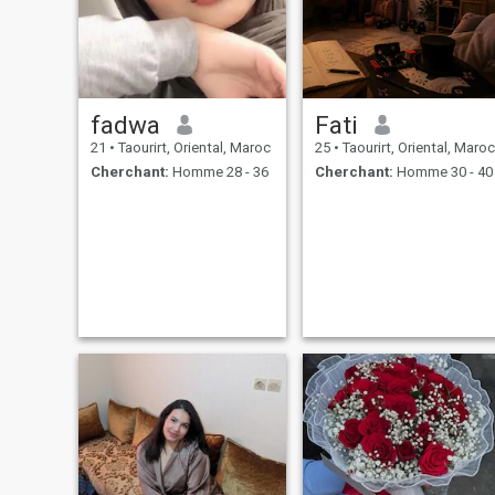
fadwa
Fati
21
•
Taourirt, Oriental, Maroc
25
•
Taourirt, Oriental, Maroc
Cherchant:
Homme 28 - 36
Cherchant:
Homme 30 - 40