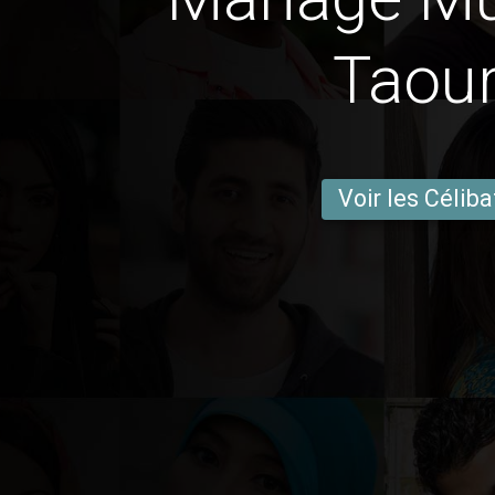
Taour
Voir les Céliba