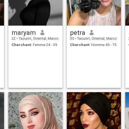
maryam
petra
22
•
Taourirt, Oriental, Maroc
35
•
Taourirt, Oriental, Maroc
Cherchant:
Femme 24 - 39
Cherchant:
Homme 45 - 75