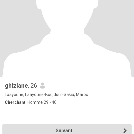
ghizlane
, 26
Laâyoune, Laâyoune-Boujdour-Sakia, Maroc
Cherchant:
Homme 29 - 40
Suivant