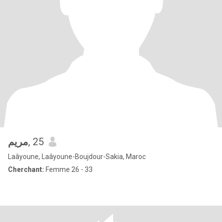
مريم
, 25
Laâyoune, Laâyoune-Boujdour-Sakia, Maroc
Cherchant:
Femme 26 - 33