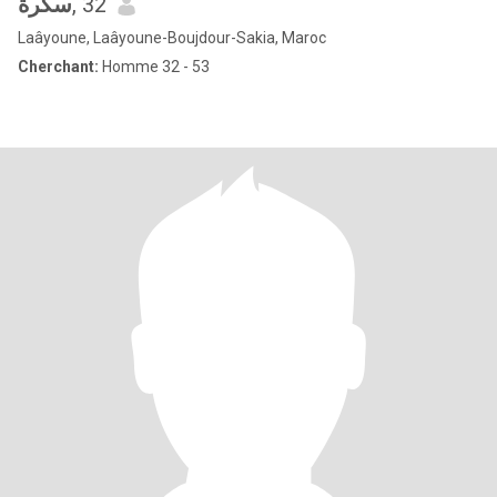
سكرة
, 32
Laâyoune, Laâyoune-Boujdour-Sakia, Maroc
Cherchant:
Homme 32 - 53