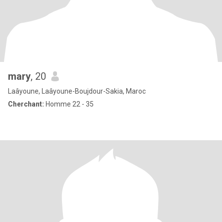
mary
, 20
Laâyoune, Laâyoune-Boujdour-Sakia, Maroc
Cherchant:
Homme 22 - 35