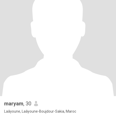
maryam
, 30
Laâyoune, Laâyoune-Boujdour-Sakia, Maroc