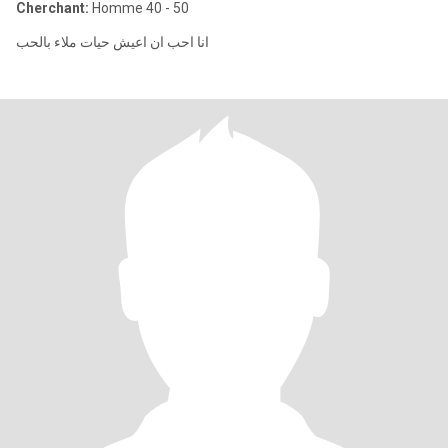
Cherchant:
Homme 40 - 50
انا احب ان اعيش حيات ملاء بالحب