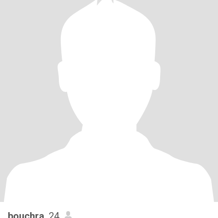
bouchra
, 24