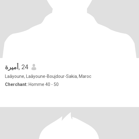
أميرة
, 24
Laâyoune, Laâyoune-Boujdour-Sakia, Maroc
Cherchant:
Homme 40 - 50