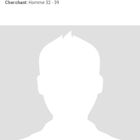
Cherchant:
Homme 32 - 39