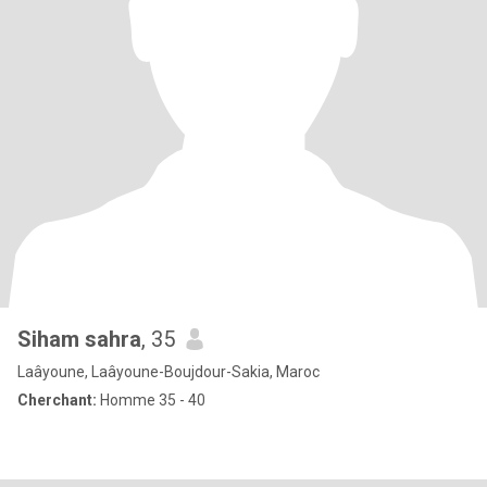
Siham sahra
, 35
Laâyoune, Laâyoune-Boujdour-Sakia, Maroc
Cherchant:
Homme 35 - 40