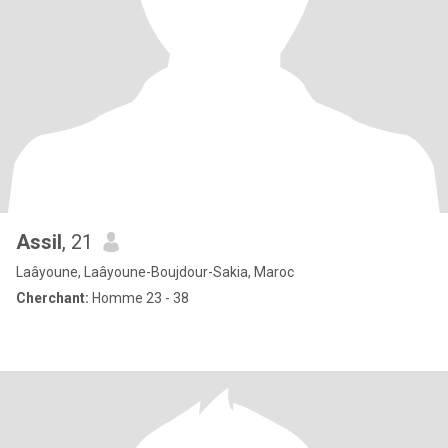
Assil
, 21
Laâyoune, Laâyoune-Boujdour-Sakia, Maroc
Cherchant:
Homme 23 - 38