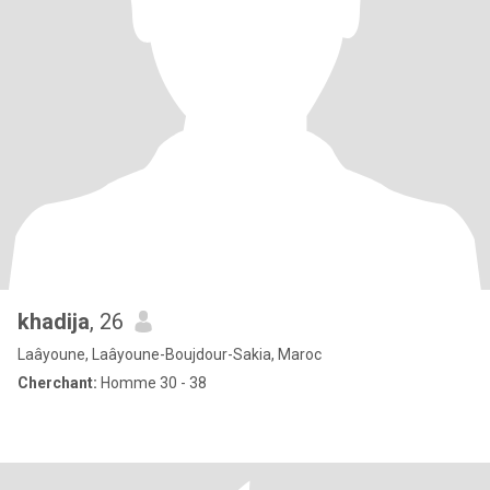
khadija
, 26
Laâyoune, Laâyoune-Boujdour-Sakia, Maroc
Cherchant:
Homme 30 - 38