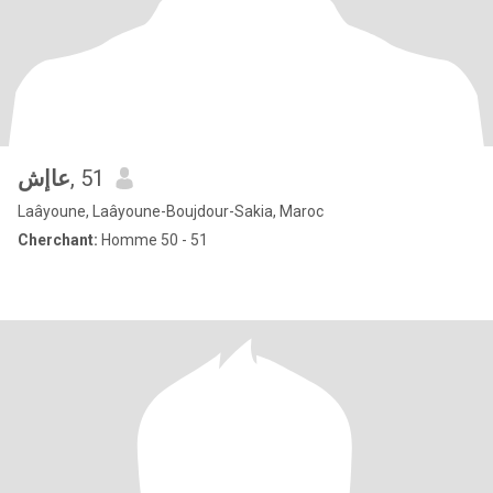
عاإش
, 51
Laâyoune, Laâyoune-Boujdour-Sakia, Maroc
Cherchant:
Homme 50 - 51