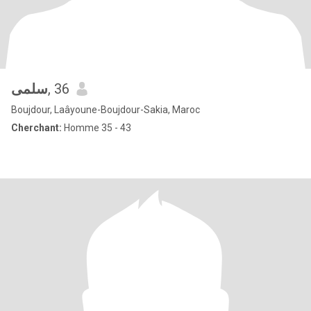
سلمى
, 36
Boujdour, Laâyoune-Boujdour-Sakia, Maroc
Cherchant:
Homme 35 - 43