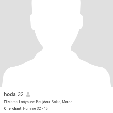
hoda
, 32
El Marsa, Laâyoune-Boujdour-Sakia, Maroc
Cherchant:
Homme 32 - 45