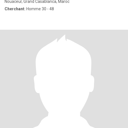
Nouaceur, Grand Casablanca, Maroc
Cherchant:
Homme 30 - 48