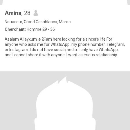
Amina
, 28
Nouaceur, Grand Casablanca, Maroc
Cherchant:
Homme 29 - 36
Asalam Allaykum 🌷💒am here looking for a sincere life For
anyone who asks me for WhatsApp, my phone number, Telegram,
or Instagram: I do not have social media. I only have WhatsApp,
and I cannot share it with anyone. I want a serious relationship