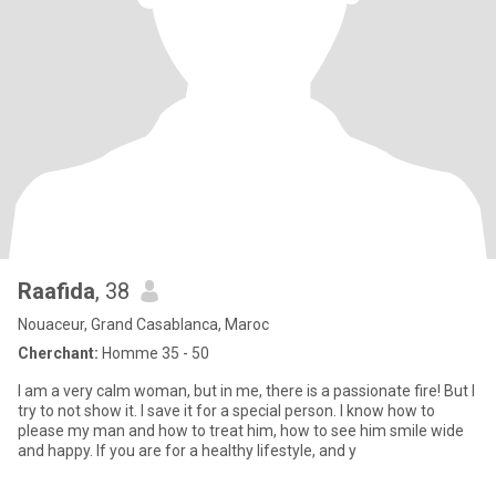
Raafida
, 38
Nouaceur, Grand Casablanca, Maroc
Cherchant:
Homme 35 - 50
I am a very calm woman, but in me, there is a passionate fire! But I
try to not show it. I save it for a special person. I know how to
please my man and how to treat him, how to see him smile wide
and happy. If you are for a healthy lifestyle, and y