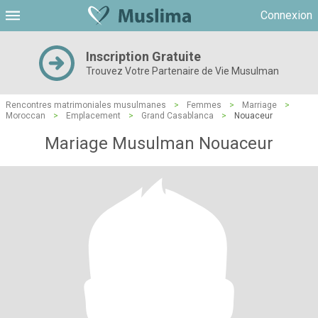
Connexion
Inscription Gratuite
Trouvez Votre Partenaire de Vie Musulman
Rencontres matrimoniales musulmanes
>
Femmes
>
Marriage
>
Moroccan
>
Emplacement
>
Grand Casablanca
>
Nouaceur
Mariage Musulman Nouaceur