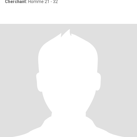
Cherchant:
Homme 21 - 32