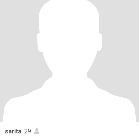
sarita
, 29