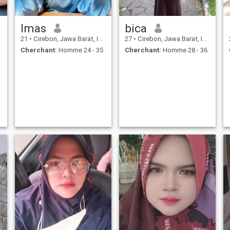
Imas
bica
21
•
Cirebon, Jawa Barat, Indonésie
27
•
Cirebon, Jawa Barat, Indonésie
Cherchant:
Homme 24 - 35
Cherchant:
Homme 28 - 36