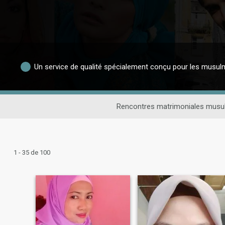
Un service de qualité spécialement conçu pour les musu
Rencontres matrimoniales mus
1 - 35 de 100