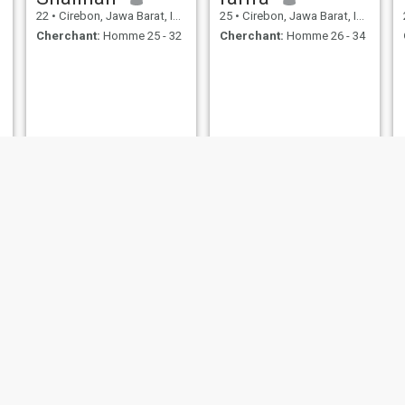
22
•
Cirebon, Jawa Barat, Indonésie
25
•
Cirebon, Jawa Barat, Indonésie
Cherchant:
Homme 25 - 32
Cherchant:
Homme 26 - 34
vii
putri
30
•
Cirebon, Jawa Barat, Indonésie
23
•
Cirebon, Jawa Barat, Indonésie