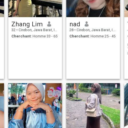
Zhang Lim
nad
32
•
Cirebon, Jawa Barat, Indonésie
28
•
Cirebon, Jawa Barat, Indonésie
Cherchant:
Homme 33 - 65
Cherchant:
Homme 25 - 45