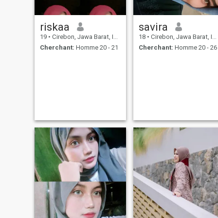
riskaa
savira
19
•
Cirebon, Jawa Barat, Indonésie
18
•
Cirebon, Jawa Barat, Indonésie
Cherchant:
Homme 20 - 21
Cherchant:
Homme 20 - 26