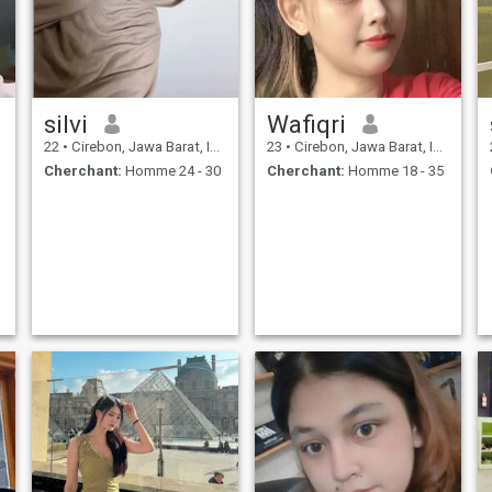
silvi
Wafiqri
22
•
Cirebon, Jawa Barat, Indonésie
23
•
Cirebon, Jawa Barat, Indonésie
Cherchant:
Homme 24 - 30
Cherchant:
Homme 18 - 35