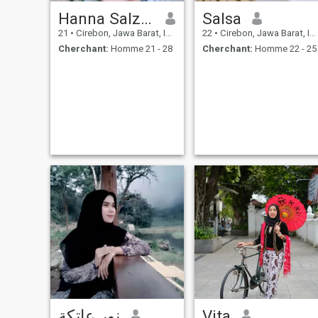
Hanna Salzabila Prayunda
Salsa
21
•
Cirebon, Jawa Barat, Indonésie
22
•
Cirebon, Jawa Barat, Indonésie
Cherchant:
Homme 21 - 28
Cherchant:
Homme 22 - 25
نور عاتكة
Vita