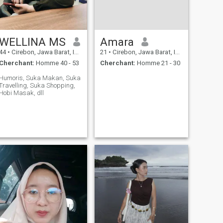
WELLINA MS
Amara
44
•
Cirebon, Jawa Barat, Indonésie
21
•
Cirebon, Jawa Barat, Indonésie
Cherchant:
Homme 40 - 53
Cherchant:
Homme 21 - 30
Humoris, Suka Makan, Suka
Travelling, Suka Shopping,
Hobi Masak, dll