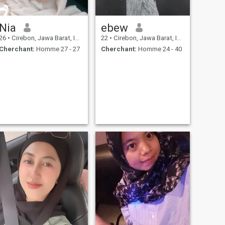
Nia
ebew
26
•
Cirebon, Jawa Barat, Indonésie
22
•
Cirebon, Jawa Barat, Indonésie
Cherchant:
Homme 27 - 27
Cherchant:
Homme 24 - 40