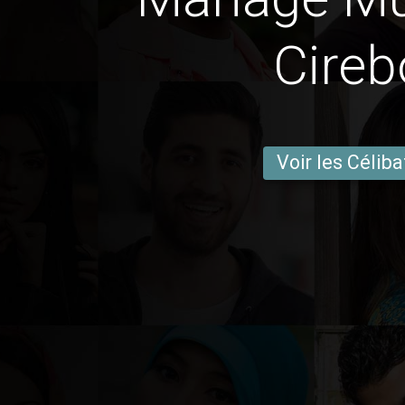
Cire
Voir les Céliba