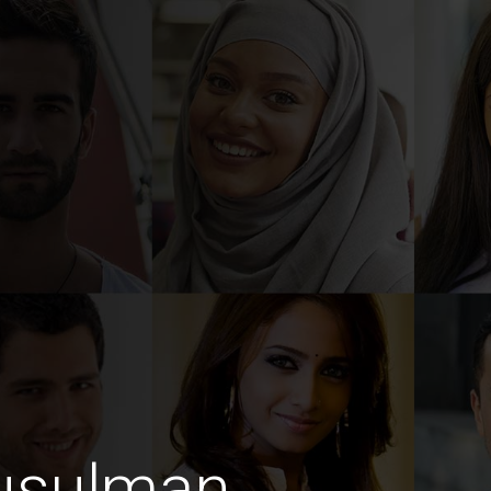
usulman