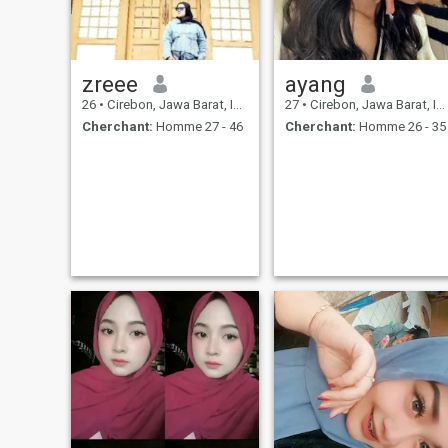
Wassalamualaikum
zreee
ayang
26
•
Cirebon, Jawa Barat, Indonésie
27
•
Cirebon, Jawa Barat, Indonésie
Cherchant:
Homme 27 - 46
Cherchant:
Homme 26 - 35