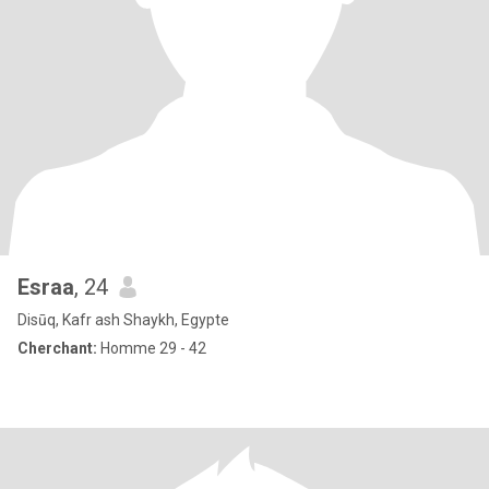
Esraa
, 24
Disūq, Kafr ash Shaykh, Egypte
Cherchant:
Homme 29 - 42