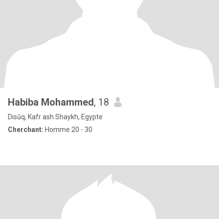
Habiba Mohammed
, 18
Disūq, Kafr ash Shaykh, Egypte
Cherchant:
Homme 20 - 30