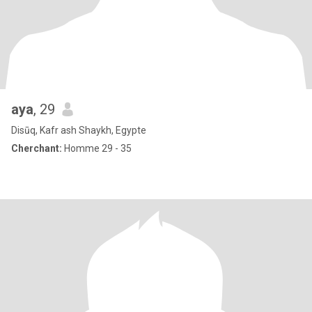
aya
, 29
Disūq, Kafr ash Shaykh, Egypte
Cherchant:
Homme 29 - 35