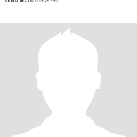
Cherchant:
Homme 24 - 40