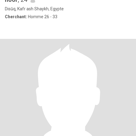
Disūq, Kafr ash Shaykh, Egypte
Cherchant:
Homme 26 - 33