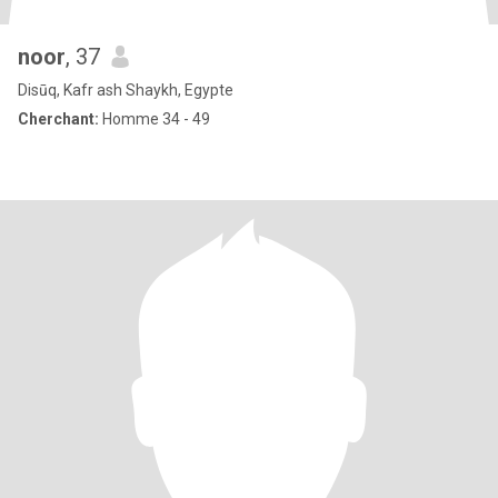
noor
, 37
Disūq, Kafr ash Shaykh, Egypte
Cherchant:
Homme 34 - 49