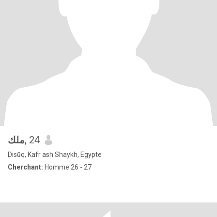
ملك
, 24
Disūq, Kafr ash Shaykh, Egypte
Cherchant:
Homme 26 - 27