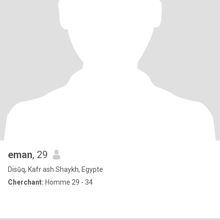
eman
, 29
Disūq, Kafr ash Shaykh, Egypte
Cherchant:
Homme 29 - 34