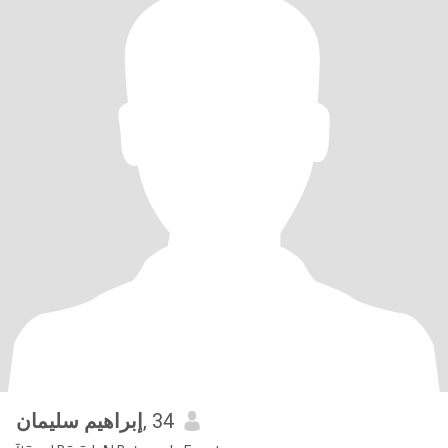
إبراهيم سليمان
, 34