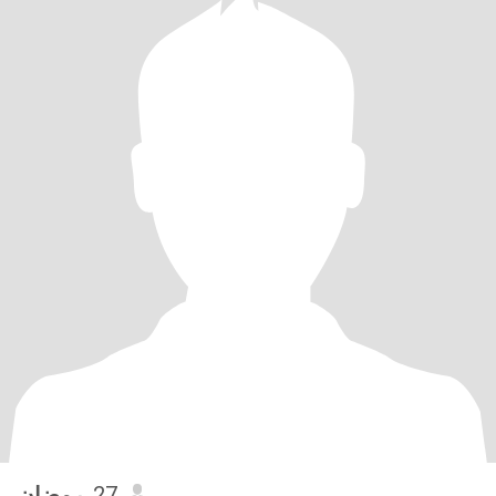
رمضان
, 27