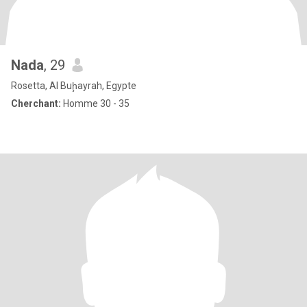
Nada
, 29
Rosetta, Al Buḩayrah, Egypte
Cherchant:
Homme 30 - 35