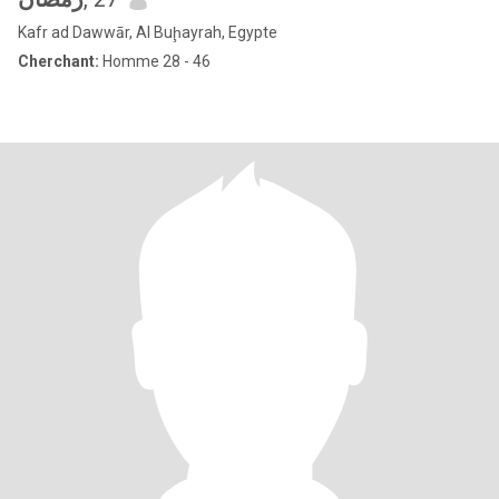
Kafr ad Dawwār, Al Buḩayrah, Egypte
Cherchant:
Homme 28 - 46