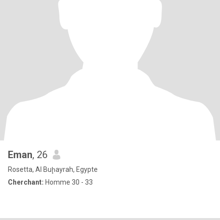
Eman
, 26
Rosetta, Al Buḩayrah, Egypte
Cherchant:
Homme 30 - 33