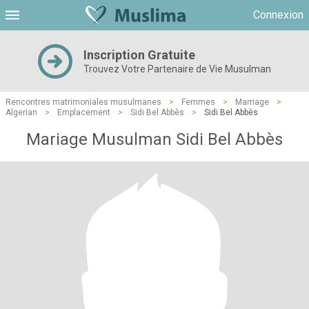
Connexion
Inscription Gratuite
Trouvez Votre Partenaire de Vie Musulman
Rencontres matrimoniales musulmanes
>
Femmes
>
Marriage
>
Algerian
>
Emplacement
>
Sidi Bel Abbès
>
Sidi Bel Abbès
Mariage Musulman Sidi Bel Abbès