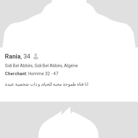
Rania
, 34
Sidi Bel Abbès, Sidi Bel Abbès, Algérie
Cherchant:
Homme 32 - 47
انا فتاة طموحة محبة للحياة, و ذات شخصية عنيدة