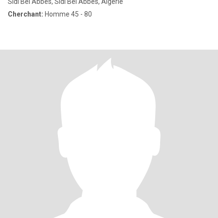
Sidi Bel Abbès, Sidi Bel Abbès, Algérie
Cherchant:
Homme 45 - 80