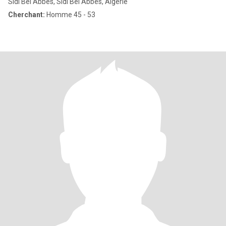
Sidi Bel Abbès, Sidi Bel Abbès, Algérie
Cherchant:
Homme 45 - 53