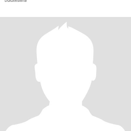
Duluxesilina