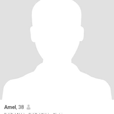
Amel
, 38