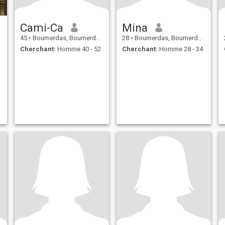
Cami-Ca
Mina
45
•
Boumerdas, Boumerdes, Algérie
28
•
Boumerdas, Boumerdes, Algérie
Cherchant:
Homme 40 - 52
Cherchant:
Homme 28 - 34