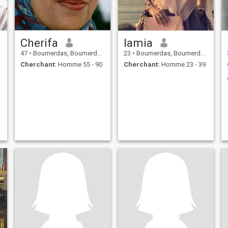
Cherifa
lamia
47
•
Boumerdas, Boumerdes, Algérie
23
•
Boumerdas, Boumerdes, Algérie
Cherchant:
Homme 55 - 90
Cherchant:
Homme 23 - 39