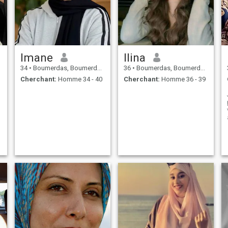
Imane
Ilina
34
•
Boumerdas, Boumerdes, Algérie
36
•
Boumerdas, Boumerdes, Algérie
Cherchant:
Homme 34 - 40
Cherchant:
Homme 36 - 39