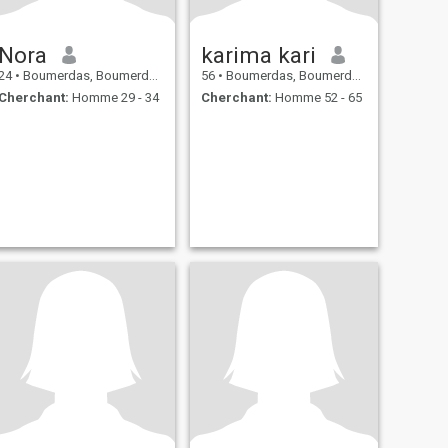
Nora
karima kari
24
•
Boumerdas, Boumerdes, Algérie
56
•
Boumerdas, Boumerdes, Algérie
Cherchant:
Homme 29 - 34
Cherchant:
Homme 52 - 65