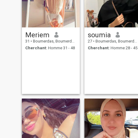
Meriem
soumia
31
•
Boumerdas, Boumerdes, Algérie
27
•
Boumerdas, Boumerdes, Algérie
Cherchant:
Homme 31 - 48
Cherchant:
Homme 28 - 45