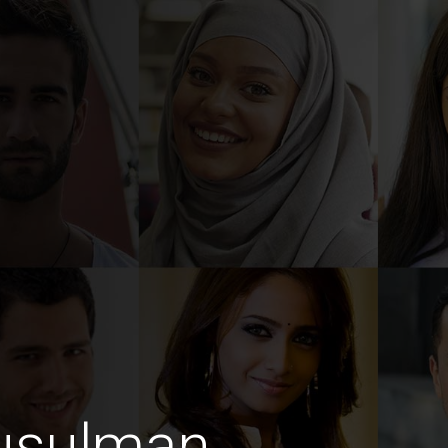
usulman