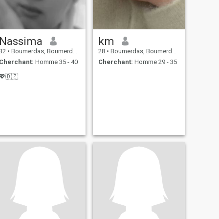
Nassima
km
32
•
Boumerdas, Boumerdes, Algérie
28
•
Boumerdas, Boumerdes, Algérie
Cherchant:
Homme 35 - 40
Cherchant:
Homme 29 - 35
💖🇩🇿