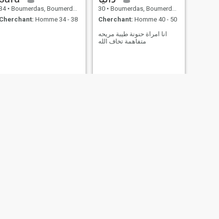
34
•
Boumerdas, Boumerdes, Algérie
30
•
Boumerdas, Boumerdes, Algérie
Cherchant:
Homme 34 - 38
Cherchant:
Homme 40 - 50
انا امراة حنونة طيبة مريحه
متفاهمة تخاف الله
SUIVANT
Sara
30
•
Boumerdas, Boumerdes, Algérie