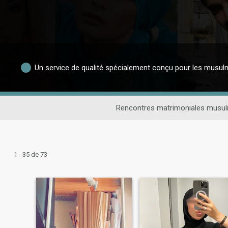
Un service de qualité spécialement conçu pour les musu
Rencontres matrimoniales musu
1 - 35 de 73