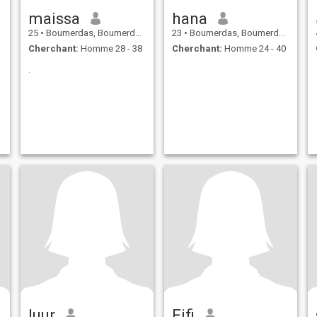
maissa
hana
25
•
Boumerdas, Boumerdes, Algérie
23
•
Boumerdas, Boumerdes, Algérie
Cherchant:
Homme 28 - 38
Cherchant:
Homme 24 - 40
.
luur
Fifi