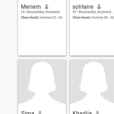
Meriem
solitaire
24
•
Boumerdas, Boumerdes, Algérie
47
•
Boumerdas, Boumerdes, Algérie
Cherchant:
Homme 25 - 34
Cherchant:
Homme 49 - 55
Sima
Khadija