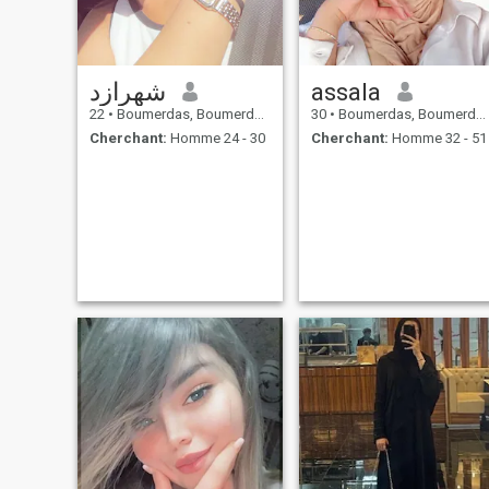
شهرازد
assala
22
•
Boumerdas, Boumerdes, Algérie
30
•
Boumerdas, Boumerdes, Algérie
Cherchant:
Homme 24 - 30
Cherchant:
Homme 32 - 51