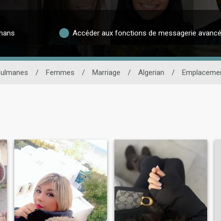
lmans
Accéder aux fonctions de messagerie avanc
sulmanes
/
Femmes
/
Marriage
/
Algerian
/
Emplaceme