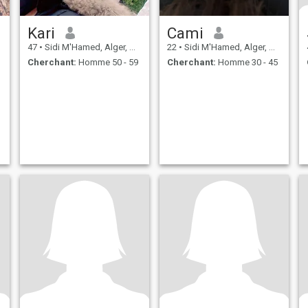
Kari
Cami
47
•
Sidi M'Hamed, Alger, Algérie
22
•
Sidi M'Hamed, Alger, Algérie
Cherchant:
Homme 50 - 59
Cherchant:
Homme 30 - 45