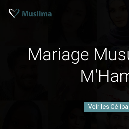
Mariage Mus
M'Ha
Voir les Céliba