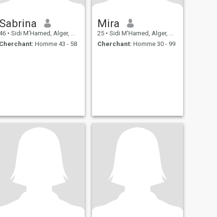
Sabrina
Mira
46
•
Sidi M'Hamed, Alger, Algérie
25
•
Sidi M'Hamed, Alger, Algérie
Cherchant:
Homme 43 - 58
Cherchant:
Homme 30 - 99