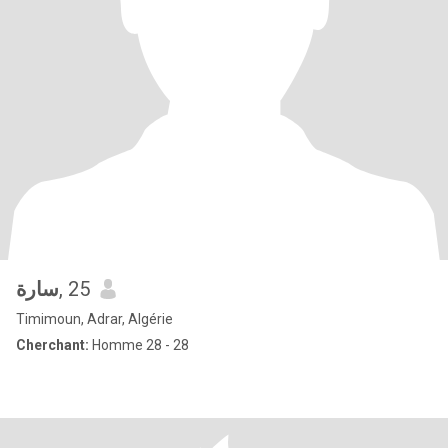
سارة
, 25
Timimoun, Adrar, Algérie
Cherchant:
Homme 28 - 28