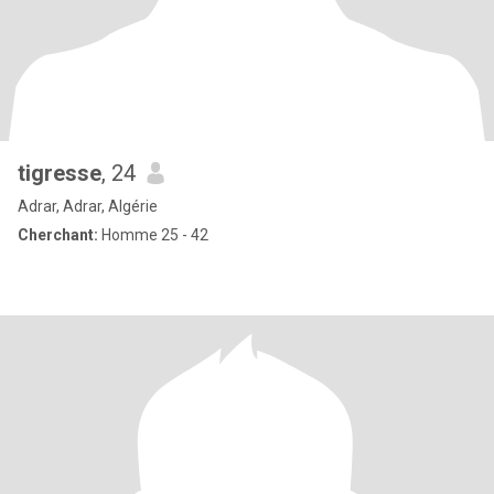
tigresse
, 24
Adrar, Adrar, Algérie
Cherchant:
Homme 25 - 42