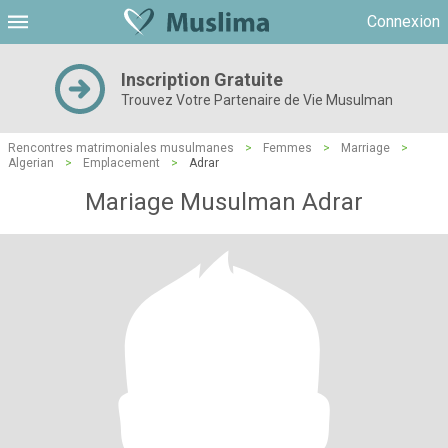
Connexion
Inscription Gratuite
Trouvez Votre Partenaire de Vie Musulman
Rencontres matrimoniales musulmanes
>
Femmes
>
Marriage
>
Algerian
>
Emplacement
>
Adrar
Mariage Musulman Adrar