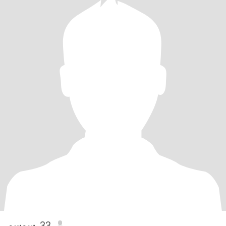
سوسو
, 33