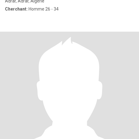
Adrar, Adrar, Algérie
Cherchant:
Homme 26 - 34