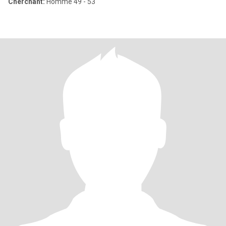
Cherchant:
Homme 49 - 53