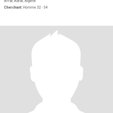
Affar, Adrar, Algérie
Cherchant:
Homme 32 - 54