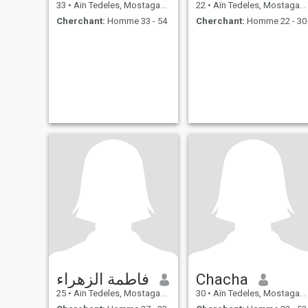
33
•
Aïn Tedeles, Mostaganem, Algérie
22
•
Aïn Tedeles, Mostaganem, Algérie
Cherchant:
Homme 33 - 54
Cherchant:
Homme 22 - 30
فاطمة الزهراء
Chacha
25
•
Aïn Tedeles, Mostaganem, Algérie
30
•
Aïn Tedeles, Mostaganem, Algérie