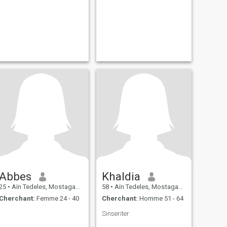
Abbes
Khaldia
25
•
Aïn Tedeles, Mostaganem, Algérie
58
•
Aïn Tedeles, Mostaganem, Algérie
Cherchant:
Femme 24 - 40
Cherchant:
Homme 51 - 64
Sinseriter