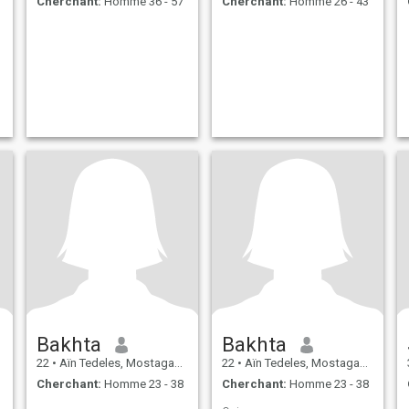
Cherchant:
Homme 36 - 57
Cherchant:
Homme 26 - 43
Bakhta
Bakhta
22
•
Aïn Tedeles, Mostaganem, Algérie
22
•
Aïn Tedeles, Mostaganem, Algérie
Cherchant:
Homme 23 - 38
Cherchant:
Homme 23 - 38