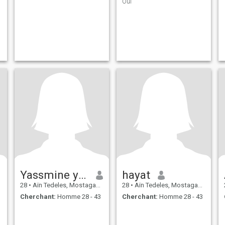
Oui
Yassmine ysmina
hayat
28
•
Aïn Tedeles, Mostaganem, Algérie
28
•
Aïn Tedeles, Mostaganem, Algérie
Cherchant:
Homme 28 - 43
Cherchant:
Homme 28 - 43