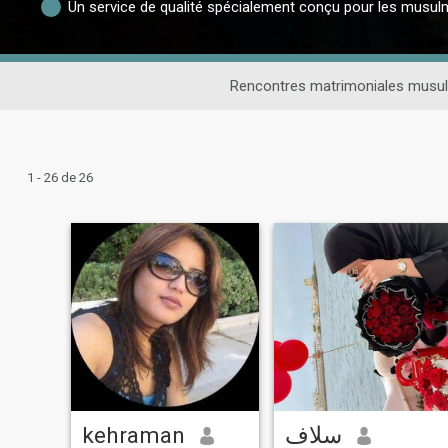
Un service de qualité spécialement conçu pour les musu
Rencontres matrimoniales musu
1 - 26 de 26
kehraman
سلاف