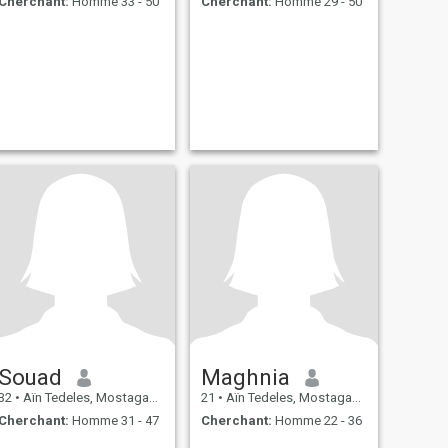
Cherchant:
Homme 33 - 50
Cherchant:
Homme 29 - 50
Souad
Maghnia
32
•
Aïn Tedeles, Mostaganem, Algérie
21
•
Aïn Tedeles, Mostaganem, Algérie
Cherchant:
Homme 31 - 47
Cherchant:
Homme 22 - 36