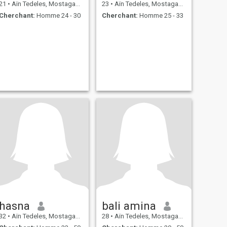
21
•
Aïn Tedeles, Mostaganem, Algérie
23
•
Aïn Tedeles, Mostaganem, Algérie
Cherchant:
Homme 24 - 30
Cherchant:
Homme 25 - 33
hasna
bali amina
32
•
Aïn Tedeles, Mostaganem, Algérie
28
•
Aïn Tedeles, Mostaganem, Algérie