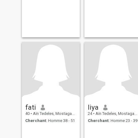
fati
liya
40
•
Aïn Tedeles, Mostaganem, Algérie
24
•
Aïn Tedeles, Mostaganem, Algérie
Cherchant:
Homme 38 - 51
Cherchant:
Homme 23 - 39