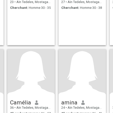
23
•
Aïn Tedeles, Mostaganem, Algérie
27
•
Aïn Tedeles, Mostaganem, Algérie
Cherchant:
Homme 30 - 35
Cherchant:
Homme 30 - 38
Camélia
amina
36
•
Aïn Tedeles, Mostaganem, Algérie
24
•
Aïn Tedeles, Mostaganem, Algérie