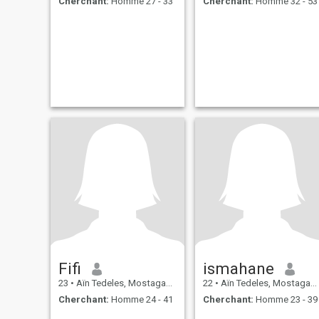
Cherchant:
Homme 27 - 33
Cherchant:
Homme 32 - 53
Fifi
ismahane
23
•
Aïn Tedeles, Mostaganem, Algérie
22
•
Aïn Tedeles, Mostaganem, Algérie
Cherchant:
Homme 24 - 41
Cherchant:
Homme 23 - 39