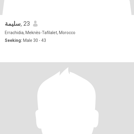
سليمة
, 23
Errachidia, Meknès-Tafilalet, Morocco
Seeking:
Male 30 - 43