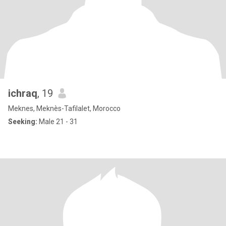
ichraq
, 19
Meknes, Meknès-Tafilalet, Morocco
Seeking:
Male 21 - 31