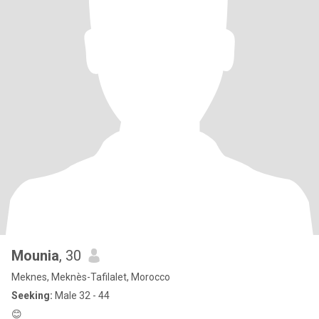
Mounia
, 30
Meknes, Meknès-Tafilalet, Morocco
Seeking:
Male 32 - 44
😊