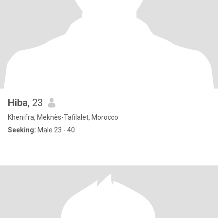
Hiba
, 23
Khenifra, Meknès-Tafilalet, Morocco
Seeking:
Male 23 - 40