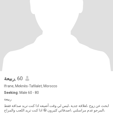
ربيعة
, 60
Ifrane, Meknès-Tafilalet, Morocco
Seeking:
Male 60 - 80
ربيعة
ابحث عن زوج ،لعلاقة جدية ،ليس لي وقت أضيعه اذا كنت تريد صداقة فقط
،المرجو عدم مراسلتي ،اصدقائي كثيرون 🤪 اذا كنت تريد اللعب والمزاح