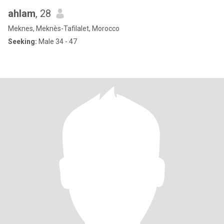
ahlam
, 28
Meknes, Meknès-Tafilalet, Morocco
Seeking:
Male 34 - 47