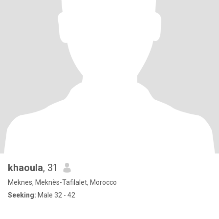
khaoula
, 31
Meknes, Meknès-Tafilalet, Morocco
Seeking:
Male 32 - 42