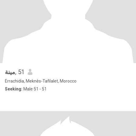
مينة
, 51
Errachidia, Meknès-Tafilalet, Morocco
Seeking:
Male 51 - 51