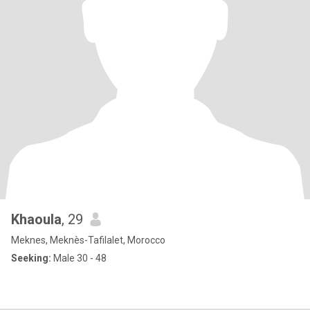
Khaoula
, 29
Meknes, Meknès-Tafilalet, Morocco
Seeking:
Male 30 - 48