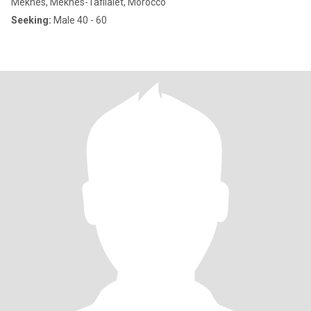
Meknes, Meknès-Tafilalet, Morocco
Seeking:
Male 40 - 60