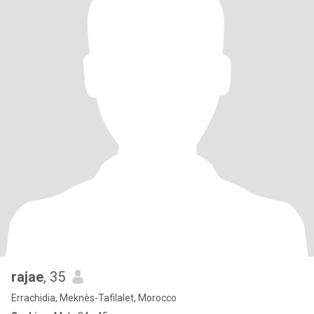
rajae
, 35
Errachidia, Meknès-Tafilalet, Morocco