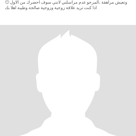
وتعيش مراهقة ،المرجو عدم مراسلتي لانني سوف احضرك من الاول 🙂
اذا كنت تريد علاقة زوجية وزوجية صالحة وطيبة اهلا بك