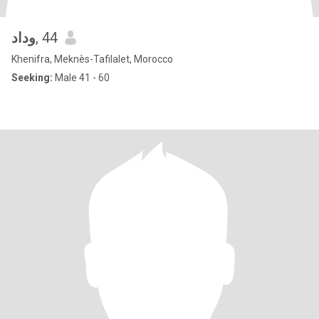
وداد
, 44
Khenifra, Meknès-Tafilalet, Morocco
Seeking:
Male 41 - 60