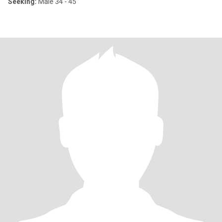
Seeking:
Male 34 - 45