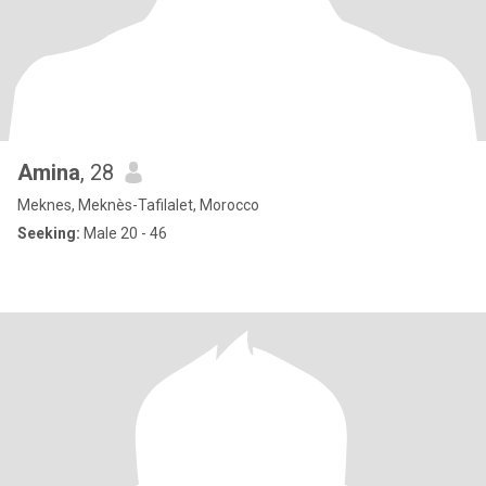
Amina
, 28
Meknes, Meknès-Tafilalet, Morocco
Seeking:
Male 20 - 46