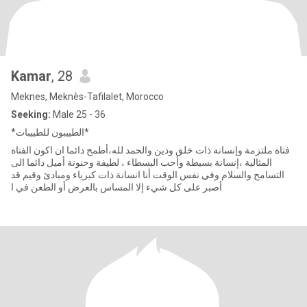
Kamar
, 28
Meknes, Meknès-Tafilalet, Morocco
Seeking:
Male 25 - 36
*الطييبون للطييبات*
فتاة ملتزمة وإنسانة ذات خلق ودين والحمد لله،أطمح دائما ان اكون الفتاة
المثالية ،إنسانة بسيطة وأحب البسطاء ، لطيفة وحنونة أميل دائما الى
التسامح والسلام وفي نفس الوقت أنا انسانة ذات كبرياء ومبادئ وقيم قد
أصبر على كل شيء إلا المساس بالعرض أو الطعن في ا