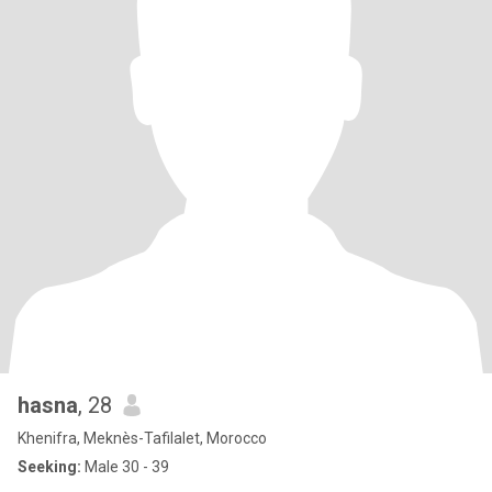
hasna
, 28
Khenifra, Meknès-Tafilalet, Morocco
Seeking:
Male 30 - 39