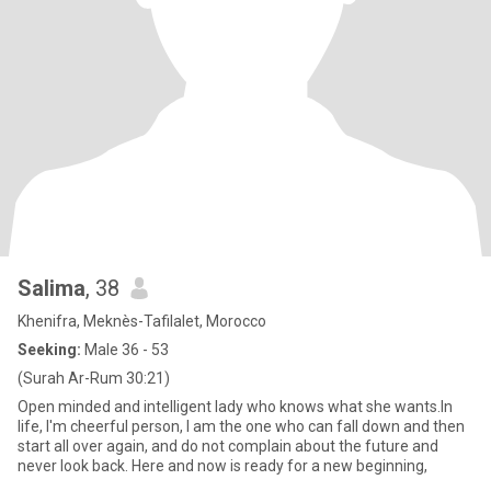
Salima
, 38
Khenifra, Meknès-Tafilalet, Morocco
Seeking:
Male 36 - 53
(Surah Ar-Rum 30:21)
Open minded and intelligent lady who knows what she wants.In
life, I'm cheerful person, I am the one who can fall down and then
start all over again, and do not complain about the future and
never look back. Here and now is ready for a new beginning,