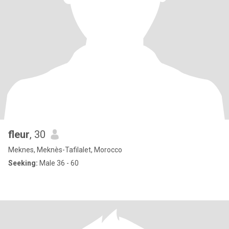
fleur
, 30
Meknes, Meknès-Tafilalet, Morocco
Seeking:
Male 36 - 60