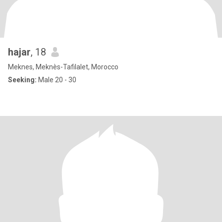
hajar
, 18
Meknes, Meknès-Tafilalet, Morocco
Seeking:
Male 20 - 30