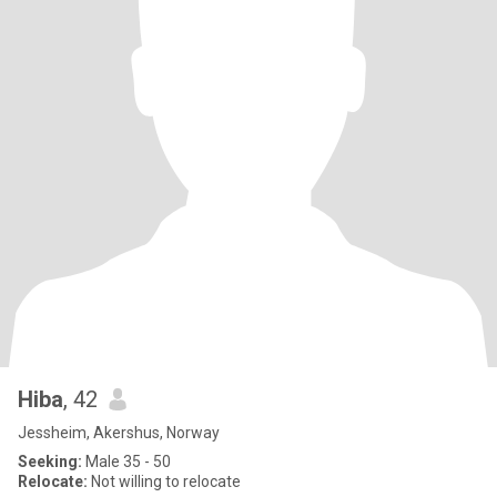
Hiba
, 42
Jessheim, Akershus, Norway
Seeking:
Male 35 - 50
Relocate:
Not willing to relocate