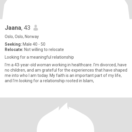
Jaana
, 43
Oslo, Oslo, Norway
Seeking:
Male 40 - 50
Relocate:
Not willing to relocate
Looking for a meaningful relationship
I'm a 43-year-old woman working in healthcare. I'm divorced, have
no children, and am grateful for the experiences that have shaped
me into who I am today. My faith is an important part of my life,
and I'm looking for a relationship rooted in Islam,