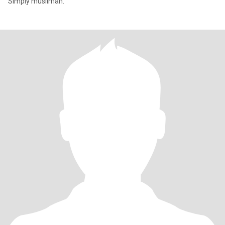
Simply muslimah.