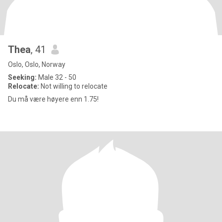
Thea
, 41
Oslo, Oslo, Norway
Seeking:
Male 32 - 50
Relocate:
Not willing to relocate
Du må være høyere enn 1.75!