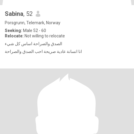
Sabina
, 52
Porsgrunn, Telemark, Norway
Seeking:
Male 52 - 60
Relocate:
Not willing to relocate
الصدق والصراحة اساس كل شيء
انا انسانة عادية صريحة احب الصدق والصراحة