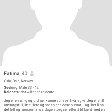
Fatima
, 40
Oslo, Oslo, Norway
Seeking:
Male 33 - 42
Relocate:
Not willing to relocate
Jeg er en ærlig og jordnær kvinne som vet hva jeg vil. Jeg er snill,
omsorgsfull, litt tullete og har en god dose humor – og liker å ha
det lett og morsomt i hverdagen. Jeg ser etter å bli kjent med en