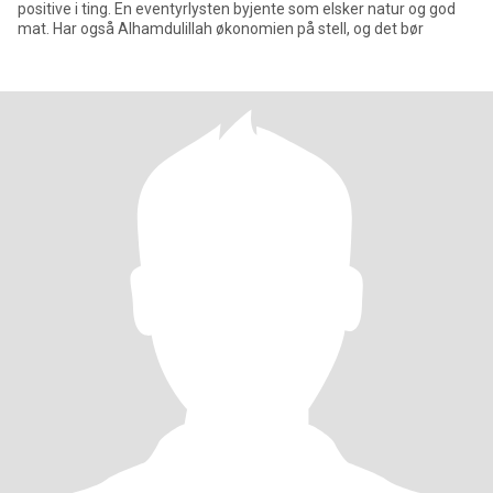
positive i ting. En eventyrlysten byjente som elsker natur og god
mat. Har også Alhamdulillah økonomien på stell, og det bør