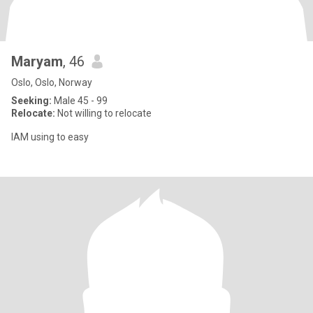
Maryam
, 46
Oslo, Oslo, Norway
Seeking:
Male 45 - 99
Relocate:
Not willing to relocate
IAM using to easy