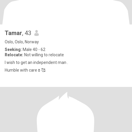
Tamar
, 43
Oslo, Oslo, Norway
Seeking:
Male 40 - 62
Relocate:
Not willing to relocate
I wish to get an independent man .
Humble with care🌷🥰