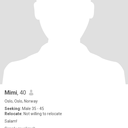
Mimi
, 40
Oslo, Oslo, Norway
Seeking:
Male 35 - 45
Relocate:
Not willing to relocate
Salam!