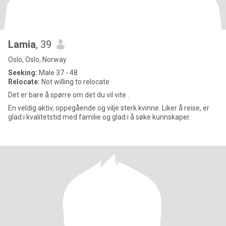
Lamia
, 39
Oslo, Oslo, Norway
Seeking:
Male 37 - 48
Relocate:
Not willing to relocate
Det er bare å spørre om det du vil vite .
En veldig aktiv, oppegående og vilje sterk kvinne. Liker å reise, er
glad i kvalitetstid med familie og glad i å søke kunnskaper.