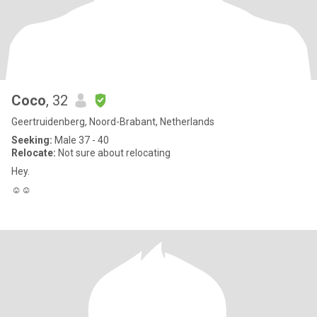
Coco
, 32
Geertruidenberg, Noord-Brabant, Netherlands
Seeking:
Male 37 - 40
Relocate:
Not sure about relocating
Hey.
☺️☺️