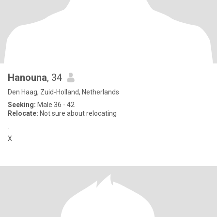
Hanouna
, 34
Den Haag, Zuid-Holland, Netherlands
Seeking:
Male 36 - 42
Relocate:
Not sure about relocating
.
X