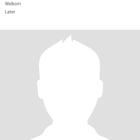
Welkom
Later