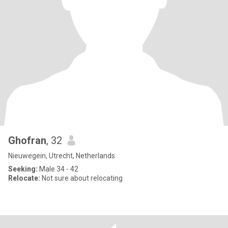
Ghofran
, 32
Nieuwegein, Utrecht, Netherlands
Seeking:
Male 34 - 42
Relocate:
Not sure about relocating