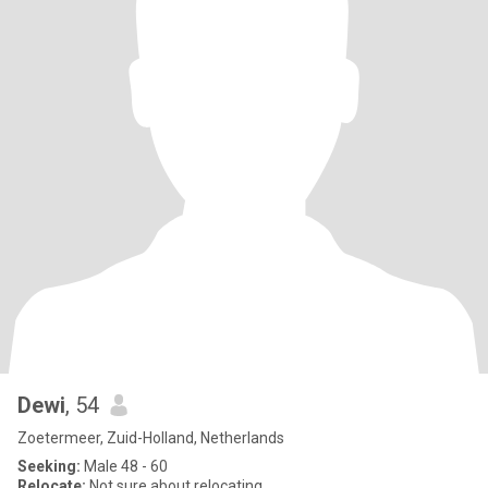
Dewi
, 54
Zoetermeer, Zuid-Holland, Netherlands
Seeking:
Male 48 - 60
Relocate:
Not sure about relocating