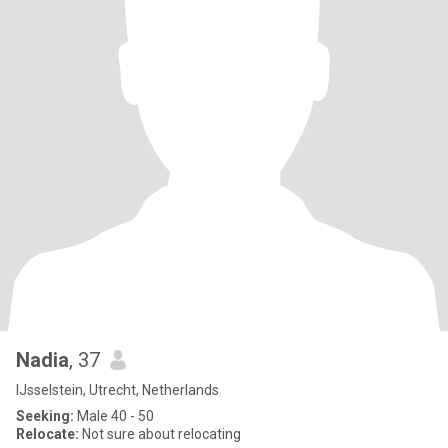
Nadia
, 37
IJsselstein, Utrecht, Netherlands
Seeking:
Male 40 - 50
Relocate:
Not sure about relocating