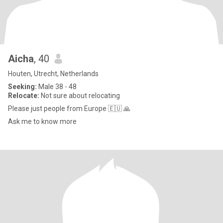
Aicha
, 40
Houten, Utrecht, Netherlands
Seeking:
Male 38 - 48
Relocate:
Not sure about relocating
Please just people from Europe 🇪🇺 🙏
Ask me to know more