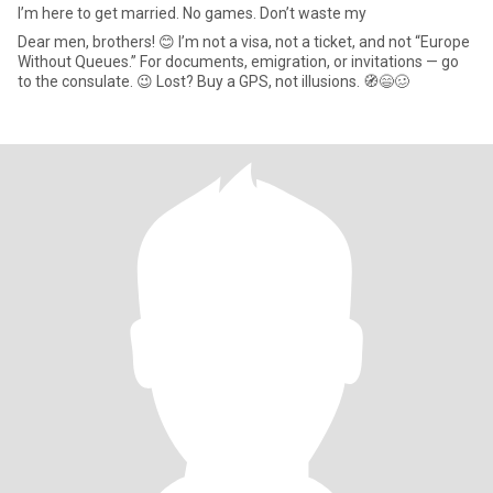
I’m here to get married. No games. Don’t waste my
Dear men, brothers! 😊 I’m not a visa, not a ticket, and not “Europe
Without Queues.” For documents, emigration, or invitations — go
to the consulate. 😉 Lost? Buy a GPS, not illusions. 🧭😄🥴