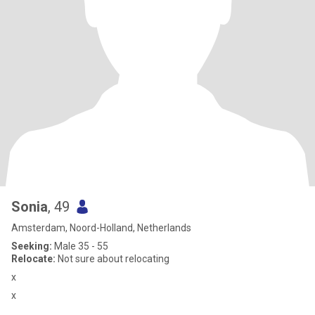
Sonia
, 49
Amsterdam, Noord-Holland, Netherlands
Seeking:
Male 35 - 55
Relocate:
Not sure about relocating
x
x