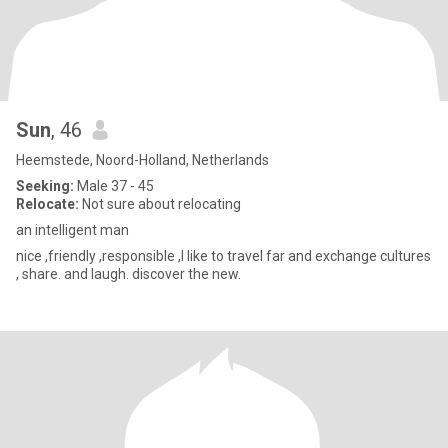
Sun
, 46
Heemstede, Noord-Holland, Netherlands
Seeking:
Male 37 - 45
Relocate:
Not sure about relocating
an intelligent man
nice ,friendly ,responsible ,I like to travel far and exchange cultures
, share. and laugh. discover the new.