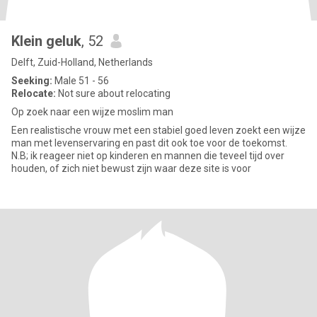
Klein geluk
, 52
Delft, Zuid-Holland, Netherlands
Seeking:
Male 51 - 56
Relocate:
Not sure about relocating
Op zoek naar een wijze moslim man
Een realistische vrouw met een stabiel goed leven zoekt een wijze
man met levenservaring en past dit ook toe voor de toekomst.
N.B; ik reageer niet op kinderen en mannen die teveel tijd over
houden, of zich niet bewust zijn waar deze site is voor