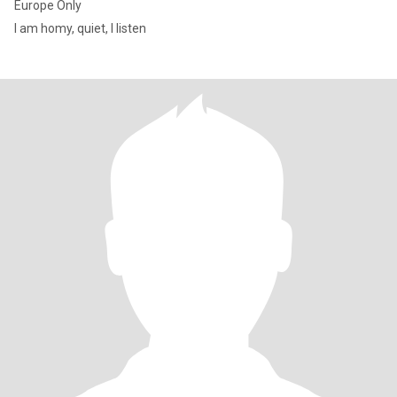
Europe Only
I am homy, quiet, I listen