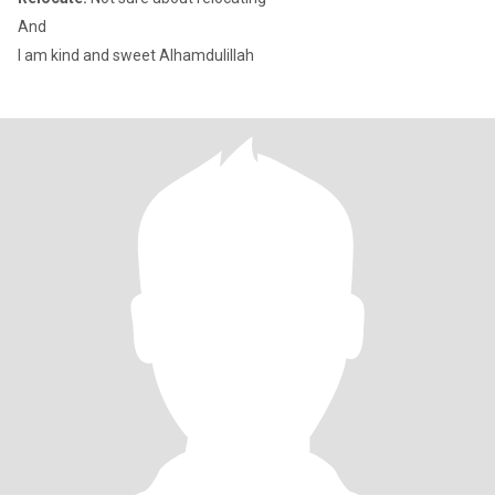
And
I am kind and sweet Alhamdulillah