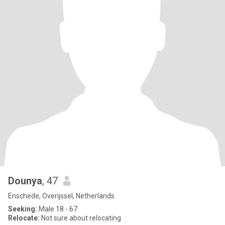
Dounya
, 47
Enschede, Overijssel, Netherlands
Seeking:
Male 18 - 67
Relocate:
Not sure about relocating