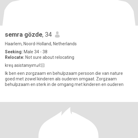
semra gözde
, 34
Haarlem, Noord-Holland, Netherlands
Seeking:
Male 34 - 38
Relocate:
Not sure about relocating
kreş asistanıyım👶🏻
Ik ben een zorgzaam en behulpzaam persoon die van nature
goed met zowel kinderen als ouderen omgaat. Zorgzaam
behulpzaam en sterk in de omgang met kinderen en ouderen