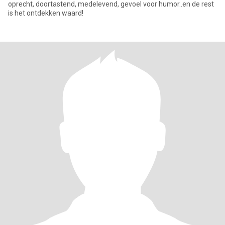
oprecht, doortastend, medelevend, gevoel voor humor..en de rest
is het ontdekken waard!