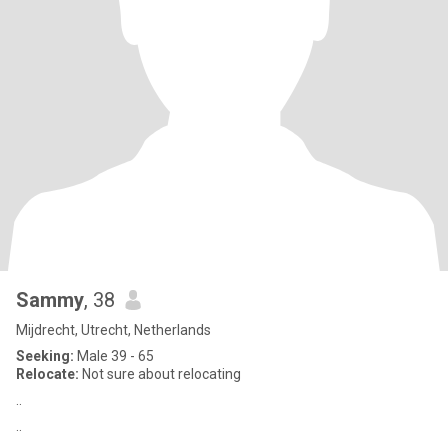
Sammy
, 38
Mijdrecht, Utrecht, Netherlands
Seeking:
Male 39 - 65
Relocate:
Not sure about relocating
..
..