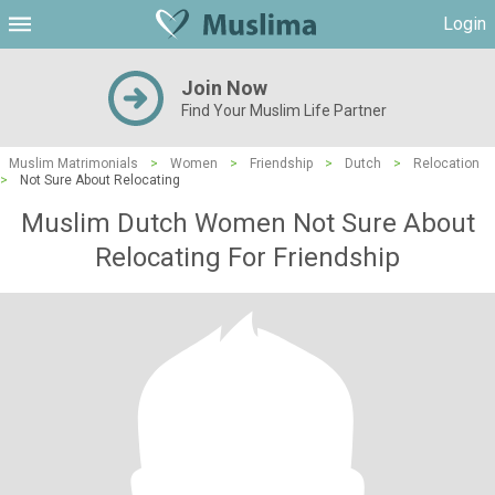
Login
Join Now
Find Your Muslim Life Partner
Muslim Matrimonials
>
Women
>
Friendship
>
Dutch
>
Relocation
>
Not Sure About Relocating
Muslim Dutch Women Not Sure About
Relocating For Friendship