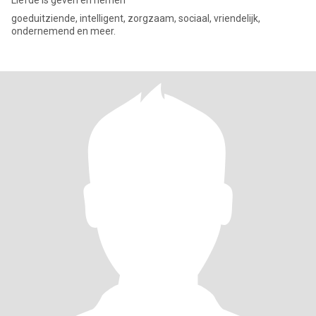
Liefde is geven en nemen
goeduitziende, intelligent, zorgzaam, sociaal, vriendelijk,
ondernemend en meer.