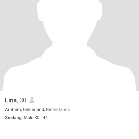
Lina
, 30
Arnhem, Gelderland, Netherlands
Seeking:
Male 30 - 44