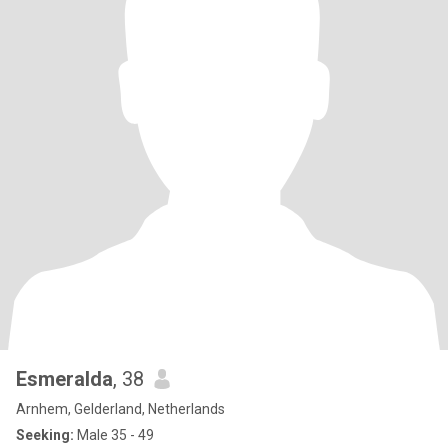
Esmeralda
, 38
Arnhem, Gelderland, Netherlands
Seeking:
Male 35 - 49