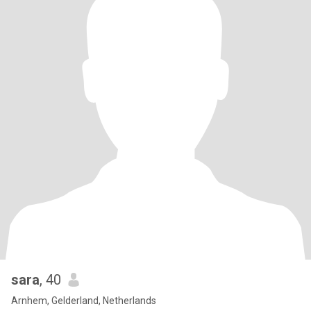
sara
, 40
Arnhem, Gelderland, Netherlands