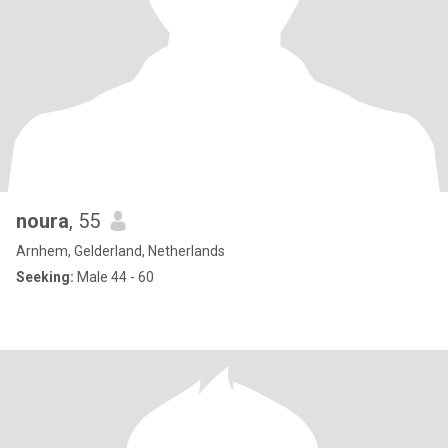
noura
, 55
Arnhem, Gelderland, Netherlands
Seeking:
Male 44 - 60