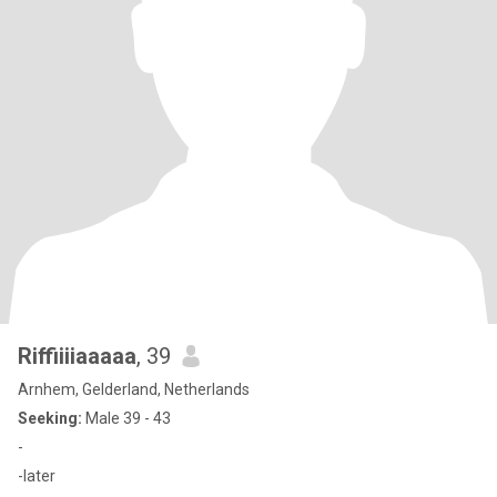
Riffiiiiaaaaa
, 39
Arnhem, Gelderland, Netherlands
Seeking:
Male 39 - 43
-
-later