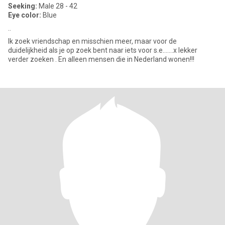
Seeking:
Male 28 - 42
Eye color:
Blue
..
Ik zoek vriendschap en misschien meer, maar voor de
duidelijkheid als je op zoek bent naar iets voor s.e…….x lekker
verder zoeken . En alleen mensen die in Nederland wonen!!!