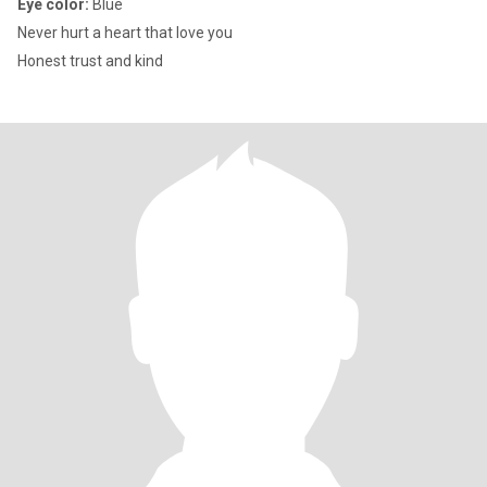
Eye color:
Blue
Never hurt a heart that love you
Honest trust and kind