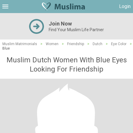
Login
Join Now
Find Your Muslim Life Partner
Muslim Matrimonials
>
Women
>
Friendship
>
Dutch
>
Eye Color
>
Blue
Muslim Dutch Women With Blue Eyes
Looking For Friendship