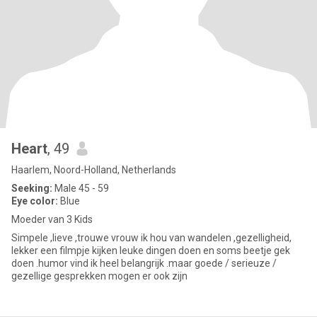
Heart
, 49
Haarlem, Noord-Holland, Netherlands
Seeking:
Male 45 - 59
Eye color:
Blue
Moeder van 3 Kids
Simpele ,lieve ,trouwe vrouw ik hou van wandelen ,gezelligheid,
lekker een filmpje kijken leuke dingen doen en soms beetje gek
doen .humor vind ik heel belangrijk .maar goede / serieuze /
gezellige gesprekken mogen er ook zijn