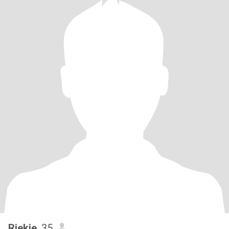
Riekie
, 35