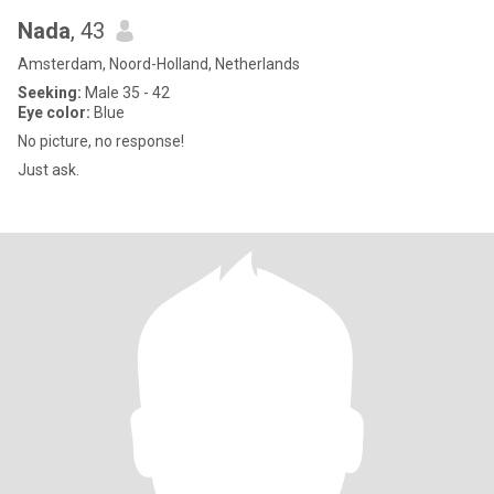
Nada
, 43
Amsterdam, Noord-Holland, Netherlands
Seeking:
Male 35 - 42
Eye color:
Blue
No picture, no response!
Just ask.