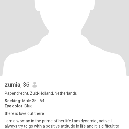
zumia
, 36
Papendrecht, Zuid-Holland, Netherlands
Seeking:
Male 35 - 54
Eye color:
Blue
there is love out there
I am a woman in the prime of her life.I am dynamic , active, I
always try to go with a positive attitude in life and it is difficult to