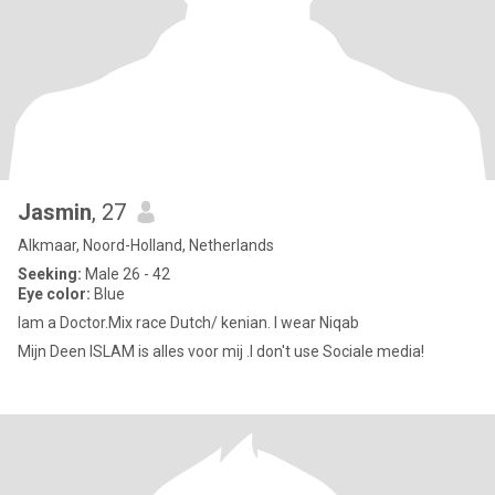
Jasmin
, 27
Alkmaar, Noord-Holland, Netherlands
Seeking:
Male 26 - 42
Eye color:
Blue
Iam a Doctor.Mix race Dutch/ kenian. I wear Niqab
Mijn Deen ISLAM is alles voor mij .I don't use Sociale media!