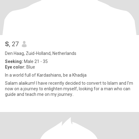
S
, 27
Den Haag, Zuid-Holland, Netherlands
Seeking:
Male 21 - 35
Eye color:
Blue
In a world full of Kardashians, be a Khadija
Salam alaikum! I have recently decided to convert to Islam and I'm
now on a journey to enlighten myself, looking for a man who can
guide and teach me on my journey..