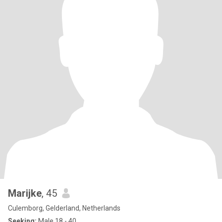
Marijke
, 45
Culemborg, Gelderland, Netherlands
Seeking:
Male 18 - 40