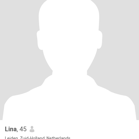
Lina
, 45
Leiden, Zuid-Holland, Netherlands