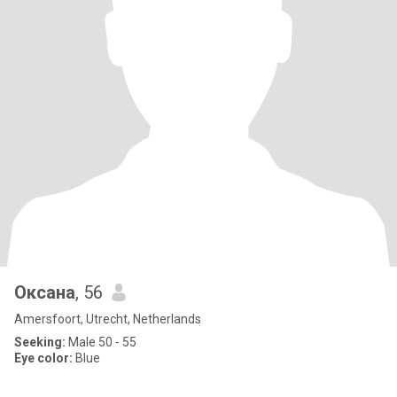
Оксана
, 56
Amersfoort, Utrecht, Netherlands
Seeking:
Male 50 - 55
Eye color:
Blue