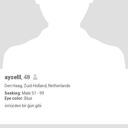
ayselll
, 48
Den Haag, Zuid-Holland, Netherlands
Seeking:
Male 51 - 99
Eye color:
Blue
ömürden bir ğün gitii