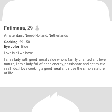
Fatimaaa
, 29
Amsterdam, Noord-Holland, Netherlands
Seeking:
29 - 50
Eye color:
Blue
Love is all we have
I am a lady with good moral value who is family oriented and love
nature, i am a lady full of good energy, passionate and optimistic
in all i do.. I love cooking a good meal and i love the simple nature
of life.