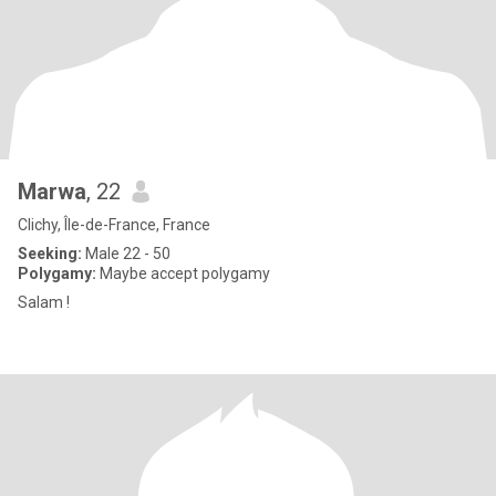
Marwa
, 22
Clichy, Île-de-France, France
Seeking:
Male 22 - 50
Polygamy:
Maybe accept polygamy
Salam !