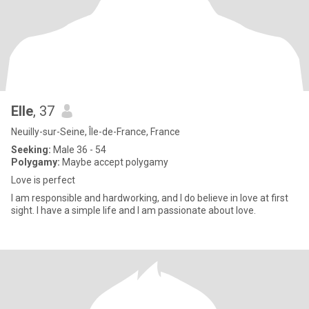
Elle
, 37
Neuilly-sur-Seine, Île-de-France, France
Seeking:
Male 36 - 54
Polygamy:
Maybe accept polygamy
Love is perfect
I am responsible and hardworking, and I do believe in love at first
sight. I have a simple life and I am passionate about love.