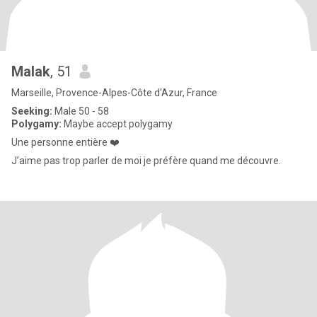
Malak
, 51
Marseille, Provence-Alpes-Côte d'Azur, France
Seeking:
Male 50 - 58
Polygamy:
Maybe accept polygamy
Une personne entière ❤️
J’aime pas trop parler de moi je préfère quand me découvre.