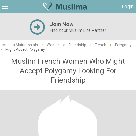
Login
Join Now
Find Your Muslim Life Partner
Muslim Matrimonials
>
Women
>
Friendship
>
French
>
Polygamy
>
Might Accept Polygamy
Muslim French Women Who Might
Accept Polygamy Looking For
Friendship