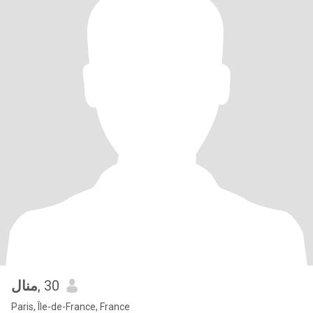
منال
, 30
Paris, Île-de-France, France