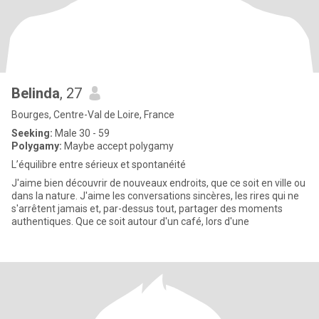
Belinda
, 27
Bourges, Centre-Val de Loire, France
Seeking:
Male 30 - 59
Polygamy:
Maybe accept polygamy
L’équilibre entre sérieux et spontanéité
J'aime bien découvrir de nouveaux endroits, que ce soit en ville ou
dans la nature. J'aime les conversations sincères, les rires qui ne
s'arrêtent jamais et, par-dessus tout, partager des moments
authentiques. Que ce soit autour d'un café, lors d'une