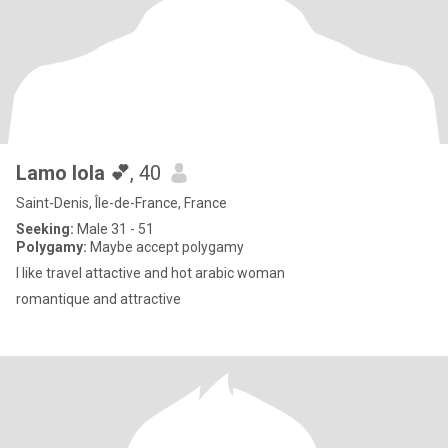
Lamo lola 💕
, 40
Saint-Denis, Île-de-France, France
Seeking:
Male 31 - 51
Polygamy:
Maybe accept polygamy
l like travel attactive and hot arabic woman
romantique and attractive