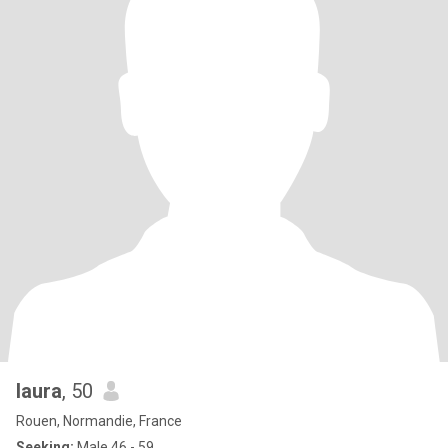
laura
, 50
Rouen, Normandie, France
Seeking:
Male 46 - 59