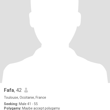
Fafa
, 42
Toulouse, Occitanie, France
Seeking:
Male 41 - 55
Polygamy:
Maybe accept polygamy