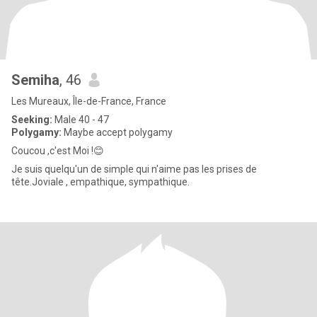
Semiha
, 46
Les Mureaux, Île-de-France, France
Seeking:
Male 40 - 47
Polygamy:
Maybe accept polygamy
Coucou ,c'est Moi !😊
Je suis quelqu'un de simple qui n'aime pas les prises de
tête.Joviale , empathique, sympathique.