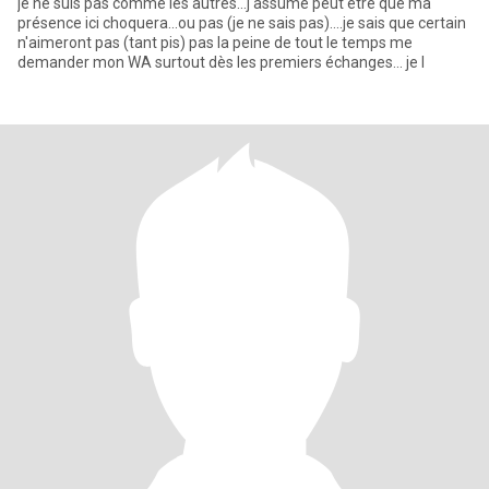
je ne suis pas comme les autres...j'assume peut etre que ma
présence ici choquera...ou pas (je ne sais pas)....je sais que certain
n'aimeront pas (tant pis) pas la peine de tout le temps me
demander mon WA surtout dès les premiers échanges... je l