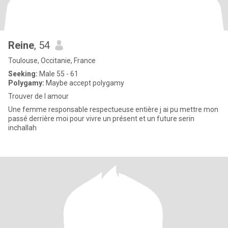
Reine
, 54
Toulouse, Occitanie, France
Seeking:
Male 55 - 61
Polygamy:
Maybe accept polygamy
Trouver de l amour
Une femme responsable respectueuse entière j ai pu mettre mon
passé derrière moi pour vivre un présent et un future serin
inchallah