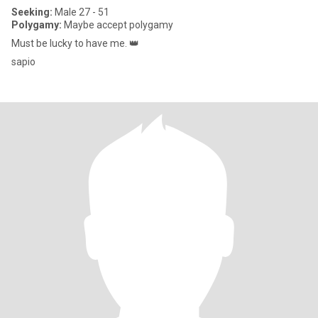
Seeking:
Male 27 - 51
Polygamy:
Maybe accept polygamy
Must be lucky to have me. 👑
sapio