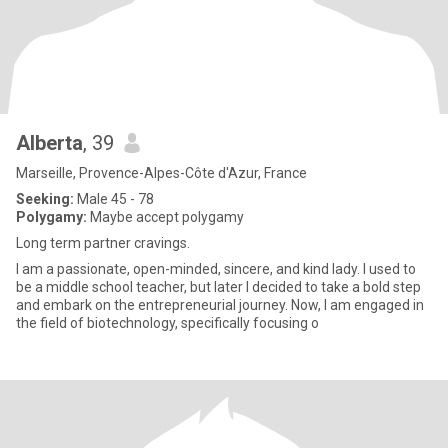
Alberta
, 39
Marseille, Provence-Alpes-Côte d'Azur, France
Seeking:
Male 45 - 78
Polygamy:
Maybe accept polygamy
Long term partner cravings.
I am a passionate, open-minded, sincere, and kind lady. I used to
be a middle school teacher, but later I decided to take a bold step
and embark on the entrepreneurial journey. Now, I am engaged in
the field of biotechnology, specifically focusing o