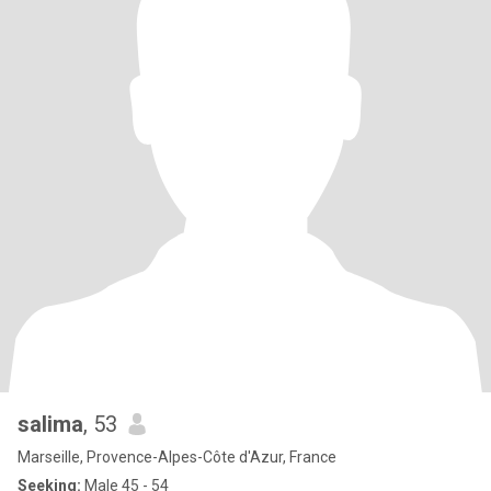
salima
, 53
Marseille, Provence-Alpes-Côte d'Azur, France
Seeking:
Male 45 - 54