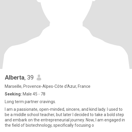
Alberta
, 39
Marseille, Provence-Alpes-Côte d'Azur, France
Seeking:
Male 45 - 78
Long term partner cravings.
I am a passionate, open-minded, sincere, and kind lady. I used to
be a middle school teacher, but later I decided to take a bold step
and embark on the entrepreneurial journey. Now, I am engaged in
the field of biotechnology, specifically focusing o