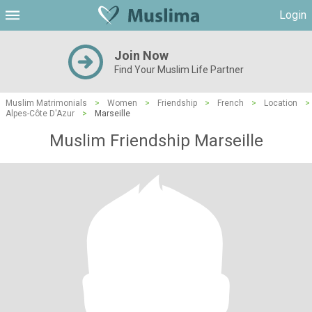
Login
Join Now
Find Your Muslim Life Partner
Muslim Matrimonials
>
Women
>
Friendship
>
French
>
Location
>
Alpes-Côte D'Azur
>
Marseille
Muslim Friendship Marseille