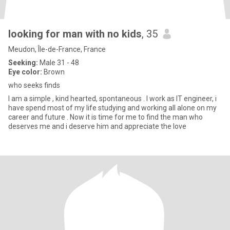
looking for man with no kids
, 35
Meudon, Île-de-France, France
Seeking:
Male 31 - 48
Eye color:
Brown
who seeks finds
I am a simple , kind hearted, spontaneous . I work as IT engineer, i
have spend most of my life studying and working all alone on my
career and future . Now it is time for me to find the man who
deserves me and i deserve him and appreciate the love