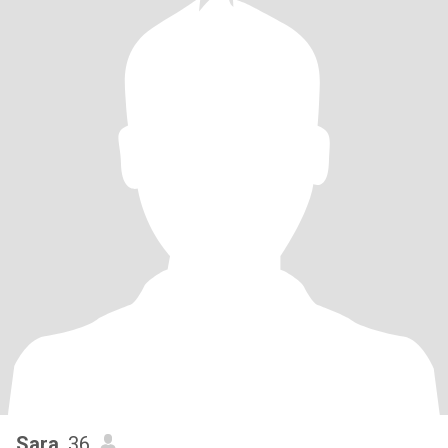
Sara
, 36