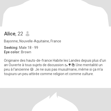
Alice
, 22
Bayonne, Nouvelle-Aquitaine, France
Seeking:
Male 18 - 99
Eye color:
Brown
Originaire des hauts-de-france Habite les Landes depuis plus d'un
an Ouverte à tous sujets de discussion 🥾🌳📚 Une mentalité un
peu à l'ancienne 😅. Je ne suis pas musulmane, même si ça m'a
toujours un peu attirée comme religion et comme culture.