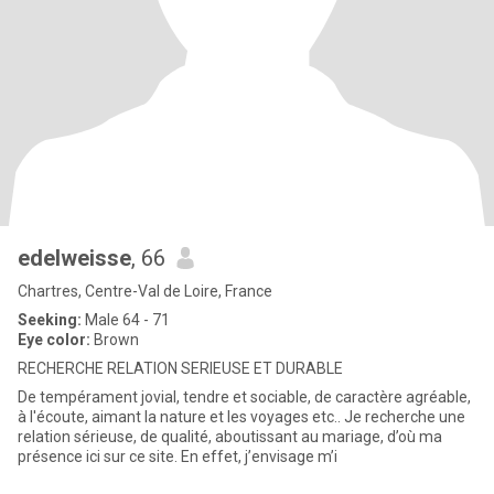
edelweisse
, 66
Chartres, Centre-Val de Loire, France
Seeking:
Male 64 - 71
Eye color:
Brown
RECHERCHE RELATION SERIEUSE ET DURABLE
De tempérament jovial, tendre et sociable, de caractère agréable,
à l'écoute, aimant la nature et les voyages etc.. Je recherche une
relation sérieuse, de qualité, aboutissant au mariage, d’où ma
présence ici sur ce site. En effet, j’envisage m’i