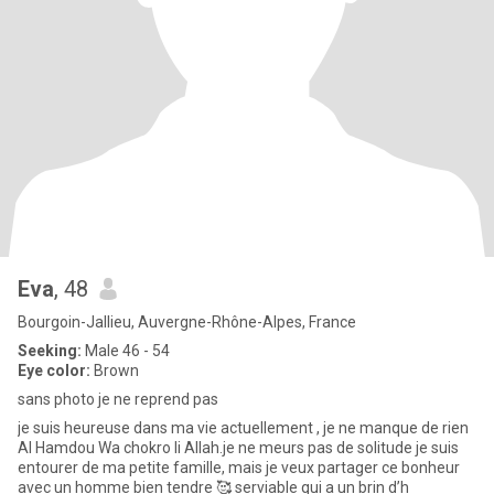
Eva
, 48
Bourgoin-Jallieu, Auvergne-Rhône-Alpes, France
Seeking:
Male 46 - 54
Eye color:
Brown
sans photo je ne reprend pas
je suis heureuse dans ma vie actuellement , je ne manque de rien
Al Hamdou Wa chokro li Allah.je ne meurs pas de solitude je suis
entourer de ma petite famille, mais je veux partager ce bonheur
avec un homme bien tendre 🥰 serviable qui a un brin d’h