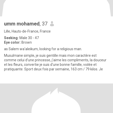
umm mohamed
, 37
Lille, Hauts-de-France, France
Seeking:
Male 30 - 47
Eye color:
Brown
as Salem wa'aleikum, looking for a religious man.
Musulmane simple, je suis gentille mais mon caractère est
comme celui d'une princesse, j'aime les compliments, la douceur
et les fleurs, convertie je suis d'une bonne famille, voilée et
pratiquante. Sport deux fois par semaine, 163 cm / 79 kilos. Je