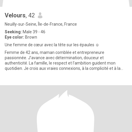
Velours
, 42
Neuilly-sur-Seine, Île-de-France, France
Seeking:
Male 39 - 46
Eye color:
Brown
Une femme de cœur avec la tête sur les épaules ☺️
Femme de 42 ans, maman comblée et entrepreneure
passionnée. J’avance avec détermination, douceur et
authenticité. La famille, le respect et l’ambition guident mon
quotidien. Je crois aux vraies connexions, à la complicité et à la
force de deux person