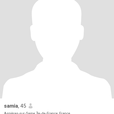
samia
, 45
Asnières-sur-Seine, Île-de-France, France