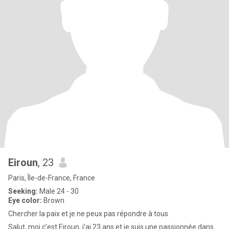
Eiroun
, 23
Paris, Île-de-France, France
Seeking:
Male 24 - 30
Eye color:
Brown
Chercher la paix et je ne peux pas répondre à tous
Salut, moi c’est Eiroun, j’ai 23 ans et je suis une passionnée dans