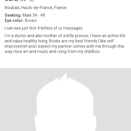
Roubaix, Hauts-de-France, France
Seeking:
Male 34 - 49
Eye color:
Brown
I can see just first 4 letters of ur messages.
I m a doctor and also mother of a little princes. I have an active life
and value healthy living. Books are my best friends.I like self
improvemet and i expect my partner comes with me through this
way.i love art and music and i sing from my childhoo