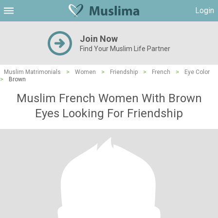
Login
Join Now
Find Your Muslim Life Partner
Muslim Matrimonials
>
Women
>
Friendship
>
French
>
Eye Color
>
Brown
Muslim French Women With Brown
Eyes Looking For Friendship