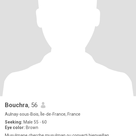
Bouchra
, 56
Aulnay-sous-Bois, Île-de-France, France
Seeking:
Male 55 - 60
Eye color:
Brown
Musulmane cherche musulman ou converti bienveillan