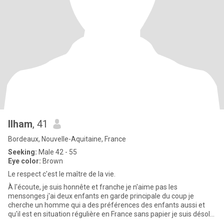
Ilham
, 41
Bordeaux, Nouvelle-Aquitaine, France
Seeking:
Male 42 - 55
Eye color:
Brown
Le respect c'est le maître de la vie.
À l'écoute, je suis honnête et franche je n'aime pas les
mensonges j'ai deux enfants en garde principale du coup je
cherche un homme qui a des préférences des enfants aussi et
qu'il est en situation régulière en France sans papier je suis désolé
je n