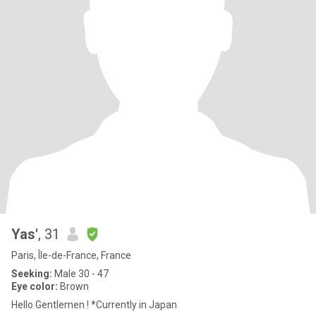
Yas'
, 31
Paris, Île-de-France, France
Seeking:
Male 30 - 47
Eye color:
Brown
Hello Gentlemen ! *Currently in Japan