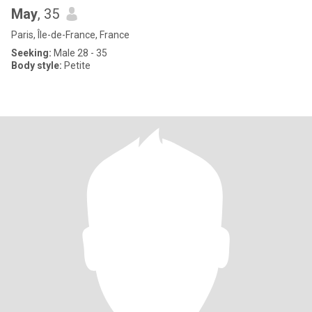
May
, 35
Paris, Île-de-France, France
Seeking:
Male 28 - 35
Body style:
Petite