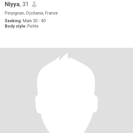
Niyya
, 31
Perpignan, Occitanie, France
Seeking:
Male 30 - 40
Body style:
Petite