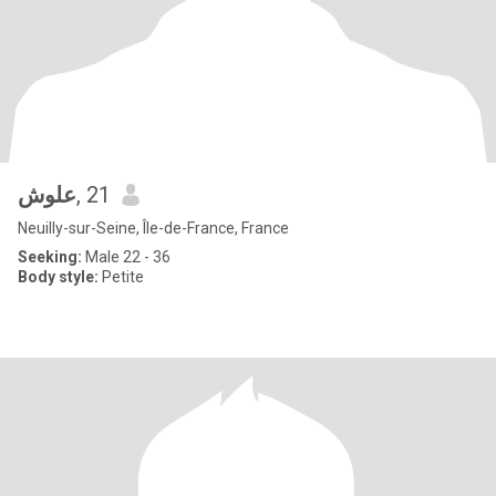
علوش
, 21
Neuilly-sur-Seine, Île-de-France, France
Seeking:
Male 22 - 36
Body style:
Petite