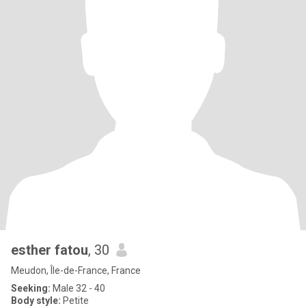
esther fatou
, 30
Meudon, Île-de-France, France
Seeking:
Male 32 - 40
Body style:
Petite