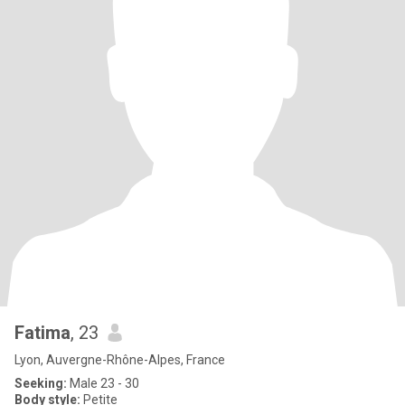
Fatima
, 23
Lyon, Auvergne-Rhône-Alpes, France
Seeking:
Male 23 - 30
Body style:
Petite