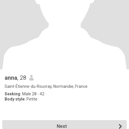
anna
, 28
Saint-Étienne-du-Rouvray, Normandie, France
Seeking:
Male 28 - 42
Body style:
Petite
Next