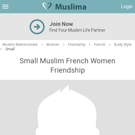
Login
Join Now
Find Your Muslim Life Partner
Muslim Matrimonials
>
Women
>
Friendship
>
French
>
Body Style
>
Small
Small Muslim French Women
Friendship