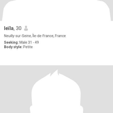
leïla
, 30
Neuilly-sur-Seine, Île-de-France, France
Seeking:
Male 31 - 49
Body style:
Petite