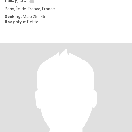
Faby
, 30
Paris, Île-de-France, France
Seeking:
Male 25 - 45
Body style:
Petite