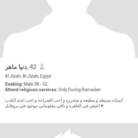
دنيا ماهر
, 42
Al Jīzah, Al Jīzah, Egypt
Seeking:
Male 38 - 52
Attend religious services:
Only During Ramadan
انسانه بسيطه و مطيعه و متحرره و أحب الصراحه و احب عدم الكدب
اعيش في القاهره و باقي معلوماتي موجود في بروفايل ♥️