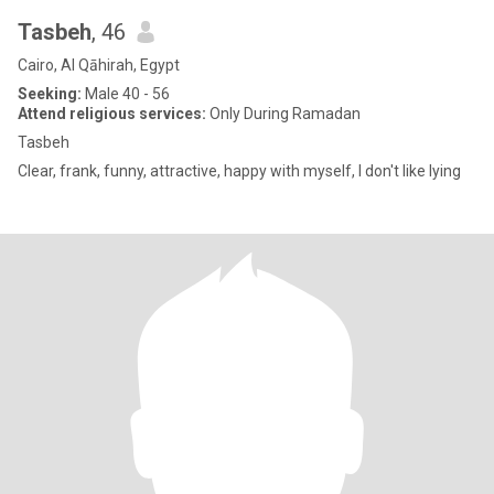
Tasbeh
, 46
Cairo, Al Qāhirah, Egypt
Seeking:
Male 40 - 56
Attend religious services:
Only During Ramadan
Tasbeh
Clear, frank, funny, attractive, happy with myself, I don't like lying