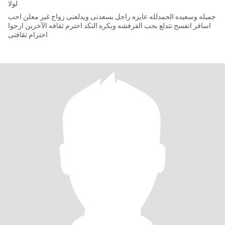
لولا
جميله وسعيده الحمدلله عايزه راجل يسعدنى ويدلعنى زواج غير معلن احب
اسافر اتفسح تتدلع بحب الفرفشه وبكره النكد احترم ثقافه الآخرين ارجوا
احترام ثقافتى