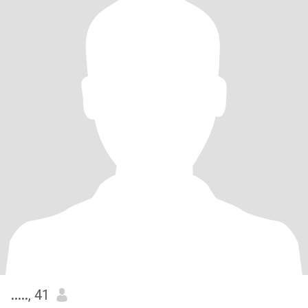
.....
, 41