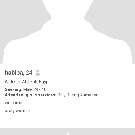
habiba
, 24
Al Jīzah, Al Jīzah, Egypt
Seeking:
Male 29 - 40
Attend religious services:
Only During Ramadan
welcome
prety women