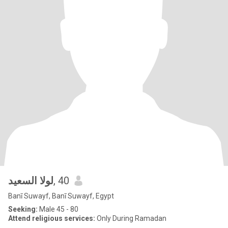
لولا السعيد
, 40
Banī Suwayf, Banī Suwayf, Egypt
Seeking:
Male 45 - 80
Attend religious services:
Only During Ramadan