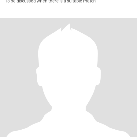
To be discussed when there is a suitable match.