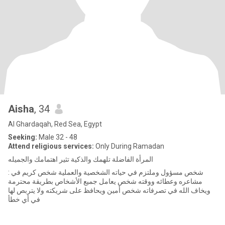
Aisha
, 34
Al Ghardaqah, Red Sea, Egypt
Seeking:
Male 32 - 48
Attend religious services:
Only During Ramadan
المرأة الفاضلة تلهمك والذكية تثير اهتمامك والجميله
: شخص مسؤول وملتزم في حياته الشخصية والعملية شخص كريم في
مشاعره وعطائه ووقته شخص يعامل جميع الأشخاص بطريقة محترمة
ويخاف الله في تصرفاته شخص أمين ويحافظ على شريكته ولا يتربص لها
في أي خطأ