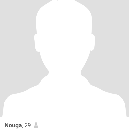
Nouga
, 29