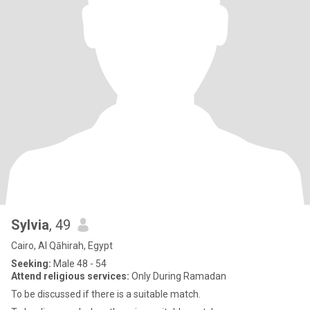
Sylvia
, 49
Cairo, Al Qāhirah, Egypt
Seeking:
Male 48 - 54
Attend religious services:
Only During Ramadan
To be discussed if there is a suitable match.