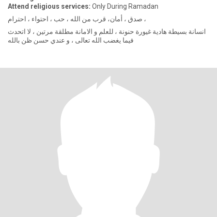
Attend religious services:
Only During Ramadan
صدق ، أمان، قرب من الله ، حب ، احتواء ، احترام ،
انسانة بسيطة هادية غيورة حنونة ، للعلم و الامانة مطلقة مرتين ، لا اتحدث
فيما يغضب الله تعالى ، و عندي حسن ظن بالله