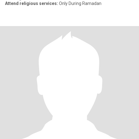
Attend religious services:
Only During Ramadan