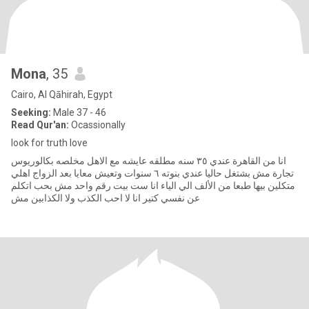
Mona
, 35
Cairo, Al Qāhirah, Egypt
Seeking:
Male 37 - 46
Read Qur'an:
Ocassionally
look for truth love
انا من القاهرة عندي ٣٥ سنه مطلقه عايشه مع الاهل مخلصه بكالوريوس
تجارة مش بشتغل حاليا عندي بنوته ٦ سنوات وتعيش معايا بعد الزواج اهلي
متكلين بيها طبعا من الألف الي الياء انا ست بيت رقم واحد مش بحب اتكلم
عن نفسي كتير انا لا احب الكذب ولا الكذابين مش