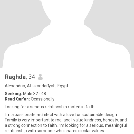
Raghda
, 34
Alexandria, Al Iskandarīyah, Egypt
Seeking:
Male 32 - 48
Read Qur'an:
Ocassionally
Looking for a serious relationship rooted in faith
I'm a passionate architect with a love for sustainable design.
Family is very important to me, and I value kindness, honesty, and
a strong connection to faith. I’m looking for a serious, meaningful
relationship with someone who shares similar values