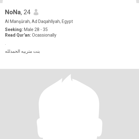
NoNa
, 24
Al Manşūrah, Ad Daqahlīyah, Egypt
Seeking:
Male 28 - 35
Read Qur'an:
Ocassionally
.
بنت متربيه الحمدلله