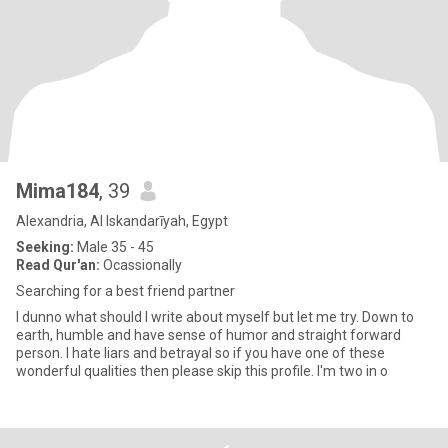
Mima184
, 39
Alexandria, Al Iskandarīyah, Egypt
Seeking:
Male 35 - 45
Read Qur'an:
Ocassionally
Searching for a best friend partner
I dunno what should I write about myself but let me try. Down to
earth, humble and have sense of humor and straight forward
person. I hate liars and betrayal so if you have one of these
wonderful qualities then please skip this profile. I'm two in o