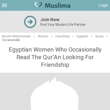
Login
Join Now
Find Your Muslim Life Partner
Muslim Matrimonials
>
Women
>
Friendship
>
Egyptian
>
Quran
>
Occasionally
Egyptian Women Who Occasionally
Read The Qur'An Looking For
Friendship