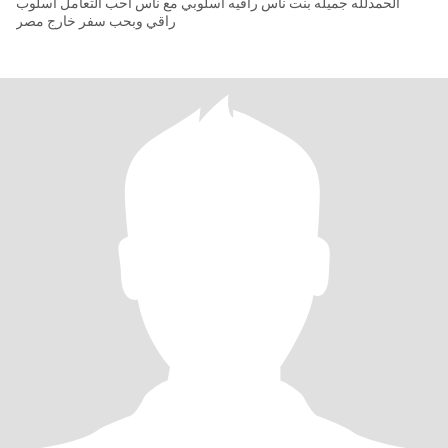
الحمدلله جميله بنت ناس راقيه اسلوبي مع ناس احب التعامل اسلوب
راقي وبحب سفر خارج مصر