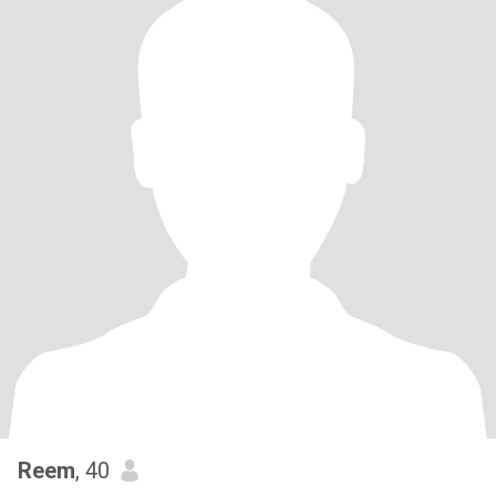
Reem
, 40