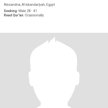
Alexandria, Al Iskandarīyah, Egypt
Seeking:
Male 28 - 41
Read Qur'an:
Ocassionally