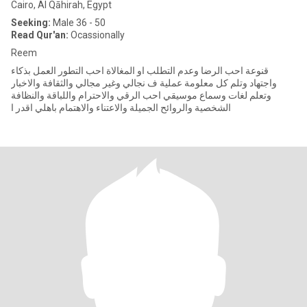
Cairo, Al Qāhirah, Egypt
Seeking:
Male 36 - 50
Read Qur'an:
Ocassionally
Reem
قنوعة احب الرضا وعدم التطلب او المغالاة احب التطور العمل بذكاء
واجتهاد وتلم كل معلومة عملية ف نجالي وغير مجالي والثقافة والاخبار
وتعلم لغات وسماع موسيقي احب الرقي والاحترام واللباقة والنظافة
الشخصية والروائح الجميلة والاعتناء والاهتمام باهلي اقدر ا