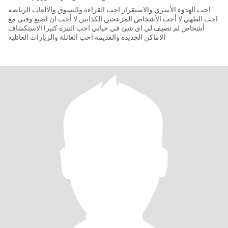
احب الهدوء الأسري والاستقرار احب القراءه والتسوق والالعاب الرياضه
احب الطهي لا أحب الأشخاص المزعجين الكذابين لا أحب ان اضيع وقتي مع
أشخاص لم تضيف لي اي شئ في حياتي احب التنزه كثيرا الاستكشاف
الاماكن الجديده والقديمه احب العائلة والزيارات العائليه