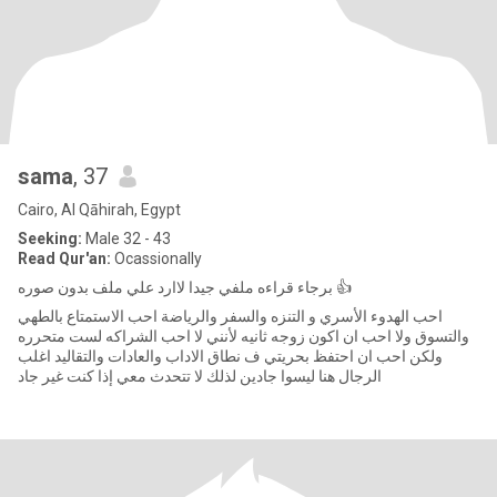
sama
, 37
Cairo, Al Qāhirah, Egypt
Seeking:
Male 32 - 43
Read Qur'an:
Ocassionally
برجاء قراءه ملفي جيدا لاارد علي ملف بدون صوره 👍
احب الهدوء الأسري و التنزه والسفر والرياضة احب الاستمتاع بالطهي
والتسوق ولا احب ان اكون زوجه ثانيه لأنني لا احب الشراكه لست متحرره
ولكن احب ان احتفظ بحريتي ف نطاق الاداب والعادات والتقاليد اغلب
الرجال هنا ليسوا جادين لذلك لا تتحدث معي إذا كنت غير جاد