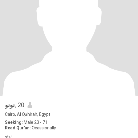
نونو
, 20
Cairo, Al Qāhirah, Egypt
Seeking:
Male 23 - 71
Read Qur'an:
Ocassionally
نونو