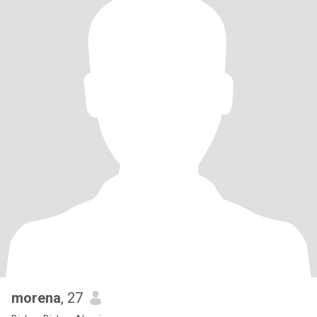
morena
, 27