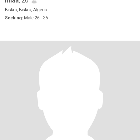
miaa
, 20
Biskra, Biskra, Algeria
Seeking:
Male 26 - 35