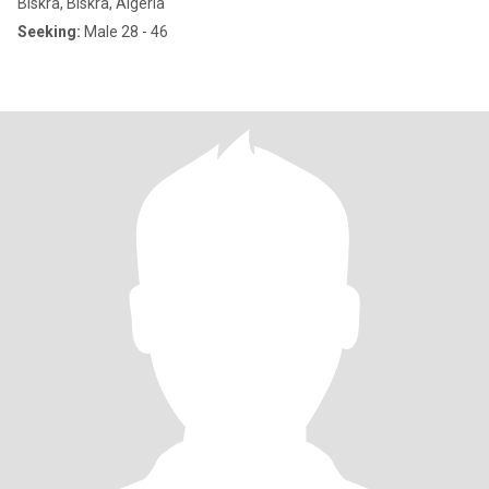
Biskra, Biskra, Algeria
Seeking:
Male 28 - 46