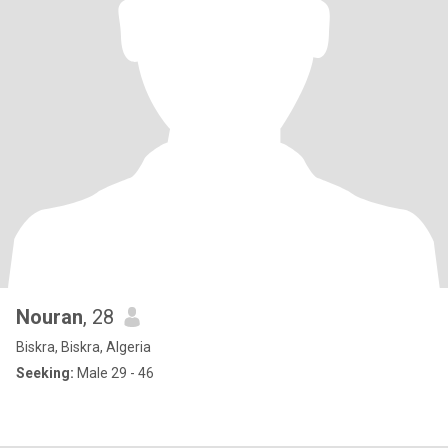
Nouran
, 28
Biskra, Biskra, Algeria
Seeking:
Male 29 - 46