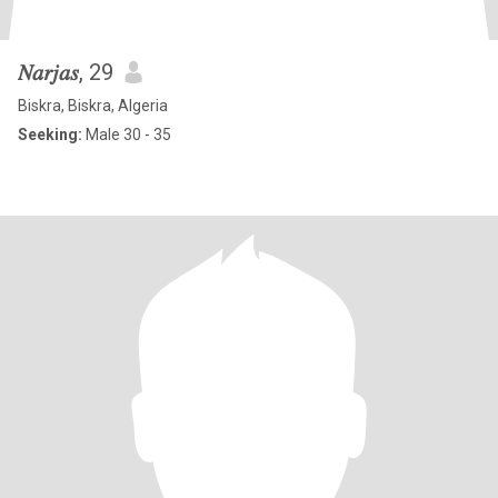
𝑁𝑎𝑟𝑗𝑎𝑠
, 29
Biskra, Biskra, Algeria
Seeking:
Male 30 - 35