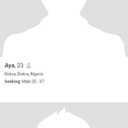
Aya
, 23
Biskra, Biskra, Algeria
Seeking:
Male 25 - 37