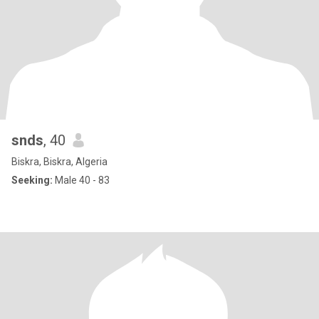
snds
, 40
Biskra, Biskra, Algeria
Seeking:
Male 40 - 83