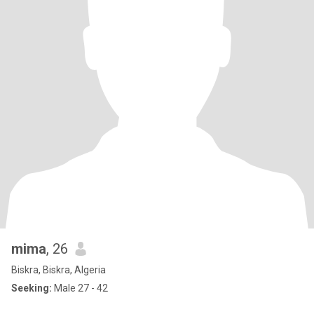
mima
, 26
Biskra, Biskra, Algeria
Seeking:
Male 27 - 42