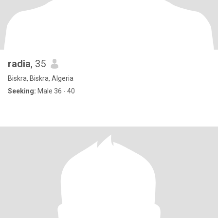
radia
, 35
Biskra, Biskra, Algeria
Seeking:
Male 36 - 40