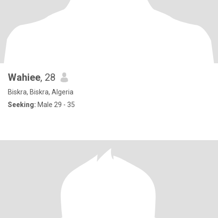
Wahiee
, 28
Biskra, Biskra, Algeria
Seeking:
Male 29 - 35