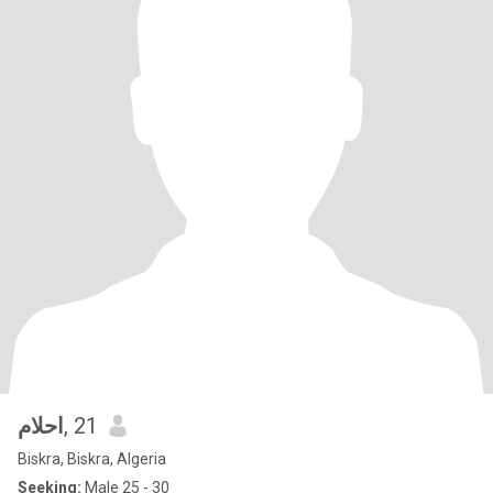
احلام
, 21
Biskra, Biskra, Algeria
Seeking:
Male 25 - 30