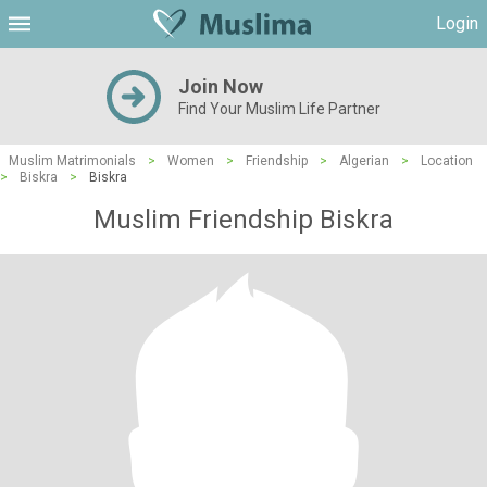
Login
Join Now
Find Your Muslim Life Partner
Muslim Matrimonials
>
Women
>
Friendship
>
Algerian
>
Location
>
Biskra
>
Biskra
Muslim Friendship Biskra