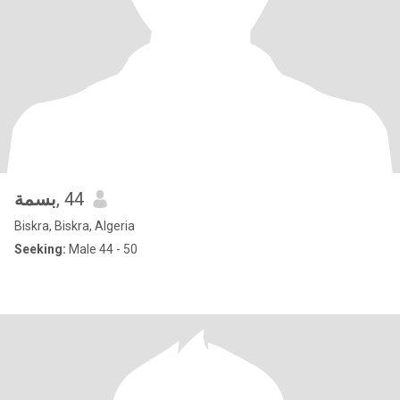
بسمة
, 44
Biskra, Biskra, Algeria
Seeking:
Male 44 - 50