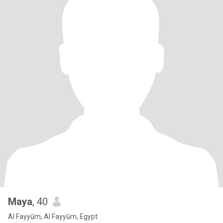
Maya
, 40
Al Fayyūm, Al Fayyūm, Egypt