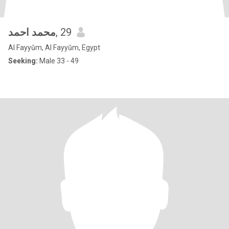
محمد احمد
, 29
Al Fayyūm, Al Fayyūm, Egypt
Seeking:
Male 33 - 49