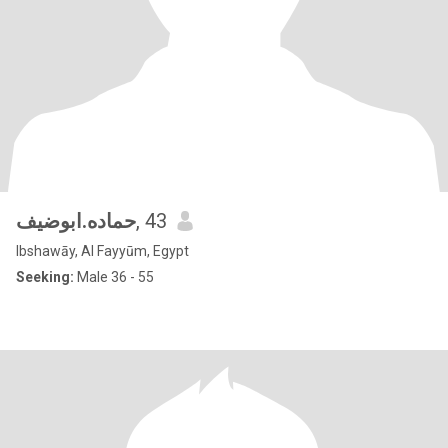
حماده.ابوضيف
, 43
Ibshawāy, Al Fayyūm, Egypt
Seeking:
Male 36 - 55