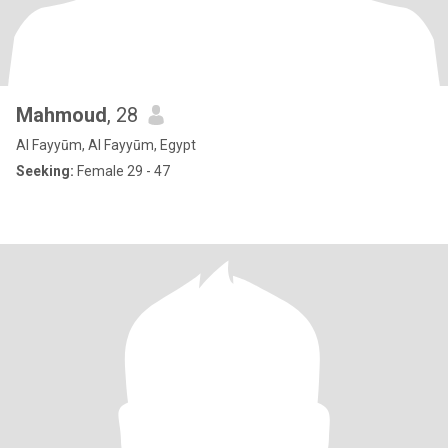
Mahmoud
, 28
Al Fayyūm, Al Fayyūm, Egypt
Seeking:
Female 29 - 47