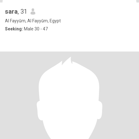
sara
, 31
Al Fayyūm, Al Fayyūm, Egypt
Seeking:
Male 30 - 47