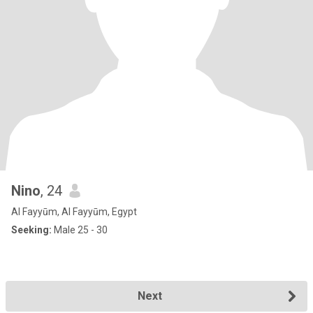
Nino
, 24
Al Fayyūm, Al Fayyūm, Egypt
Seeking:
Male 25 - 30
Next