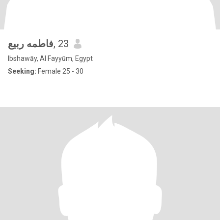
فاطمه ربيع
, 23
Ibshawāy, Al Fayyūm, Egypt
Seeking:
Female 25 - 30