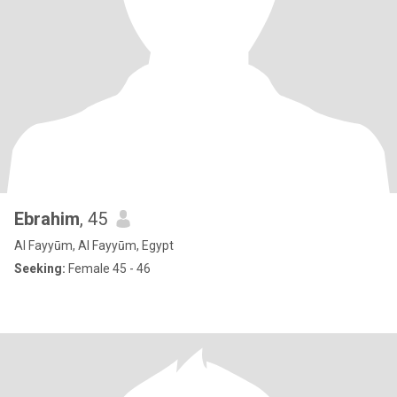
Ebrahim
, 45
Al Fayyūm, Al Fayyūm, Egypt
Seeking:
Female 45 - 46