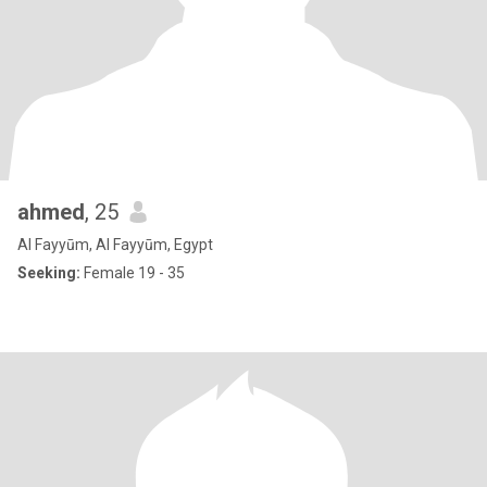
ahmed
, 25
Al Fayyūm, Al Fayyūm, Egypt
Seeking:
Female 19 - 35