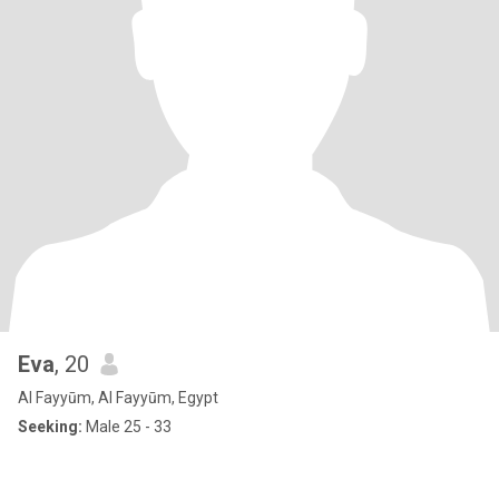
Eva
, 20
Al Fayyūm, Al Fayyūm, Egypt
Seeking:
Male 25 - 33