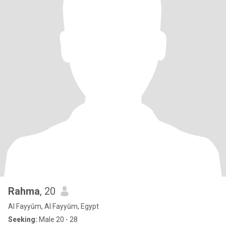
Rahma
, 20
Al Fayyūm, Al Fayyūm, Egypt
Seeking:
Male 20 - 28