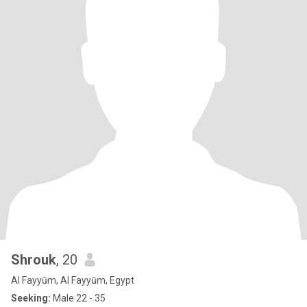
Shrouk
, 20
Al Fayyūm, Al Fayyūm, Egypt
Seeking:
Male 22 - 35