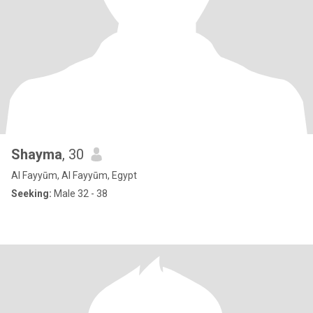
Shayma
, 30
Al Fayyūm, Al Fayyūm, Egypt
Seeking:
Male 32 - 38