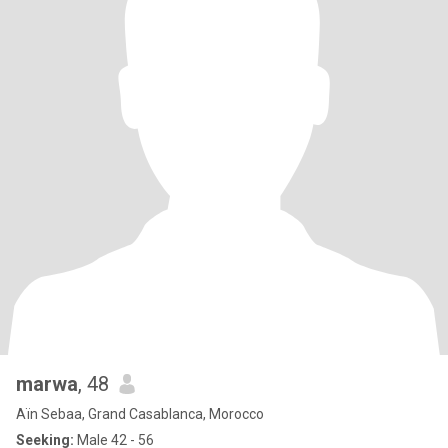
marwa
, 48
Aïn Sebaa, Grand Casablanca, Morocco
Seeking:
Male 42 - 56