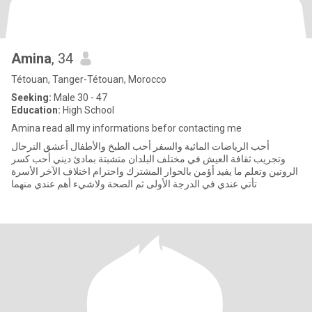
Amina
, 34
Tétouan, Tanger-Tétouan, Morocco
Seeking:
Male 30 - 47
Education:
High School
Amina read all my informations befor contacting me
أحب الرياضات المائية والسفر أحب الطبخ والأطفال أعشق الترحال
وتجريب ثقافة العيش في مختلف البلدان متشبتة بمادئ ديني أحب كسر
الروتين وتعلم ما يفيد أؤمن بالحوار المشترك واحترام اختلاف الآخر الأسرة
تأتي عندي في الدرجة الأولى ثم الصحة ولاشيء أهم عندي منهما