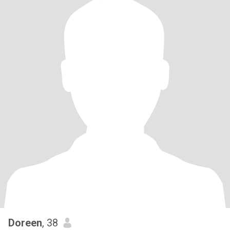
Doreen
, 38