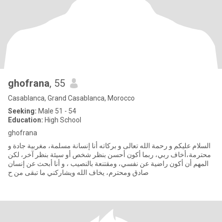
ghofrana
, 55
Casablanca, Grand Casablanca, Morocco
Seeking:
Male 51 - 54
Education:
High School
ghofrana
السلام عليكم و رحمة الله تعالى و بركاته أنا إنسانة مسلمة، مغربية جادة و
محترمة،أخاف ربي، ربما أكون أحسن بنظر شخص أو سيئة بنظر آخر، لكن
المهم أن أكون راضية عن نفسي، ومقتنعة بالنصيب ، و أنا أبحث عن إنسان
صادق ومحترم، يخاف الله ويشاركني ما تبقى من ح