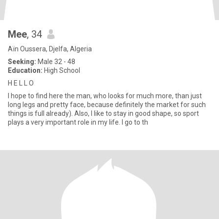
Mee
, 34
Aïn Oussera, Djelfa, Algeria
Seeking:
Male 32 - 48
Education:
High School
H E L L O
I hope to find here the man, who looks for much more, than just
long legs and pretty face, because definitely the market for such
things is full already). Also, I like to stay in good shape, so sport
plays a very important role in my life. I go to th