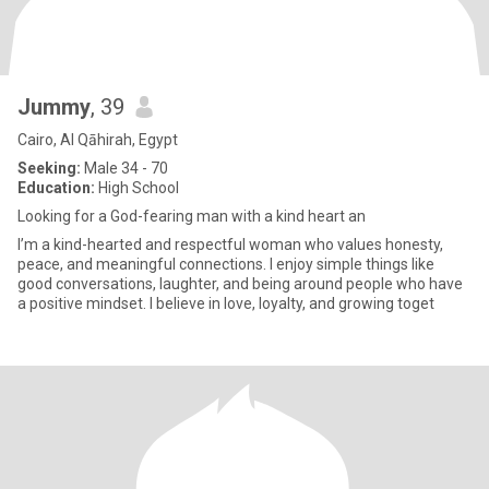
Jummy
, 39
Cairo, Al Qāhirah, Egypt
Seeking:
Male 34 - 70
Education:
High School
Looking for a God-fearing man with a kind heart an
I’m a kind-hearted and respectful woman who values honesty,
peace, and meaningful connections. I enjoy simple things like
good conversations, laughter, and being around people who have
a positive mindset. I believe in love, loyalty, and growing toget