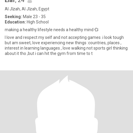
Elaf
, 24
Al Jīzah, Al Jīzah, Egypt
Seeking:
Male 23 - 35
Education:
High School
making a healthy lifestyle needs a healthy mind 💞
I love and respect my self and not accepting games .i look tough
but am sweet, love experiencing new things :countries, places ,
interest in learning languages , love walking not sports girl thinking
about it tho ,but i can hit the gym from time to t