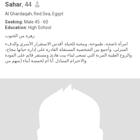
Sahar
, 44
Al Ghardaqah, Red Sea, Egypt
Seeking:
Male 45 - 60
Education:
High School
زهرة من الجنوب
امرأة ناضجة، طموحة، ومحبة للحياة. أقدس الاستقرار الأسري والدفء
المنزلي، وأجمع بين الشخصية المستقلة القادرة على إدارة حياتها بنجاح،
والروح الطيبة المرنة التي تسعى لبناء بيت هادئ ومستقر قائم على المودة
والاحترام المتبادل. ​أنا أم لخمسة أبناء (منهم من