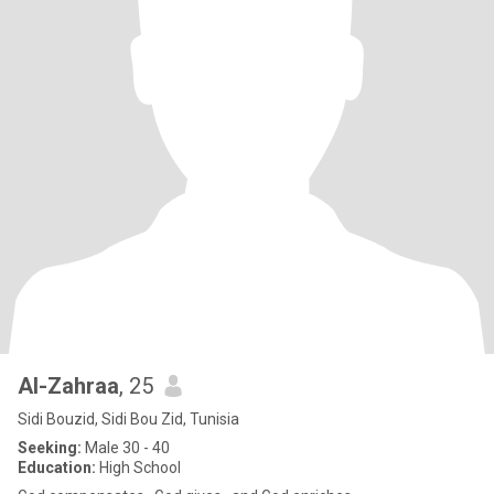
Al-Zahraa
, 25
Sidi Bouzid, Sidi Bou Zid, Tunisia
Seeking:
Male 30 - 40
Education:
High School