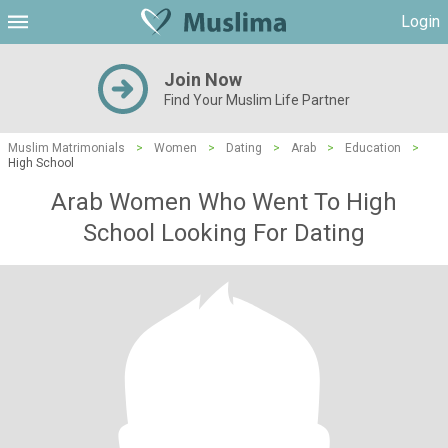
Login
Join Now
Find Your Muslim Life Partner
Muslim Matrimonials
>
Women
>
Dating
>
Arab
>
Education
>
High School
Arab Women Who Went To High
School Looking For Dating