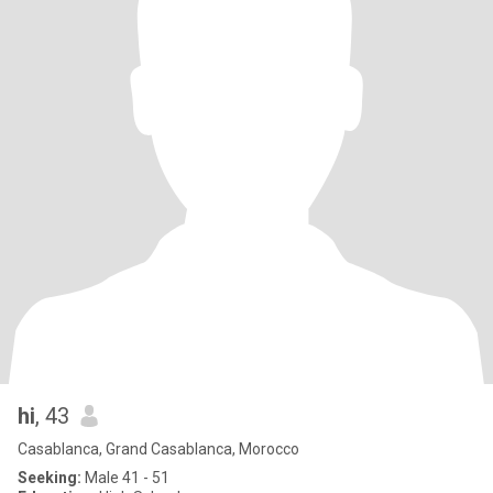
hi
, 43
Casablanca, Grand Casablanca, Morocco
Seeking:
Male 41 - 51