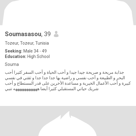
Soumasasou
, 39
Tozeur, Tozeur, Tunisia
Seeking:
Male 34 - 49
Education:
High School
Souma
جذابة مريحة و صريحة جيدا جيدا و أحب الحياة و أحب السفر كثيرا أحب
البحر و الطبيعة و أحب نفسي و راضية بها جدا جدا جدا و ثقتي في نفسي
كبيرة و أحب الأعمال الخيرية و مساعدة الأخرين على قدر المستطاع و أحب
شريك حياتي المستقبلي كثيرا أيضا هههههههههههههه تنبي