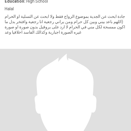
Education:
High School
Halal
جادة ابحث عن الجدية بموضوع الزواج فقط ولا ابحث عن التسلية او الحرام
(اللهم باعد بيني وبين كل حرام ومن يراني رجعية انا رجعية وافتخر بدل ما
اكون ممسحة لكل مني في الحرام لا ارد على بروفيل بدون صورة او صورة
غيره الصورة اجبارية وكذالك الفاسد اخلاقيا وعد