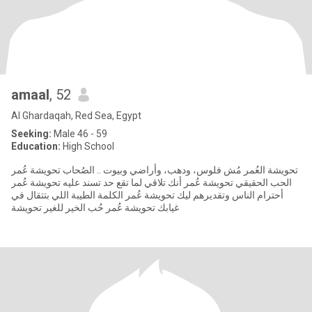
amaal
, 52
Al Ghardaqah, Red Sea, Egypt
Seeking:
Male 46 - 59
Education:
High School
تحويشة العُمر مُش فلوس، ودهب، وأراضي وبيوت .. الصُحاب تحويشة عُمر
الحب الحقيقي تحويشة عُمر أنك تلاقي لما تقع حد تسند عليه تحويشة عُمر
أحترام الناس وتقديرهم ليك تحويشة عُمر الكلمة الطيبة اللي بتتقال في
غيابك تحويشة عُمر حُب الخير للغير تحويشة