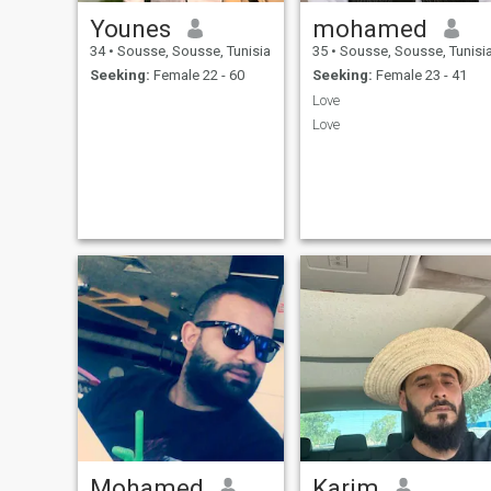
Younes
‏mohamed
34
•
Sousse, Sousse, Tunisia
35
•
Sousse, Sousse, Tunisi
Seeking:
Female 22 - 60
Seeking:
Female 23 - 41
Love
Love
Mohamed
Karim