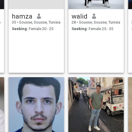
hamza
walid
a
35
•
Sousse, Sousse, Tunisia
28
•
Sousse, Sousse, Tunisia
Seeking:
Female 20 - 25
Seeking:
Female 25 - 35