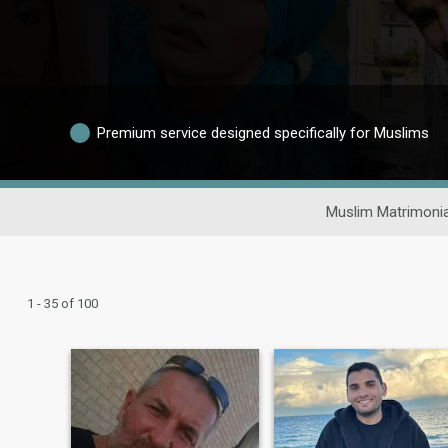
Premium service designed specifically for Muslims
Muslim Matrimonia
1 - 35 of 100