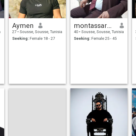
Aymen
montassarmehrez
a
27
•
Sousse, Sousse, Tunisia
40
•
Sousse, Sousse, Tunisia
Seeking:
Female 18 - 27
Seeking:
Female 25 - 45