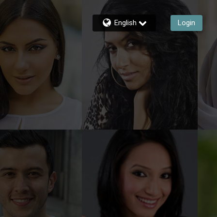
English
Login