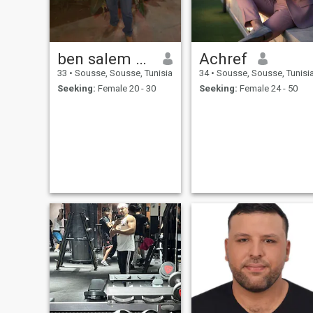
ben salem achref
Achref
33
•
Sousse, Sousse, Tunisia
34
•
Sousse, Sousse, Tunisi
Seeking:
Female 20 - 30
Seeking:
Female 24 - 50