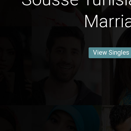
Marri
View Singles