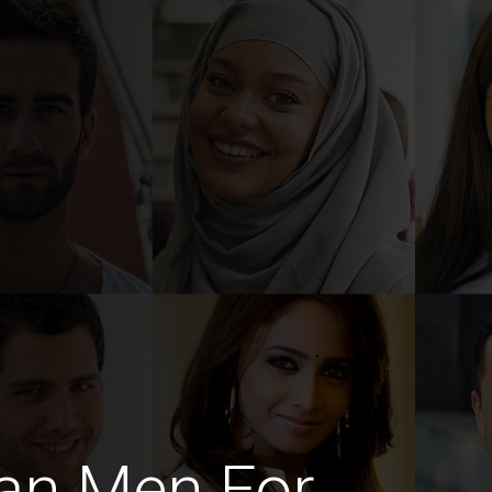
an Men For