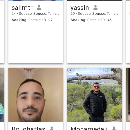
salimtr
yassin
a
24
•
Sousse, Sousse, Tunisia
29
•
Sousse, Sousse, Tunisia
Seeking:
Female 18 - 27
Seeking:
Female 20 - 45
Boughattas
Mohamedali