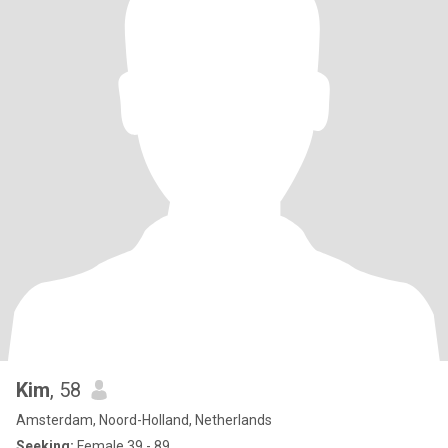
Kim
, 58
Amsterdam, Noord-Holland, Netherlands
Seeking:
Female 39 - 89