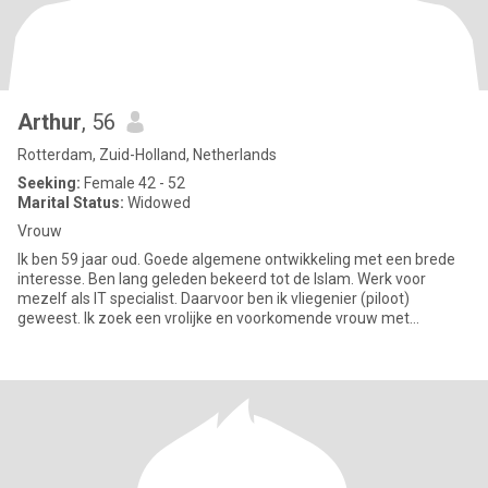
Arthur
, 56
Rotterdam, Zuid-Holland, Netherlands
Seeking:
Female 42 - 52
Marital Status:
Widowed
Vrouw
Ik ben 59 jaar oud. Goede algemene ontwikkeling met een brede
interesse. Ben lang geleden bekeerd tot de Islam. Werk voor
mezelf als IT specialist. Daarvoor ben ik vliegenier (piloot)
geweest. Ik zoek een vrolijke en voorkomende vrouw met
algemene in