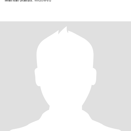
Marital Status:
Widowed