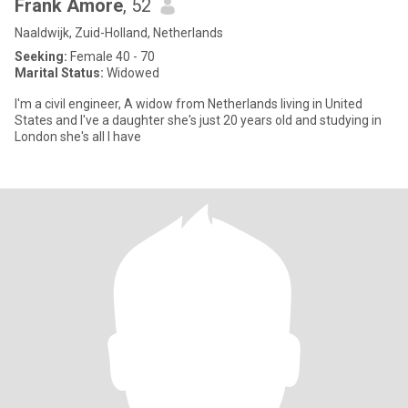
Frank Amore
, 52
Naaldwijk, Zuid-Holland, Netherlands
Seeking:
Female 40 - 70
Marital Status:
Widowed
I'm a civil engineer, A widow from Netherlands living in United
States and I've a daughter she's just 20 years old and studying in
London she's all I have