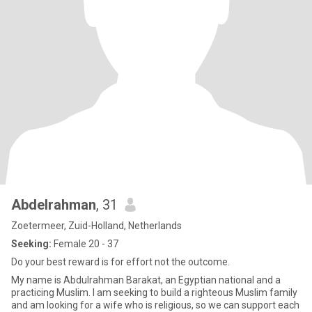
Abdelrahman
, 31
Zoetermeer, Zuid-Holland, Netherlands
Seeking:
Female 20 - 37
Do your best reward is for effort not the outcome.
My name is Abdulrahman Barakat, an Egyptian national and a
practicing Muslim. I am seeking to build a righteous Muslim family
and am looking for a wife who is religious, so we can support each