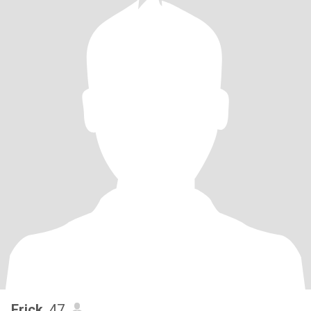
Erick
, 47