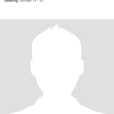
Seeking:
Female 19 - 33