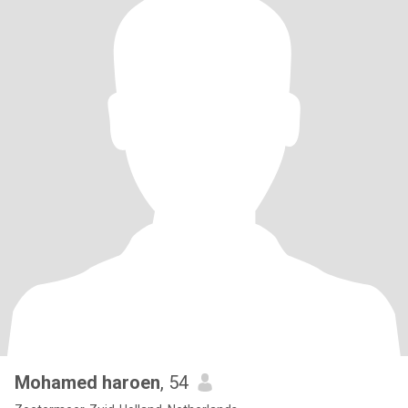
Mohamed haroen
, 54