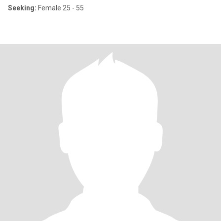
Seeking:
Female 25 - 55