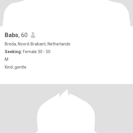
Babs
, 60
Breda, Noord-Brabant, Netherlands
Seeking:
Female 30 - 50
M
Kind ,gentle