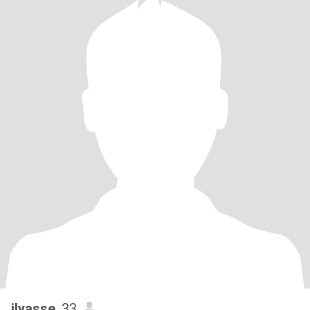
ilyasse
, 33