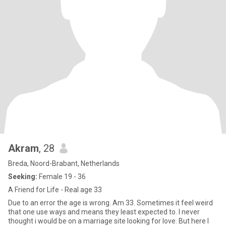
Akram
, 28
Breda, Noord-Brabant, Netherlands
Seeking:
Female 19 - 36
A Friend for Life - Real age 33
Due to an error the age is wrong. Am 33. Sometimes it feel weird
that one use ways and means they least expected to. I never
thought i would be on a marriage site looking for love. But here I