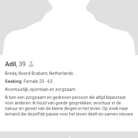
Adil
, 39
Breda, Noord-Brabant, Netherlands
Seeking:
Female 23 - 63
Avontuurlijk, spontaan en zorgzaam.
Ik ben een zorgzaam en gedreven persoon die altijd klaarstaat
voor anderen. Ik houd van goede gesprekken, avontuur in de
natuur en geniet van de kleine dingen in het leven. Op zoek naar
iemand die dezelfde passie voor het leven deelt en samen nieuwe