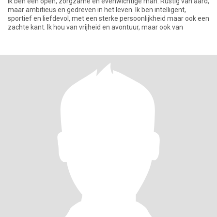
Ik ben een open, zorgzame en evenwichtige man. Rustig van aard,
maar ambitieus en gedreven in het leven. Ik ben intelligent,
sportief en liefdevol, met een sterke persoonlijkheid maar ook een
zachte kant. Ik hou van vrijheid en avontuur, maar ook van