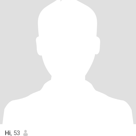
Hi
, 53