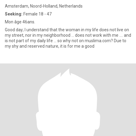
Amsterdam, Noord-Holland, Netherlands
Seeking:
Female 18 - 47
Mon âge 46ans.
Good day; I understand that the woman in my life does not live on
my street, nor in my neighborhood ... does not work with me .... and
is not part of my daily life ... so why not on muslima.com? Due to
my shy and reserved nature, it is for me a good