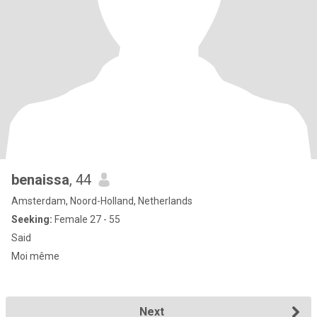
benaissa
, 44
Amsterdam, Noord-Holland, Netherlands
Seeking:
Female 27 - 55
Said
Moi même
Next