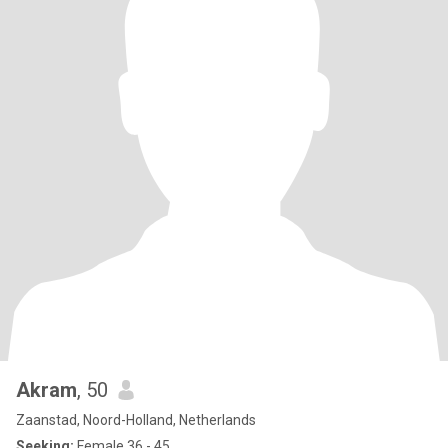
Akram
, 50
Zaanstad, Noord-Holland, Netherlands
Seeking:
Female 36 - 45