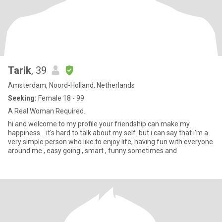
Tarik
, 39
Amsterdam, Noord-Holland, Netherlands
Seeking:
Female 18 - 99
A Real Woman Required..
hi and welcome to my profile your friendship can make my
happiness... it's hard to talk about my self. but i can say that i'm a
very simple person who like to enjoy life, having fun with everyone
around me , easy going , smart , funny sometimes and