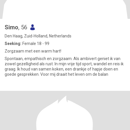
Simo
, 56
Den Haag, Zuid-Holland, Netherlands
Seeking:
Female 18 - 99
Zorgzaam met een warm hart!
Spontaan, empathisch en zorgzaam. Als ambivert geniet ik van
zowel gezelligheid als rust. In mijn vrije tijd sport, wandel en reis ik
graag. Ik houd van samen koken, een drankje of hapje doen en
goede gesprekken. Voor mij draait het leven om de balan