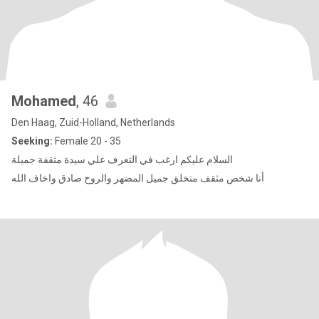
Mohamed
, 46
Den Haag, Zuid-Holland, Netherlands
Seeking:
Female 20 - 35
السلام عليكم ارغب في التعرف علي سيدة مثقفة جميلة
أنا شخص مثقف متخلق جميل المضهر والروح صادق واخاف الله