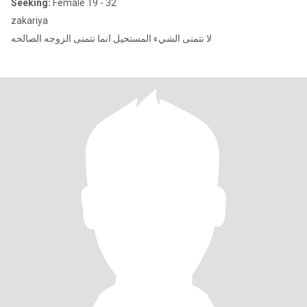
Seeking:
Female 19 - 32
zakariya
لا نتمنى الشيء المستحيل انما نتمنى الزوجه الصالحه