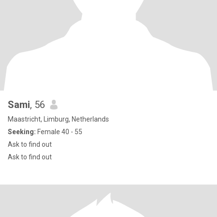
Sami
, 56
Maastricht, Limburg, Netherlands
Seeking:
Female 40 - 55
Ask to find out
Ask to find out