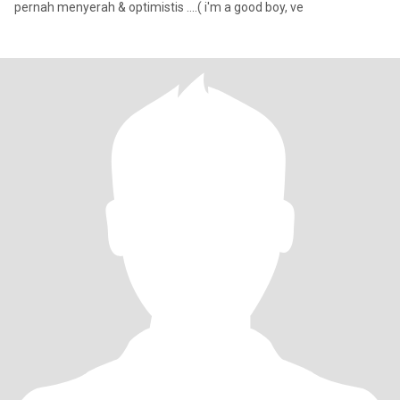
pernah menyerah & optimistis ....( i'm a good boy, ve