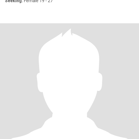
Seeking:
Female 19 - 27