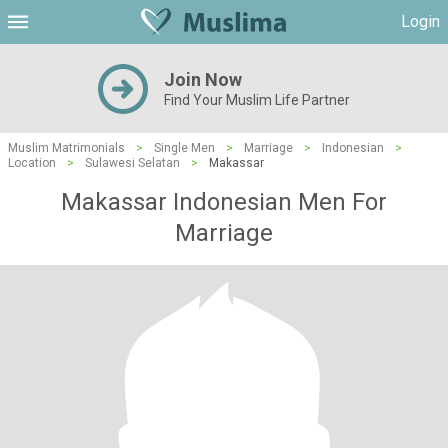
Login
Join Now
Find Your Muslim Life Partner
Muslim Matrimonials
>
Single Men
>
Marriage
>
Indonesian
>
Location
>
Sulawesi Selatan
>
Makassar
Makassar Indonesian Men For
Marriage