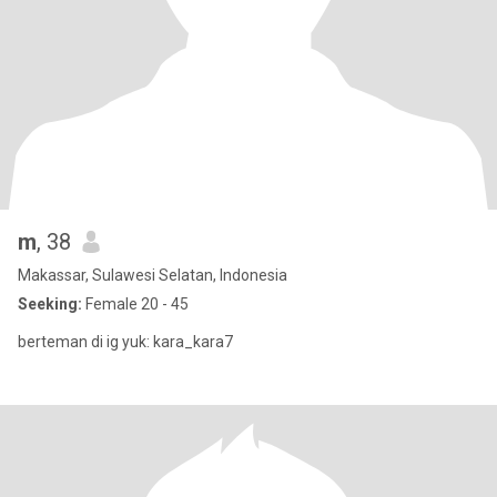
m
, 38
Makassar, Sulawesi Selatan, Indonesia
Seeking:
Female 20 - 45
berteman di ig yuk: kara_kara7