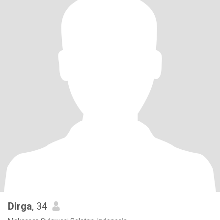
Dirga
, 34