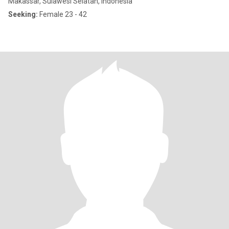
Makassar, Sulawesi Selatan, Indonesia
Seeking:
Female 23 - 42