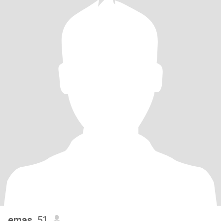
emas
, 51