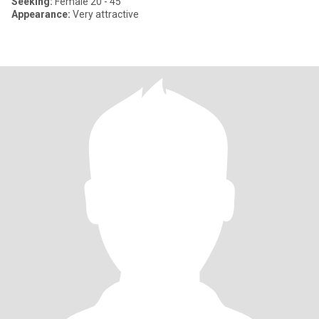
Seeking:
Female 20 - 45
Appearance:
Very attractive