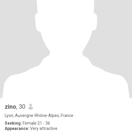
zino
, 30
Lyon, Auvergne-Rhône-Alpes, France
Seeking:
Female 21 - 36
Appearance:
Very attractive