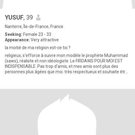
YUSUF
, 39
Nanterre, Île-de-France, France
Seeking:
Female 23 - 33
Appearance:
Very attractive
la moitié de ma religion est-ce toi ?
religieux, s'efforce à suivre mon modèle le prophète Muhammad
(saws), réaliste et non idéologiste. Le FIRDAWS POUR MOI EST
INDISPENSABLE. Pas trop d'amis, et mes amis sont plus des
personnes plus âgées que moi. très respectueux et souhaite être
respe