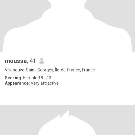
moussa
, 41
Villeneuve-Saint-Georges, Île-de-France, France
Seeking:
Female 18 - 43
Appearance:
Very attractive