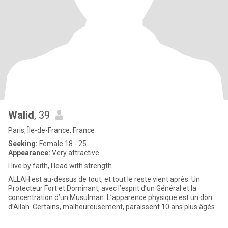
Walid
, 39
Paris, Île-de-France, France
Seeking:
Female 18 - 25
Appearance:
Very attractive
I live by faith, I lead with strength.
ALLAH est au-dessus de tout, et tout le reste vient après. Un
Protecteur Fort et Dominant, avec l’esprit d’un Général et la
concentration d’un Musulman. L’apparence physique est un don
d’Allah. Certains, malheureusement, paraissent 10 ans plus âgés