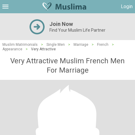
Login
Join Now
Find Your Muslim Life Partner
Muslim Matrimonials
>
Single Men
>
Marriage
>
French
>
Appearance
>
Very Attractive
Very Attractive Muslim French Men
For Marriage