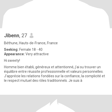
Jibenn
, 27
Béthune, Hauts-de-France, France
Seeking:
Female 18 - 40
Appearance:
Very attractive
Hi sweety!
Homme bien établi, généreux et attentionné, j’ai su trouver un
équilibre entre réussite professionnelle et valeurs personnelles.
J’apprécie les relations fondées sur la confiance, la complicité et
le respect mutuel des rôles traditionnels. Je suis à