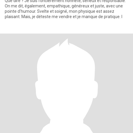
Que dire ? Je suis foncièrement honnête, sérieux et responsable.
On me dit, également, empathique, généreux et juste, avec une
pointe d'humour. Svelte et soigné, mon physique est assez
plaisant. Mais, je déteste me vendre et je manque de pratique. I