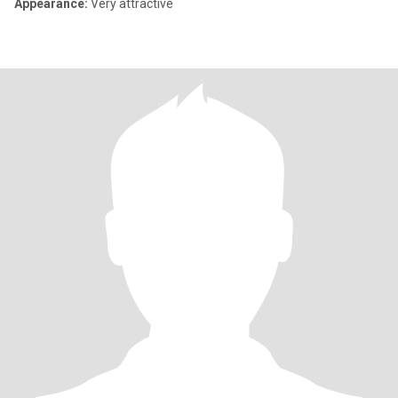
Appearance:
Very attractive